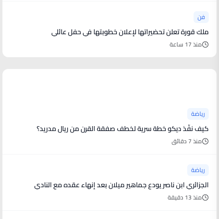
فن
ملك قورة تعلن تحضيراتها لإعلان خطوبتها في حفل عائلي
منذ 17 ساعة
أخبار رياضية
رياضة
كيف نفّذ ديكو خطة سرية لخطف صفقة القرن من ريال مدريد؟
منذ 7 دقائق
رياضة
الجزائري ابن ناصر يودع جماهير ميلان بعد إنهاء عقده مع النادي
منذ 13 دقيقة