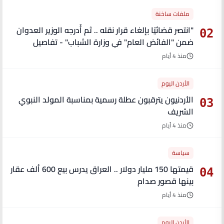
ملفات ساخنة
"انتصر قضائيًا بإلغاء قرار نقله .. ثم أُدرجه الوزير العدوان
02
ضمن "الفائض العام" في وزارة الشباب" - تفاصيل
منذ 4 أيام
الأردن اليوم
الأردنيون يترقبون عطلة رسمية بمناسبة المولد النبوي
03
الشريف
منذ 4 أيام
سياسة
قيمتها 150 مليار دولار .. العراق يدرس بيع 600 ألف عقار
04
بينها قصور صدام
منذ 4 أيام
الأردن اليوم