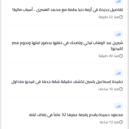
فن
تفاصيل جديدة في أزمة دنيا بطمة مع محمد العسري .. أسباب مالية!
منذ 22 دقيقة
فن
شيرين عبد الوهاب تبكي وتضحك في حفلها بحضور ابنتها ونجوم مصر
(فيديو)
منذ 30 دقيقة
فن
حفيدة إسماعيل ياسين تكشف حقيقة شقة جدها في فيديو متداول
منذ 10 ساعات
فن
محمود حميدة يقدم رقصة عمرها 32 عاماً في زفاف ابنته
منذ 13 ساعة