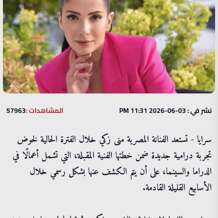
نشر في : 03-06-2026 11:31 PM
المشاهدات :
57963
سرايا - تستعد الفنانة المصرية منى زكي خلال الفترة الحالية لخوض
تجربة درامية جديدة ضمن خطتها الفنية المقبلة، التي تشمل أعمالًا في
الدراما والسينما، على أن يتم الكشف عنها بشكل رسمي خلال
الأسابيع القليلة القادمة.