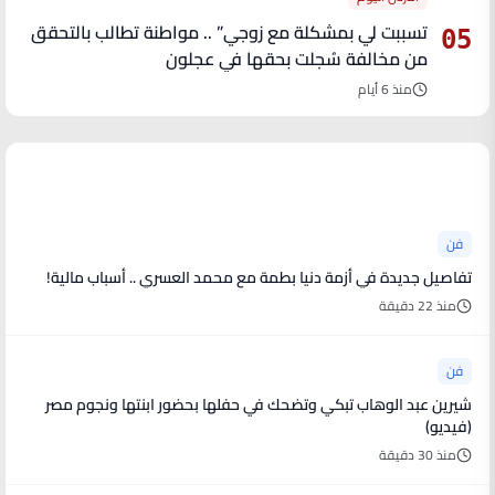
تسببت لي بمشكلة مع زوجي” .. مواطنة تطالب بالتحقق
05
من مخالفة سُجلت بحقها في عجلون
منذ 6 أيام
آخر الأخبار
فن
تفاصيل جديدة في أزمة دنيا بطمة مع محمد العسري .. أسباب مالية!
منذ 22 دقيقة
فن
شيرين عبد الوهاب تبكي وتضحك في حفلها بحضور ابنتها ونجوم مصر
(فيديو)
منذ 30 دقيقة