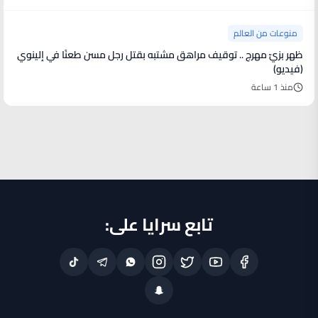
منوعات من العالم
ظهر بزيّ مهرج .. توقيف مراهق مشتبه بقتل رجل مسن طعنًا في إلينوي
(فيديو)
منذ 1 ساعة
تابع سرايا على: