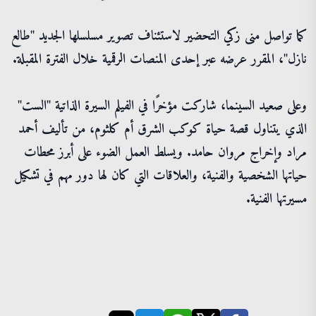
كما تواصل منى زكي التحضير لاستئناف تصوير مسلسلها الجديد "طالع
نازل"، المقرر عرضه عبر إحدى المنصات الرقمية خلال الفترة المقبلة.
وعلى صعيد السينما، شاركت مؤخرًا في الفيلم السيرة الذاتية "الست"
الذي يتناول قصة حياة كوكب الشرق أم كلثوم، من تأليف أحمد
مراد وإخراج مروان حامد. ويسلط العمل الضوء على أبرز محطات
حياتها الشخصية والفنية، والعلاقات التي كان لها دور مهم في تشكيل
مسيرتها الفنية.