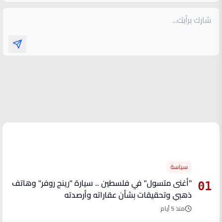
الأكثر قراءة
سياسة
"أغنى متسول" في فلسطين .. سيارة "رينج روفر" وهاتف
01
ذهبي وتحقيقات بشأن عقاراته وأرصدته
منذ 5 أيام