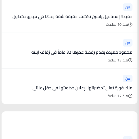
فن
حفيدة إسماعيل ياسين تكشف حقيقة شقة جدها في فيديو متداول
منذ 10 ساعات
فن
محمود حميدة يقدم رقصة عمرها 32 عاماً في زفاف ابنته
منذ 13 ساعة
فن
ملك قورة تعلن تحضيراتها لإعلان خطوبتها في حفل عائلي
منذ 17 ساعة
أخبار فنية