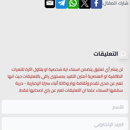
شارك المقال:
التعليقات
لن ينشر أي تعليق يتضمن اسماء اية شخصية او يتناول اثارة للنعرات
الطائفية او العنصرية آملين التقيد بمستوى راقي بالتعليقات حيث انها
تعبر عن مدى تقدم وثقافة زوار وكالة أنباء سرايا الإخبارية - حرية
سقفها السماء علما ان التعليقات تعبر عن راي اصحابها فقط.