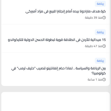
رياضة
كرة هدف مارادونا بيده أمام إنجلترا للبيع في مزاد أميركي
منذ 39 دقيقة
رياضة
15 ميدالية للأردن في انطلاقة قوية لبطولة الحسن الدولية للتايكواندو
منذ 47 دقيقة
رياضة
بين الرياضة والسياسة .. لماذا حضر إنفانتينو تنصيب "حليف ترمب" في
كولومبيا؟
منذ 1 ساعة
منوعات من العالم