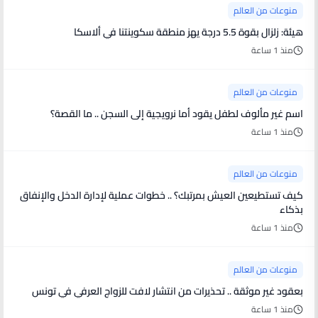
منوعات من العالم
هيئة: زلزال بقوة 5.5 درجة يهز منطقة سكوينتنا في ألاسكا
منذ 1 ساعة
منوعات من العالم
اسم غير مألوف لطفل يقود أما نرويجية إلى السجن .. ما القصة؟
منذ 1 ساعة
منوعات من العالم
كيف تستطيعين العيش بمرتبك؟ .. خطوات عملية لإدارة الدخل والإنفاق
بذكاء
منذ 1 ساعة
منوعات من العالم
بعقود غير موثقة .. تحذيرات من انتشار لافت للزواج العرفي في تونس
منذ 1 ساعة