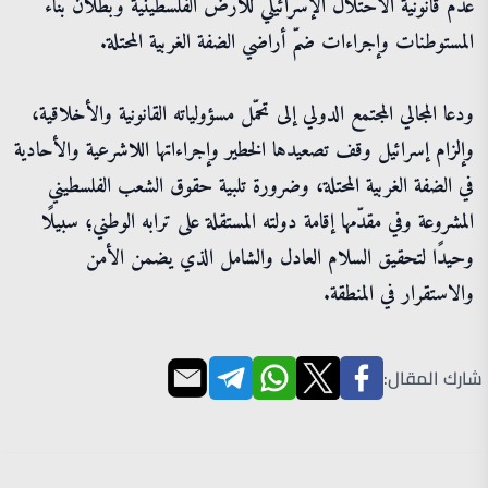
عدم قانونية الاحتلال الإسرائيلي للأرض الفلسطينية وبطلان بناء
المستوطنات وإجراءات ضمّ أراضي الضفة الغربية المحتلة.
‏ودعا المجالي المجتمع الدولي إلى تحمّل مسؤولياته القانونية والأخلاقية،
وإلزام إسرائيل وقف تصعيدها الخطير وإجراءاتها اللاشرعية والأحادية
في الضفة الغربية المحتلة، وضرورة تلبية حقوق الشعب الفلسطيني
المشروعة وفي مقدّمها إقامة دولته المستقلة على ترابه الوطني؛ سبيلًا
وحيدًا لتحقيق السلام العادل والشامل الذي يضمن الأمن
والاستقرار في المنطقة.
شارك المقال: