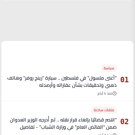
الأكثر قراءة
سياسة
"أغنى متسول" في فلسطين .. سيارة "رينج روفر" وهاتف
01
ذهبي وتحقيقات بشأن عقاراته وأرصدته
منذ 4 أيام
ملفات ساخنة
"انتصر قضائيًا بإلغاء قرار نقله .. ثم أُدرجه الوزير العدوان
02
ضمن "الفائض العام" في وزارة الشباب" - تفاصيل