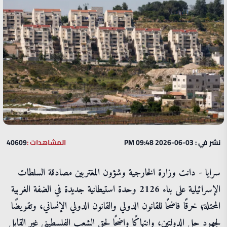
نشر في : 03-06-2026 09:48 PM
المشاهدات :
40609
سرايا - دانت وزارة الخارجية وشؤون المغتربين مصادقة السلطات
الإسرائيلية على بناء 2126 وحدة استيطانية جديدة في الضفة الغربية
المحتلة؛ خرقًا فاضحًا للقانون الدولي والقانون الدولي الإنساني، وتقويضًا
لجهود حل الدولتين، وانتهاكًا واضحًا لحق الشعب الفلسطيني غير القابل