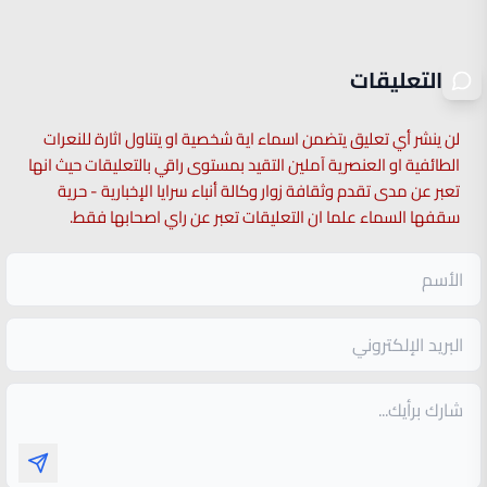
التعليقات
لن ينشر أي تعليق يتضمن اسماء اية شخصية او يتناول اثارة للنعرات
الطائفية او العنصرية آملين التقيد بمستوى راقي بالتعليقات حيث انها
تعبر عن مدى تقدم وثقافة زوار وكالة أنباء سرايا الإخبارية - حرية
سقفها السماء علما ان التعليقات تعبر عن راي اصحابها فقط.