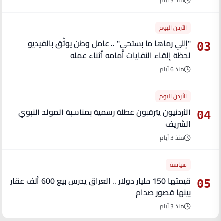
منذ 3 أيام
الأردن اليوم
"إللي رماها ما بستحي" .. عامل وطن يوثّق بالفيديو
03
لحظة إلقاء النفايات أمامه أثناء عمله
منذ 6 أيام
الأردن اليوم
الأردنيون يترقبون عطلة رسمية بمناسبة المولد النبوي
04
الشريف
منذ 3 أيام
سياسة
قيمتها 150 مليار دولار .. العراق يدرس بيع 600 ألف عقار
05
بينها قصور صدام
منذ 3 أيام