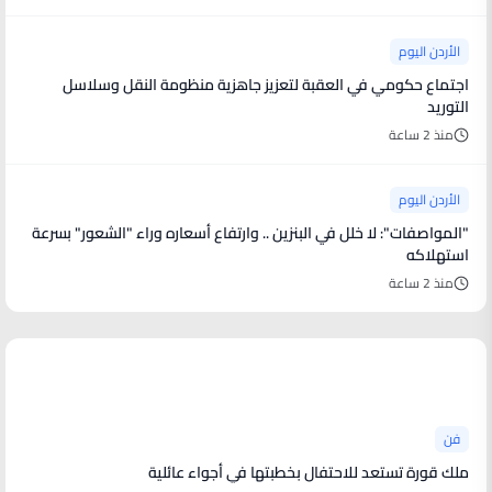
الأردن اليوم
اجتماع حكومي في العقبة لتعزيز جاهزية منظومة النقل وسلاسل
التوريد
منذ 2 ساعة
الأردن اليوم
"المواصفات": لا خلل في البنزين .. وارتفاع أسعاره وراء "الشعور" بسرعة
استهلاكه
منذ 2 ساعة
أخبار فنية
فن
ملك قورة تستعد للاحتفال بخطبتها في أجواء عائلية