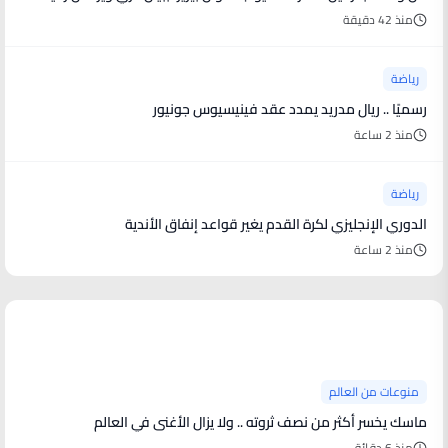
منذ 42 دقيقة
رياضة
رسميًا .. ريال مدريد يمدد عقد فينيسيوس جونيور
منذ 2 ساعة
رياضة
الدوري الإنجليزي لكرة القدم يغير قواعد إنفاق الأندية
منذ 2 ساعة
منوعات من العالم
منوعات من العالم
ماسك يخسر أكثر من نصف ثروته .. ولا يزال الأغنى في العالم
منذ 6 دقائق