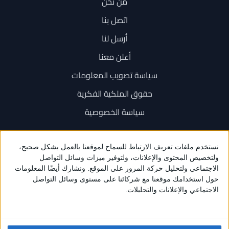
من نحن
اتصل بنا
أرسل لنا
أعلن معنا
سياسة تصويب المعلومات
حقوق الملكية الفكرية
سياسة الخصوصية
اتصل بنا
+962 6 534 1777
+962 79 202 7000
info@sarayanews.com