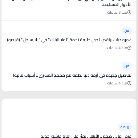
الأدوار المساعِدة
منذ 3 ساعات
فن
عمرو دياب يراقص لجين خليفة نجمة "لولا البنات" في "يلا ساحل" (فيديو)
منذ 4 ساعات
فن
تفاصيل جديدة في أزمة دنيا بطمة مع محمد العسري .. أسباب مالية!
منذ 4 ساعات
أخبار رياضية
رياضة
عرض مالي ضخم .. الأهلي يعثر على إمام عاشور جديد