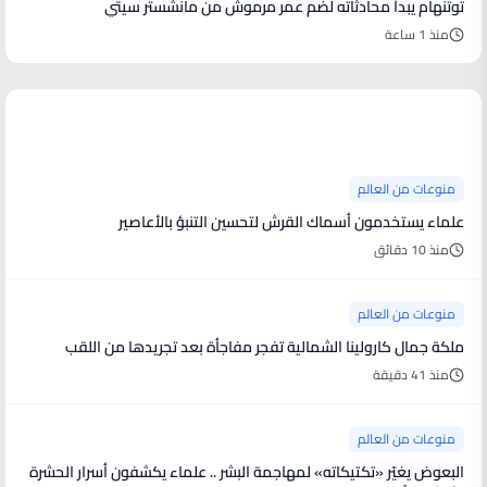
توتنهام يبدأ محادثاته لضم عمر مرموش من مانشستر سيتي
منذ 1 ساعة
منوعات من العالم
منوعات من العالم
علماء يستخدمون أسماك القرش لتحسين التنبؤ بالأعاصير
منذ 10 دقائق
منوعات من العالم
ملكة جمال كارولينا الشمالية تفجر مفاجأة بعد تجريدها من اللقب
منذ 41 دقيقة
منوعات من العالم
البعوض يغيّر «تكتيكاته» لمهاجمة البشر .. علماء يكشفون أسرار الحشرة