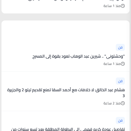
منذ 1 ساعة
أخبار فنية
فن
"وحشتوني" .. شيرين عبد الوهاب تعود بقوة إلى المسرح
منذ 1 ساعة
فن
هشام عبد الخالق: لا خلافات مع أحمد السقا تمنع تقديم تيتو 2 والجزيرة
3
منذ 2 ساعة
فن
تفاصيل عودة كريم فهمي الى البطولة المطلقة بعد تسع سنوات من