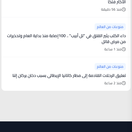
الأكثر فتكًا
منذ 56 دقيقة
منوعات من العالم
داء الكلب يثير القلق في "تل أبيب" .. 100إصابة منذ بداية العام وتحذيرات
من مرض قاتل
منذ 1 ساعة
منوعات من العالم
تعليق الرحلات القادمة إلى مطار كاتانيا الإيطالي بسبب دخان بركان إتنا
منذ 2 ساعة