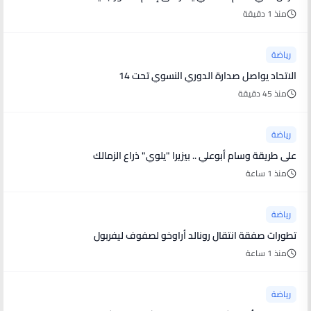
منذ 1 دقيقة
رياضة
الاتحاد يواصل صدارة الدوري النسوي تحت 14
منذ 45 دقيقة
رياضة
على طريقة وسام أبوعلي .. بيزيرا "يلوي" ذراع الزمالك
منذ 1 ساعة
رياضة
تطورات صفقة انتقال رونالد أراوخو لصفوف ليفربول
منذ 1 ساعة
رياضة