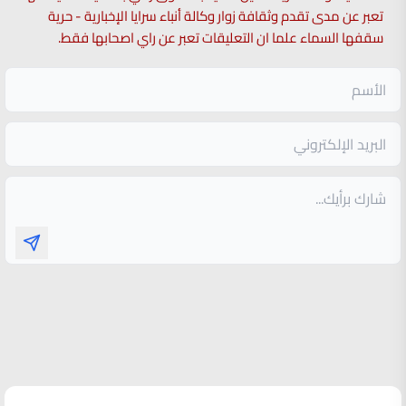
تعبر عن مدى تقدم وثقافة زوار وكالة أنباء سرايا الإخبارية - حرية
سقفها السماء علما ان التعليقات تعبر عن راي اصحابها فقط.