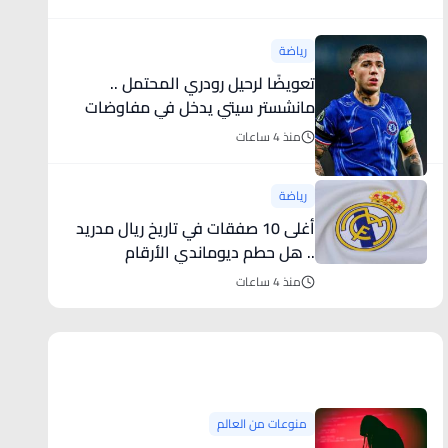
رياضة
تعويضًا لرحيل رودري المحتمل ..
مانشستر سيتي يدخل في مفاوضات
قوية مع نجم تشيلسي
منذ 4 ساعات
رياضة
أغلى 10 صفقات في تاريخ ريال مدريد
.. هل حطم ديوماندي الأرقام
القياسية؟
منذ 4 ساعات
منوعات من العالم
منوعات من العالم