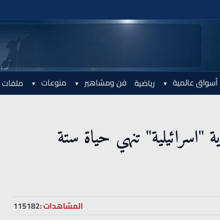
أسواق عالمية
فن ومشاهير
منوعات
رياضية
ملفات 
"اسرائيلية" تنهي حياة ستة
المشاهدات :
115182