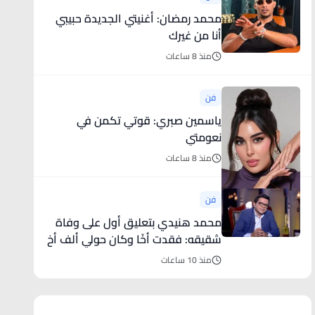
محمد رمضان: أغنيتي الجديدة حبيبي
أنا من غيرك
منذ 8 ساعات
فن
ياسمين صبري: قوتي تكمن في
نعومتي
منذ 8 ساعات
فن
محمد هنيدي بتعليق أول على وفاة
شقيقه: فقدت أخًا وكان حولي ألف أخ
منذ 10 ساعات