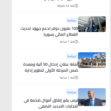
منذ 42 دقيقة
سياسة
100 مليون دولار لدعم جهود تحديث
القطاع المالي بسوريا
منذ 1 ساعة
سياسة
أمانة عمّان: إدخال 50 آلية ومعدة
ضمن المرحلة الأولى لتطوير إدارة
النفايات الصلبة في عمّان
منذ 1 ساعة
سياسة
ترمب يقرر إنفاق أموال ضخمة في
انتخابات التجديد النصفي