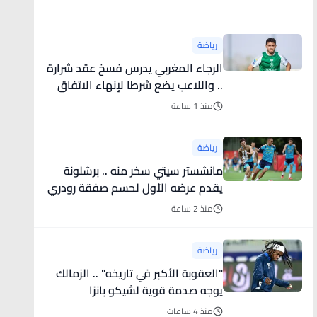
أخبار رياضية
رياضة
الرجاء المغربي يدرس فسخ عقد شرارة
.. واللاعب يضع شرطا لإنهاء الاتفاق
منذ 1 ساعة
رياضة
مانشستر سيتي سخر منه .. برشلونة
يقدم عرضه الأول لحسم صفقة رودري
منذ 2 ساعة
رياضة
"العقوبة الأكبر في تاريخه" .. الزمالك
يوجه صدمة قوية لشيكو بانزا
منذ 4 ساعات