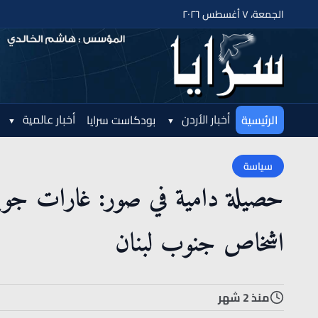
الجمعة، ٧ أغسطس ٢٠٢٦
أخبار الأردن
أخبار عالمية
الرئيسية
بودكاست سرايا
سياسة
حصيلة دامية في صور: غارات جوية 
اشخاص جنوب لبنان
منذ 2 شهر