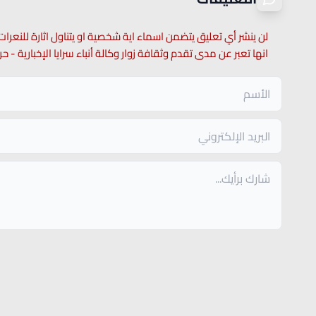
لن ينشر أي تعليق يتضمن اسماء اية شخصية او يتناول اثارة للنعرات
انها تعبر عن مدى تقدم وثقافة زوار وكالة أنباء سرايا الإخبارية -