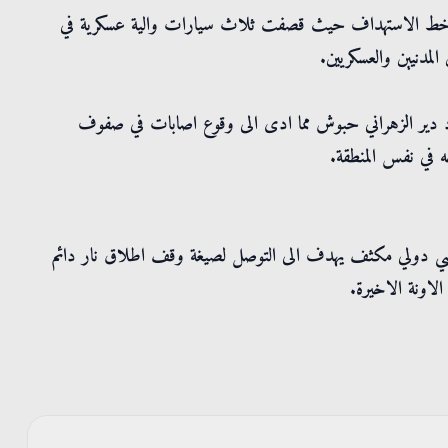
على خط الاستهداف حيث قصفت ثلاث سيارات والية عسكرية في
لمدنيين والعسكريين.
د دير الزهراني حبوش مما ادى الى وقوع اصابات في صفوف
ه في نفس المنطقة.
ياسي دولي مكثف يهدف الى التوصل لصيغة وقف اطلاق نار دائم
لاونة الاخيرة.