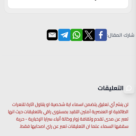
شارك المقال:
التعليقات
لن ينشر أي تعليق يتضمن اسماء اية شخصية او يتناول اثارة للنعرات
الطائفية او العنصرية آملين التقيد بمستوى راقي بالتعليقات حيث انها
تعبر عن مدى تقدم وثقافة زوار وكالة أنباء سرايا الإخبارية - حرية
سقفها السماء علما ان التعليقات تعبر عن راي اصحابها فقط.