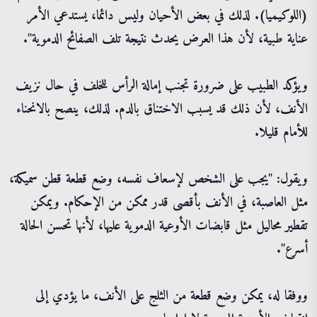
(اللوكيميا). لذلك في بعض الأحيان وليس دائما، يستدعي الأمر
عناية طبية، لأن هذا العرض يحدث نتيجة تلف الصفائح الدموية".
ويؤكد الطبيب على ضرورة تجنب إمالة الرأس للخلف في حال نزيف
الأنف، لأن ذلك قد يسبب الاختناق بالدم. لذلك، ينصح بالانحناء
للأمام قليلا.
ويقول: "يجب على الشخص لإسعاف نفسه، وضع قطعة قطن سميكة،
مثل العاصبة، في الأنف بأقصى قدر ممكن من الإحكام. ويمكن
تقطير محاليل مثل قابضات الأوعية الدموية عليها، لأنها تحسن الحالة
أسرع".
ووفقا له، يمكن وضع قطعة من الثلج على الأنف، ما يؤدي إلى