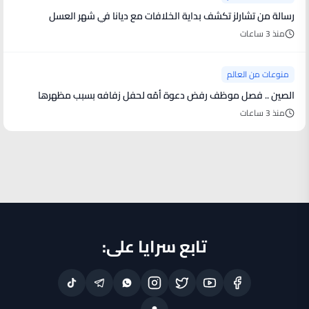
رسالة من تشارلز تكشف بداية الخلافات مع ديانا في شهر العسل
منذ 3 ساعات
منوعات من العالم
الصين .. فصل موظف رفض دعوة أمّه لحفل زفافه بسبب مظهرها
منذ 3 ساعات
تابع سرايا على: