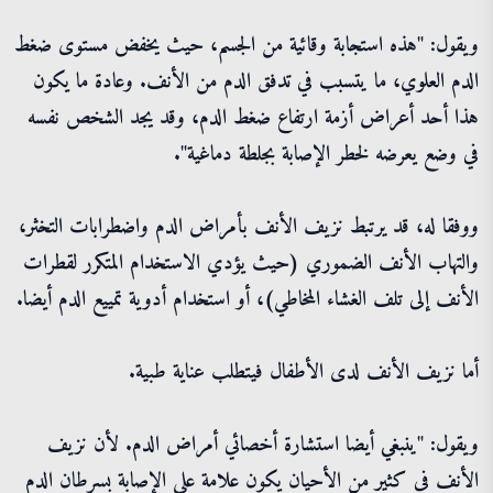
ويقول: "هذه استجابة وقائية من الجسم، حيث يخفض مستوى ضغط
الدم العلوي، ما يتسبب في تدفق الدم من الأنف. وعادة ما يكون
هذا أحد أعراض أزمة ارتفاع ضغط الدم، وقد يجد الشخص نفسه
في وضع يعرضه لخطر الإصابة بجلطة دماغية".
ووفقا له، قد يرتبط نزيف الأنف بأمراض الدم واضطرابات التخثر،
والتهاب الأنف الضموري (حيث يؤدي الاستخدام المتكرر لقطرات
الأنف إلى تلف الغشاء المخاطي)، أو استخدام أدوية تمييع الدم أيضا.
أما نزيف الأنف لدى الأطفال فيتطلب عناية طبية.
ويقول: "ينبغي أيضا استشارة أخصائي أمراض الدم. لأن نزيف
الأنف في كثير من الأحيان يكون علامة على الإصابة بسرطان الدم