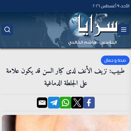
الأحد، ٩ أغسطس ٢٠٢٦
صحة و جمال
طبيب: نزيف الأنف لدى كبار السن قد يكون علامة
على الجلطة الدماغية