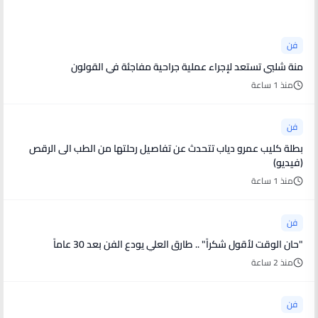
أخبار فنية
فن
منة شلبي تستعد لإجراء عملية جراحية مفاجئة في القولون
منذ 1 ساعة
فن
بطلة كليب عمرو دياب تتحدث عن تفاصيل رحلتها من الطب الى الرقص
(فيديو)
منذ 1 ساعة
فن
"حان الوقت لأقول شكراً" .. طارق العلي يودع الفن بعد 30 عاماً
منذ 2 ساعة
فن