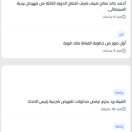
أحمد خالد صالح ضيف شرف افتتاح الدورة الثالثة من مهرجان بردية
السينمائى
منذ 9 ساعات
فن
أول صور من خطوبة الفنانة ملك قورة
منذ 9 ساعات
أخبار رياضية
رياضة
الفيفا يرد بحزم: نرفض محاولات تقويض شرعية رئيس الاتحاد
منذ 38 دقيقة
رياضة