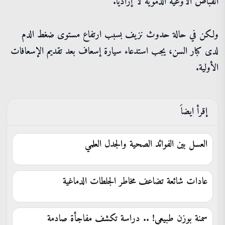
انقباض الأوعية الدموية لا إراديا.
ولكن في حالة حدوث نزيف بسبب ارتفاع مستوى ضغط الدم
لدى كبار السن، يجب استدعاء سيارة إسعاف بعد تقديم الإسعافات
الأولية.
إقرأ ايضاَ
العسل بين الفوائد الصحية والجدل العلمي
عادات شائعة تضاعف مخاطر الجلطات الدماغية
سمنة بوزن طبيعي! .. دراسة تكشف مفاجأة صادمة