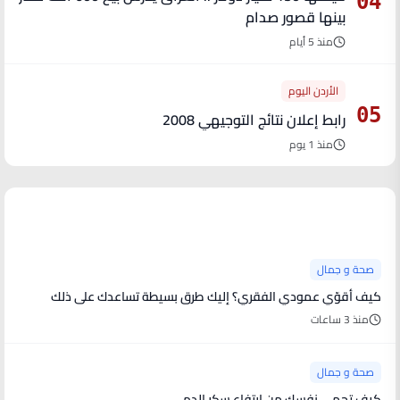
04
بينها قصور صدام
منذ 5 أيام
الأردن اليوم
05
رابط إعلان نتائج التوجيهي 2008
منذ 1 يوم
آخر الأخبار
صحة و جمال
كيف أقوّي عمودي الفقري؟ إليك طرق بسيطة تساعدك على ذلك
منذ 3 ساعات
صحة و جمال
كيف تحمي نفسك من ارتفاع سكر الدم