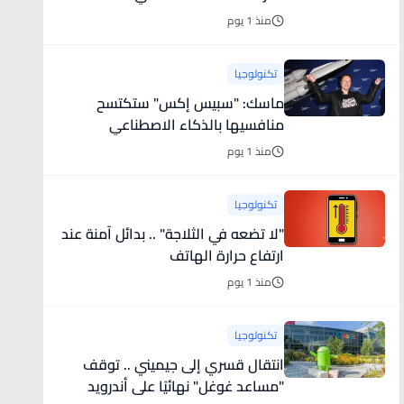
منذ 1 يوم
تكنولوجيا
ماسك: "سبيس إكس" ستكتسح
منافسيها بالذكاء الاصطناعي
منذ 1 يوم
تكنولوجيا
"لا تضعه في الثلاجة" .. بدائل آمنة عند
ارتفاع حرارة الهاتف
منذ 1 يوم
تكنولوجيا
انتقال قسري إلى جيميني .. توقف
"مساعد غوغل" نهائيًا على أندرويد