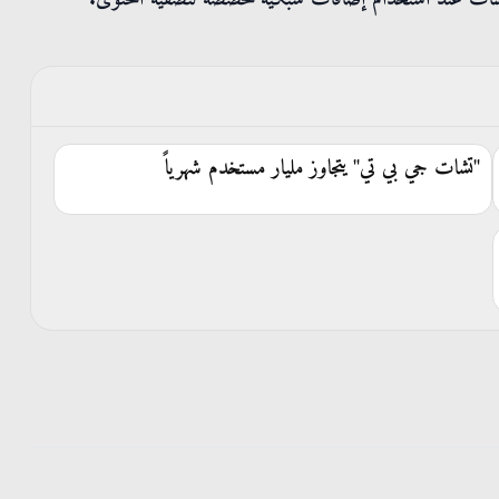
"تشات جي بي تي" يتجاوز مليار مستخدم شهرياً