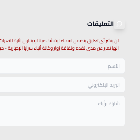
التعليقات
لن ينشر أي تعليق يتضمن اسماء اية شخصية او يتناول اثارة للنعرات
انها تعبر عن مدى تقدم وثقافة زوار وكالة أنباء سرايا الإخبارية -