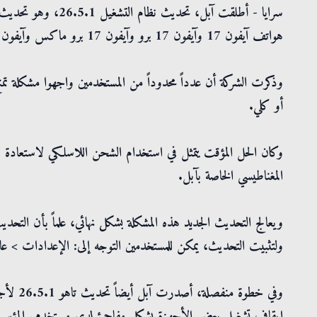
سرايا - أطلقت آبل، ت
هواتف آيفون 17 وآيفون 17 برو وآيفون 17 برو ماكس وآيفون إير.
وذكرت الشركة أن عدداً محدوداً من المستخدمين واجهوا مشكلة تم
أو كلي.
وكان الحل المؤقت يتمثل في استخدام الشحن اللاسلكي لاستعادة 
المغناطيسي الخاصة بآبل.
ويعالج التحديث الجديد هذه المشكلة بشكل نهائي، علماً بأن التحديث
ولتثبيت التحديث، يمكن للمستخدمين التوجه إلى: الإعدادات > عام
إيقاف تشغيل بعض الأجهزة بشكل مفاجئ لدى مستخدمي المؤسسا