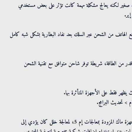
حديث نظام التشغيل 26.5.1، وهو تحديث صغير لكنه يعالج مشكلة مهمة كانت تؤثر على بعض مستخدمي
نع الهاتف من الشحن عبر السلك بعد نفاد البطارية بشكل شبه كامل
قدر من الطاقة، شريطة توفر شاحن متوافق مع تقنية الشحن
 يظهر فقط على الأجهزة المتأثرة بها.
 > تحديث البرامج.
وفي خطوة منفصلة، أصدرت آبل أيضاً تحديث تاهو 26.5.1 لأجهزة ماك المزودة بمعالجات إم 5، لمعالجة خلل كان يؤدي إلى
ت عند استخدام إضافات شبكية مخصصة لتصفية المحتوى.