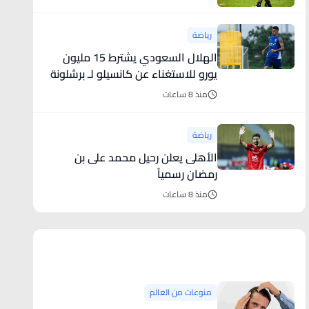
رياضة
الهلال السعودي يشترط 15 مليون
يورو للاستغناء عن كانسيلو لـ برشلونة
منذ 8 ساعات
رياضة
الأهلى يعلن رحيل محمد على بن
رمضان رسمياً
منذ 8 ساعات
منوعات من العالم
منوعات من العالم