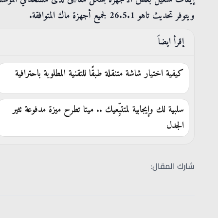
ويتوفر تحديث تاهو 26.5.1 لجميع أجهزة ماك المتوافقة.
إقرأ ايضاَ
كيفية اختيار شاشة متنقلة طبقًا للتقنية المطلوبة باحترافية
سلبية لك وإيجابية لمتتبِّعيك .. ميتا تطرح ميزة مدفوعة تثير
الجدل
شارك المقال: