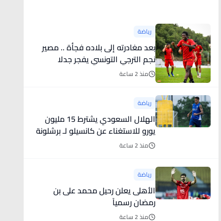
أخبار رياضية
رياضة
بعد مغادرته إلى بلاده فجأة .. مصير
نجم الترجي التونسي يفجر جدلا
منذ 2 ساعة
رياضة
الهلال السعودي يشترط 15 مليون
يورو للاستغناء عن كانسيلو لـ برشلونة
منذ 2 ساعة
رياضة
الأهلى يعلن رحيل محمد على بن
رمضان رسمياً
منذ 2 ساعة