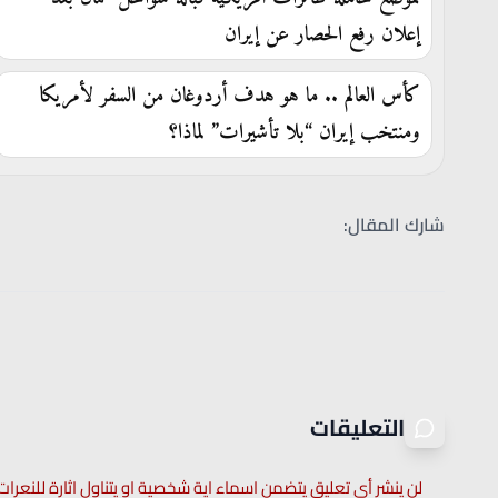
إعلان رفع الحصار عن إيران
كأس العالم .. ما هو هدف أردوغان من السفر لأمريكا
ومنتخب إيران “بلا تأشيرات” لماذا؟
شارك المقال:
التعليقات
لن ينشر أي تعليق يتضمن اسماء اية شخصية او يتناول اثارة للنعرات