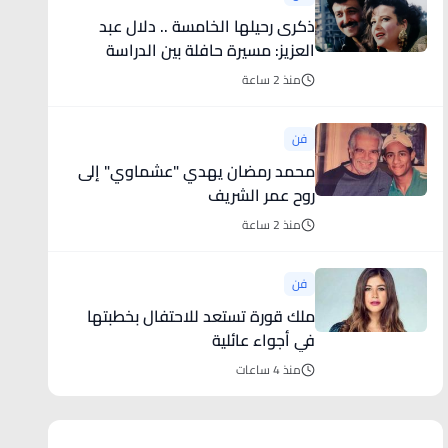
ذكرى رحيلها الخامسة .. دلال عبد
العزيز: مسيرة حافلة بين الدراسة
والمسرح
منذ 2 ساعة
فن
محمد رمضان يهدي "عشماوي" إلى
روح عمر الشريف
منذ 2 ساعة
فن
ملك قورة تستعد للاحتفال بخطبتها
في أجواء عائلية
منذ 4 ساعات