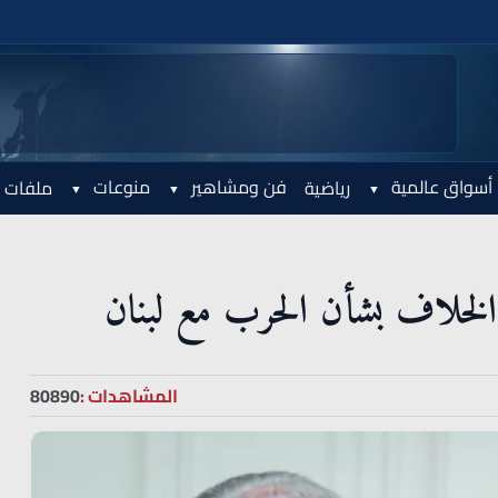
أسواق عالمية
فن ومشاهير
منوعات
رياضية
ملفات 
الخلاف بشأن الحرب مع لبنان
المشاهدات :
80890