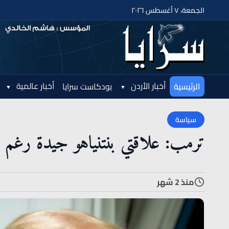
الجمعة، ٧ أغسطس ٢٠٢٦
أخبار الأردن
أخبار عالمية
الرئيسية
بودكاست سرايا
سياسة
ترمب: علاقتي بنتنياهو جيدة رغم 
منذ 2 شهر