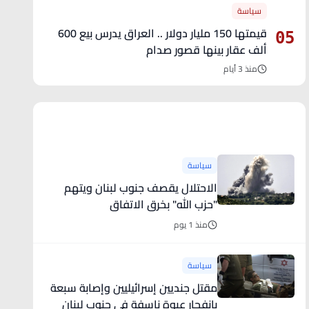
سياسة
قيمتها 150 مليار دولار .. العراق يدرس بيع 600
05
ألف عقار بينها قصور صدام
منذ 3 أيام
آخر الأخبار
سياسة
الاحتلال يقصف جنوب لبنان ويتهم
"حزب الله" بخرق الاتفاق
منذ 1 يوم
سياسة
مقتل جنديين إسرائيليين وإصابة سبعة
بانفجار عبوة ناسفة في جنوب لبنان