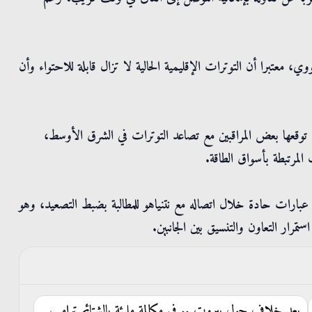
 معتبرا أن التوترات الإقليمية الحالية لا تزال قابلة للاحتواء وأن
توقعها بعض المراقبين مع تصاعد التوترات في الشرق الأوسط،
المرتبطة بأسواق الطاقة.
ات حادة خلال اتصاله مع نتنياهو للمطالبة بضبط التصعيد، وهو
تمرار التعاون والتنسيق بين الجانبين.
بعد خلاف حول بيروت .. في مكالمة مليئة بالشتائم ترامب