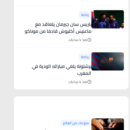
رياضة
باريس سان جيرمان يتعاقد مع
ماغنيس أكليوش قادمًا من موناكو
منذ 4 ساعات
رياضة
برشلونة يلغي مباراته الودية في
المغرب
منذ 4 ساعات
منوعات من العالم
منوعات من العالم