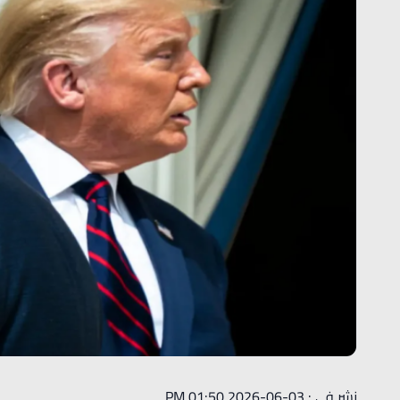
نشر في : 03-06-2026 01:50 PM