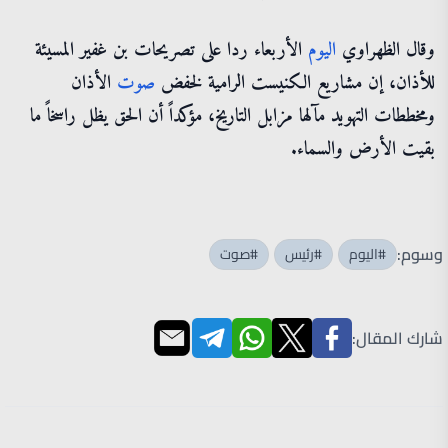
وقال الظهراوي
اليوم
الأربعاء ردا على تصريحات بن غفير المسيئة
للأذان، إن مشاريع الكنيست الرامية لخفض
صوت
الأذان
ومخططات التهويد مآلها مزابل التاريخ، مؤكداً أن الحق يظل راسخاً ما
بقيت الأرض والسماء.
وسوم:
#اليوم
#رئيس
#صوت
شارك المقال: