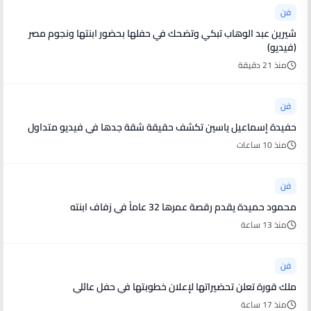
فن
شيرين عبد الوهاب تبكي وتضحك في حفلها بحضور ابنتها ونجوم مصر
(فيديو)
منذ 21 دقيقة
فن
حفيدة إسماعيل ياسين تكشف حقيقة شقة جدها في فيديو متداول
منذ 10 ساعات
فن
محمود حميدة يقدم رقصة عمرها 32 عاماً في زفاف ابنته
منذ 13 ساعة
فن
ملك قورة تعلن تحضيراتها لإعلان خطوبتها في حفل عائلي
منذ 17 ساعة