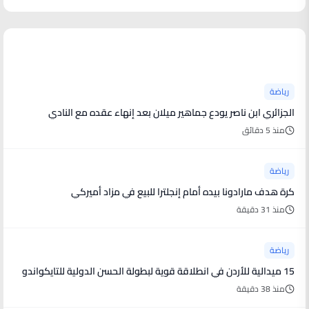
أخبار رياضية
رياضة
الجزائري ابن ناصر يودع جماهير ميلان بعد إنهاء عقده مع النادي
منذ 5 دقائق
رياضة
كرة هدف مارادونا بيده أمام إنجلترا للبيع في مزاد أميركي
منذ 31 دقيقة
رياضة
15 ميدالية للأردن في انطلاقة قوية لبطولة الحسن الدولية للتايكواندو
منذ 38 دقيقة