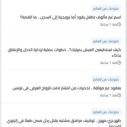
منوعات من العالم
اسم غير مألوف لطفل يقود أما نرويجية إلى السجن .. ما القصة؟
منذ 1 ساعة
منوعات من العالم
كيف تستطيعين العيش بمرتبك؟ .. خطوات عملية لإدارة الدخل والإنفاق
بذكاء
منذ 1 ساعة
منوعات من العالم
بعقود غير موثقة .. تحذيرات من انتشار لافت للزواج العرفي في تونس
منذ 1 ساعة
منوعات من العالم
ظهر بزيّ مهرج .. توقيف مراهق مشتبه بقتل رجل مسن طعنًا في إلينوي
(فيديو)