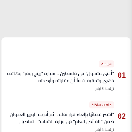
الأكثر قراءة
سياسة
"أغنى متسول" في فلسطين .. سيارة "رينج روفر" وهاتف
01
ذهبي وتحقيقات بشأن عقاراته وأرصدته
منذ 5 أيام
ملفات ساخنة
"انتصر قضائيًا بإلغاء قرار نقله .. ثم أُدرجه الوزير العدوان
02
ضمن "الفائض العام" في وزارة الشباب" - تفاصيل
منذ 4 أيام