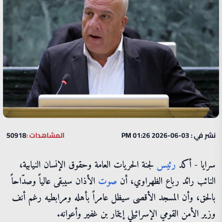
نشر في : 03-06-2026 01:26 PM
المشاهدات :
50918
سرايا - أكد
رئيس
لجنة الحريات العامة وحقوق الإنسان النيابية،
النائب رائد رباع الظهراوي، أن
صوت
الأذان سيبقى عالياً وصدّاحاً
بالحق، وأن المسجد الأقصى سيظل عامراً بأهله ومرابطيه رغم أنف
وزير الأمن القومي الإسرائيلي إيتمار بن غفير وأعوانه.