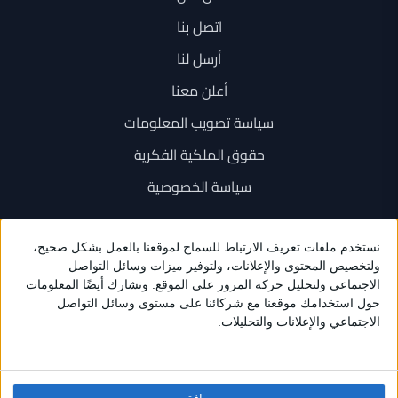
اتصل بنا
أرسل لنا
أعلن معنا
سياسة تصويب المعلومات
حقوق الملكية الفكرية
سياسة الخصوصية
اتصل بنا
+962 6 534 1777
+962 79 202 7000
info@sarayanews.com