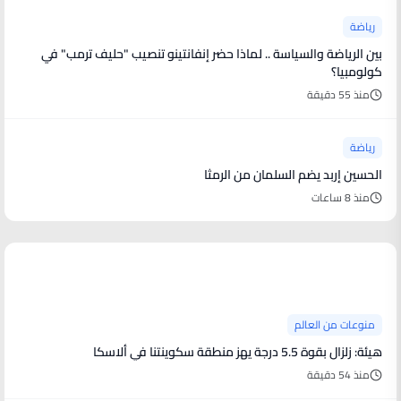
رياضة
بين الرياضة والسياسة .. لماذا حضر إنفانتينو تنصيب "حليف ترمب" في
كولومبيا؟
منذ 55 دقيقة
رياضة
الحسين إربد يضم السلمان من الرمثا
منذ 8 ساعات
منوعات من العالم
منوعات من العالم
هيئة: زلزال بقوة 5.5 درجة يهز منطقة سكوينتنا في ألاسكا
منذ 54 دقيقة