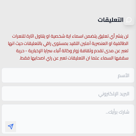
التعليقات
لن ينشر أي تعليق يتضمن اسماء اية شخصية او يتناول اثارة للنعرات
الطائفية او العنصرية آملين التقيد بمستوى راقي بالتعليقات حيث انها
تعبر عن مدى تقدم وثقافة زوار وكالة أنباء سرايا الإخبارية - حرية
سقفها السماء علما ان التعليقات تعبر عن راي اصحابها فقط.