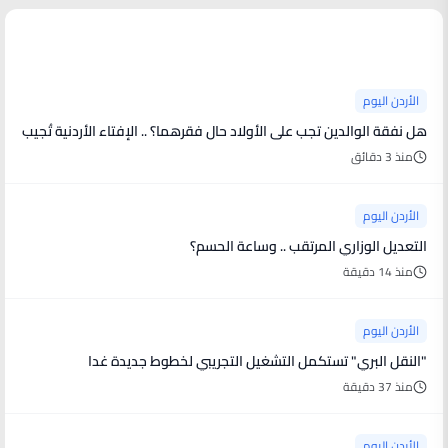
آخر الأخبار
الأردن اليوم
هل نفقة الوالدين تجب على الأولاد حال فقرهما؟ .. الإفتاء الأردنية تُجيب
منذ 3 دقائق
الأردن اليوم
التعديل الوزاري المرتقب .. وساعة الحسم؟
منذ 14 دقيقة
الأردن اليوم
"النقل البري" تستكمل التشغيل التجريبي لخطوط جديدة غدا
منذ 37 دقيقة
الأردن اليوم