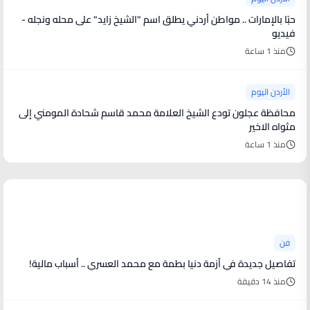
حبًا بالإمارات .. مواطن أردني يطلق اسم "الشيخ زايد" على محله ونجله -
فيديو
منذ 1 ساعة
الأردن اليوم
محافظة عجلون تودع الشيخ العلامة محمد قاسم شحادة المومني إلى
مثواه الاخير
منذ 1 ساعة
أخبار فنية
فن
تفاصيل جديدة في أزمة دنيا بطمة مع محمد العسري .. أسباب مالية!
منذ 14 دقيقة