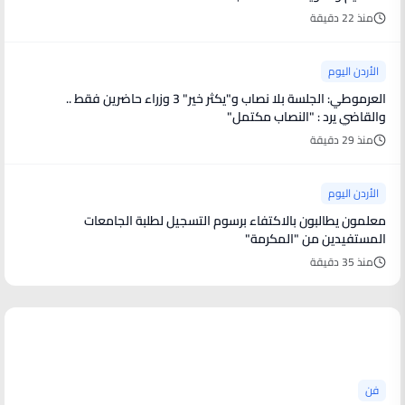
منذ 22 دقيقة
الأردن اليوم
العرموطي: الجلسة بلا نصاب و"يكثر خير" 3 وزراء حاضرين فقط ..
والقاضي يرد : "النصاب مكتمل"
منذ 29 دقيقة
الأردن اليوم
معلمون يطالبون بالاكتفاء برسوم التسجيل لطلبة الجامعات
المستفيدين من "المكرمة"
منذ 35 دقيقة
أخبار فنية
فن