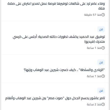
وفاء عامر ترد على شائعات توفيرها فرصة عمل لمدير اعترض على صلاة
فتاة
منذ 57 دقيقة
فن
توفيق عبد الحميد يكشف تطورات حالته الصحية: أجلس على كرسي
متحرك (فيديو)
منذ 1 ساعة
فن
"الزبادي والسلطة" .. كيف خسرت شيرين عبد الوهاب وزنها؟
منذ 1 ساعة
فن
تامر عاشور يحسم الجدل حول "صوت مصر" بين شيرين عبد الوهاب وأنغام
منذ 2 ساعة