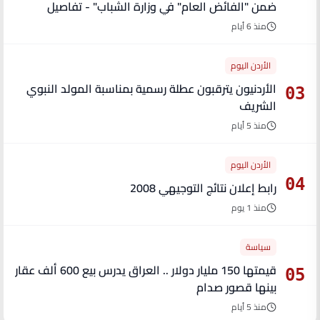
ضمن "الفائض العام" في وزارة الشباب" - تفاصيل
منذ 6 أيام
الأردن اليوم
الأردنيون يترقبون عطلة رسمية بمناسبة المولد النبوي
03
الشريف
منذ 5 أيام
الأردن اليوم
04
رابط إعلان نتائج التوجيهي 2008
منذ 1 يوم
سياسة
قيمتها 150 مليار دولار .. العراق يدرس بيع 600 ألف عقار
05
بينها قصور صدام
منذ 5 أيام