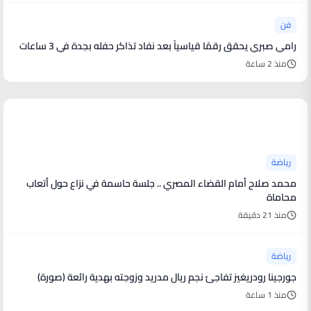
فن
رامي صبري يحقق رقمًا قياسياً بعد نفاد تذاكر حفله بجدة في 3 ساعات
منذ 2 ساعة
أخبار رياضية
رياضة
محمد صلاح أمام القضاء المصري .. جلسة حاسمة في نزاع حول أتعاب
محاماة
منذ 21 دقيقة
رياضة
جورجينا رودريغيز تفاجئ نجم ريال مدريد وزوجته بهدية رائعة (صورة)
منذ 1 ساعة