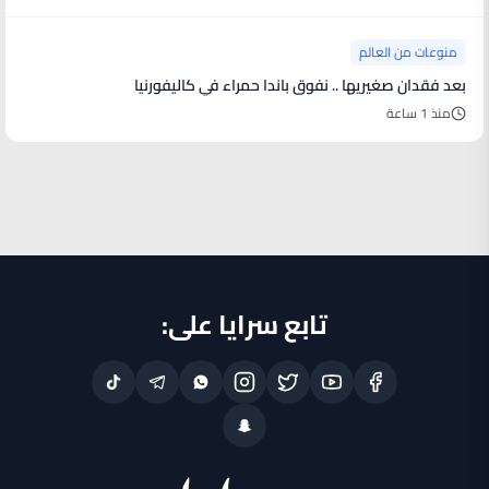
منوعات من العالم
بعد فقدان صغيريها .. نفوق باندا حمراء في كاليفورنيا
منذ 1 ساعة
تابع سرايا على: