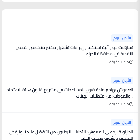
آخر الأخبار
الأردن اليوم
تساؤلات حول آلية استكمال إجراءات تشغيل مختبر متخصص لفحص
الأغذية في محافظة الكرك
منذ 1 دقيقة
الأردن اليوم
العموش يهاجم مادة قبول المساعدات في مشروع قانون هيئة الاعتماد
.. والعودات: من متطلبات الهيئات
منذ 1 دقيقة
الأردن اليوم
الطراونة يرد على العموش: الأطباء الأردنيون من الأفضل عالميًا ونرفض
التعميم وتشويه سمعة الطب