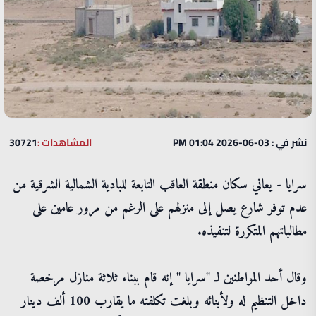
نشر في : 03-06-2026 01:04 PM
المشاهدات :
30721
سرايا - يعاني سكان منطقة العاقب التابعة للبادية الشمالية الشرقية من
عدم توفر شارع يصل إلى منزلهم على الرغم من مرور عامين على
مطالباتهم المتكررة لتنفيذه.
وقال أحد المواطنين لـ "سرايا " إنه قام ببناء ثلاثة منازل مرخصة
داخل التنظيم له ولأبنائه وبلغت تكلفته ما يقارب 100 ألف دينار