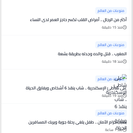
منوعات من العالم
أكثر من الرجال .. أمراض القلب تكسر حاجز العمر لدى النساء
منذ 15 دقيقة
منوعات من العالم
المغرب .. قتل والده وجدته بطريقة بشعة
منذ 18 دقيقة
منوعات من العالم
على شاطئ الإسكندرية .. شاب ينقذ 6 أشخاص ويفارق الحياة
منذ 19 دقيقة
منوعات من العالم
بسبب حزام الأمان .. طفل يلغي رحلة جوية ويربك المسافرين
منذ 1 ساعة