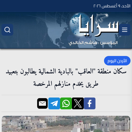
الأحد، ٩ أغسطس ٢٠٢٦
الأردن اليوم
سكان منطقة "العاقب" بالبادية الشمالية يطالبون بتعبيد
طريق يخدم منازلهم المرخصة