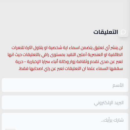
التعليقات
لن ينشر أي تعليق يتضمن اسماء اية شخصية او يتناول اثارة للنعرات
الطائفية او العنصرية آملين التقيد بمستوى راقي بالتعليقات حيث انها
تعبر عن مدى تقدم وثقافة زوار وكالة أنباء سرايا الإخبارية - حرية
سقفها السماء علما ان التعليقات تعبر عن راي اصحابها فقط.