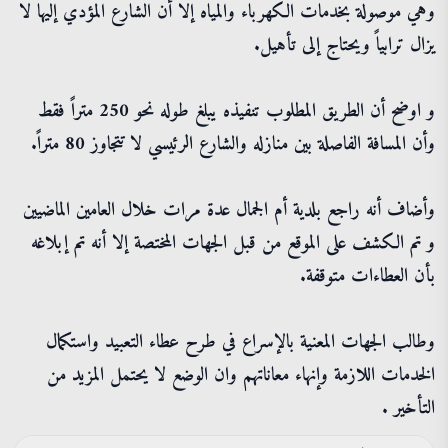
وهي موصولة بخدمات الكهرباء والمياه إلا أن الشارع المؤدي إليها لا
يزال ترابياً ويحتاج إلى تأهيل.
و اوضح أن الطريق المطلوب تنفيذه يبلغ طوله نحو 250 متراً فقط
وأن المسافة الفاصلة بين منازله والشارع الرئيسي لا تتجاوز 80 متراً.
وأضاف أنه راجع بلدية أم الجمال عدة مرات خلال العامين الماضيين
و تم الكشف على الموقع من قبل الجهات المختصة إلا أنه تم إبلاغه
بأن العطاءات متوقفة.
وطالب الجهات المعنية بالإسراع في طرح عطاء التعبيد واستكمال
الخدمات اللازمة وإنهاء معاناتهم وان الوضع لا يحتمل المزيد من
التأخير .