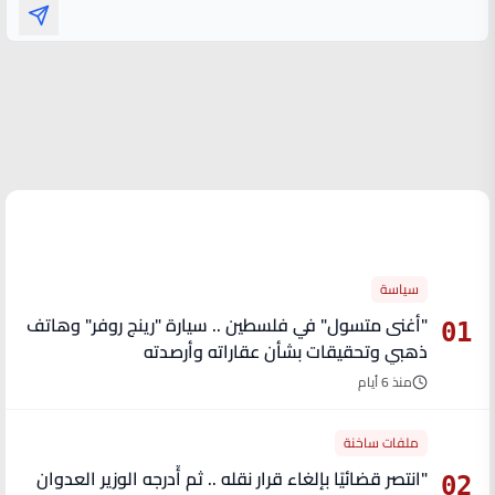
الأكثر قراءة
سياسة
"أغنى متسول" في فلسطين .. سيارة "رينج روفر" وهاتف
01
ذهبي وتحقيقات بشأن عقاراته وأرصدته
منذ 6 أيام
ملفات ساخنة
"انتصر قضائيًا بإلغاء قرار نقله .. ثم أُدرجه الوزير العدوان
02