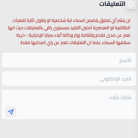
التعليقات
لن ينشر أي تعليق يتضمن اسماء اية شخصية او يتناول اثارة للنعرات
الطائفية او العنصرية آملين التقيد بمستوى راقي بالتعليقات حيث انها
تعبر عن مدى تقدم وثقافة زوار وكالة أنباء سرايا الإخبارية - حرية
سقفها السماء علما ان التعليقات تعبر عن راي اصحابها فقط.