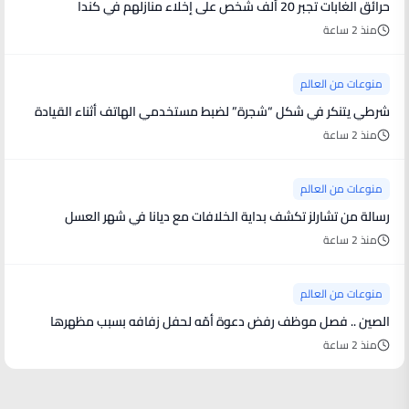
حرائق الغابات تجبر 20 ألف شخص على إخلاء منازلهم في كندا
منذ 2 ساعة
منوعات من العالم
شرطي يتنكر في شكل “شجرة” لضبط مستخدمي الهاتف أثناء القيادة
منذ 2 ساعة
منوعات من العالم
رسالة من تشارلز تكشف بداية الخلافات مع ديانا في شهر العسل
منذ 2 ساعة
منوعات من العالم
الصين .. فصل موظف رفض دعوة أمّه لحفل زفافه بسبب مظهرها
منذ 2 ساعة