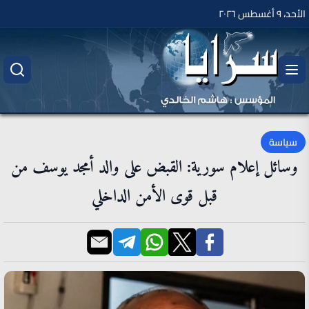
الأحد، ٩ أغسطس ٢٠٢٦
سياسة
وسائل إعلام سورية: القبض على والد أمجد يوسف من
قبل قوى الأمن الداخلي