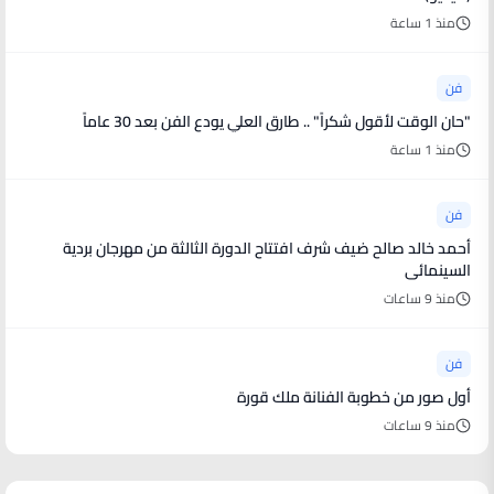
منذ 1 ساعة
فن
"حان الوقت لأقول شكراً" .. طارق العلي يودع الفن بعد 30 عاماً
منذ 1 ساعة
فن
أحمد خالد صالح ضيف شرف افتتاح الدورة الثالثة من مهرجان بردية
السينمائى
منذ 9 ساعات
فن
أول صور من خطوبة الفنانة ملك قورة
منذ 9 ساعات