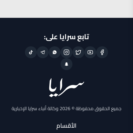
تابع سرايا على:
جميع الحقوق محفوظة © 2026 وكالة أنباء سرايا الإخبارية
الأقسام