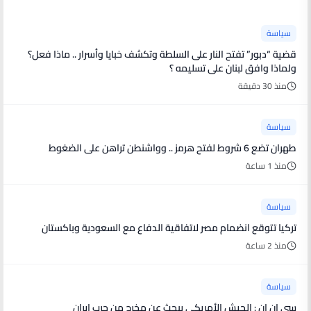
سياسة
قضية “دبور” تفتح النار على السلطة وتكشف خبايا وأسرار .. ماذا فعل؟
ولماذا وافق لبنان على تسليمه ؟
منذ 30 دقيقة
سياسة
طهران تضع 6 شروط لفتح هرمز .. وواشنطن تراهن على الضغوط
منذ 1 ساعة
سياسة
تركيا تتوقع انضمام مصر لاتفاقية الدفاع مع السعودية وباكستان
منذ 2 ساعة
سياسة
سي إن إن : الجيش الأمريكي يبحث عن مخرج من حرب إيران