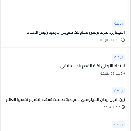
أخبار رياضية
رياضة
الفيفا يرد بحزم: نرفض محاولات تقويض شرعية رئيس الاتحاد
منذ 11 دقيقة
رياضة
الاتحاد الأردني لكرة القدم ينذر المليفي
منذ 58 دقيقة
رياضة
زين الدين زيدان الكولومبي .. موهبة صاعدة تستعد لتقديم نفسها للعالم
منذ 1 ساعة
رياضة