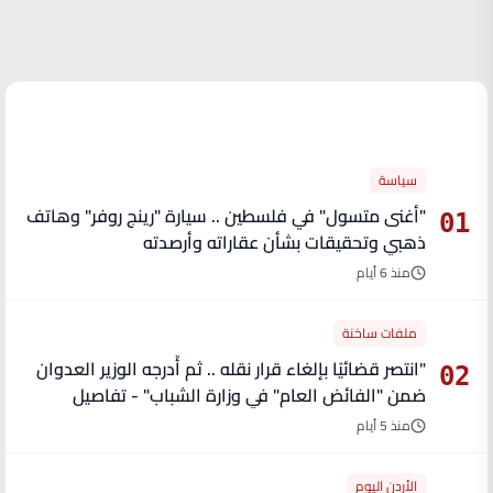
الأكثر قراءة
سياسة
"أغنى متسول" في فلسطين .. سيارة "رينج روفر" وهاتف
01
ذهبي وتحقيقات بشأن عقاراته وأرصدته
منذ 6 أيام
ملفات ساخنة
"انتصر قضائيًا بإلغاء قرار نقله .. ثم أُدرجه الوزير العدوان
02
ضمن "الفائض العام" في وزارة الشباب" - تفاصيل
منذ 5 أيام
الأردن اليوم