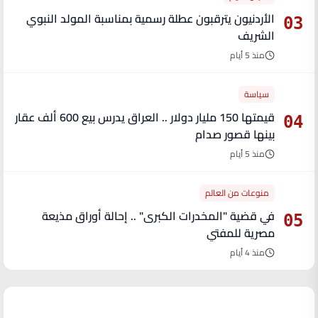
الأردنيون يترقبون عطلة رسمية بمناسبة المولد النبوي
03
الشريف
منذ 5 أيام
سياسة
قيمتها 150 مليار دولار .. العراق يدرس بيع 600 ألف عقار
04
بينها قصور صدام
منذ 5 أيام
منوعات من العالم
في قضية "المخدرات الكبرى" .. إحالة أوراق مذيعة
05
مصرية للمفتي
منذ 4 أيام
آخر الأخبار