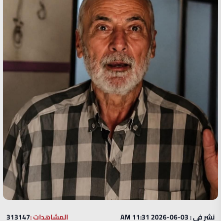
نشر في : 03-06-2026 11:31 AM
المشاهدات :
313147