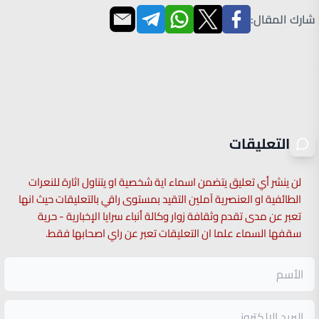
شارك المقال:
التعليقات
لن ينشر أي تعليق يتضمن اسماء اية شخصية او يتناول اثارة للنعرات
الطائفية او العنصرية آملين التقيد بمستوى راقي بالتعليقات حيث انها
تعبر عن مدى تقدم وثقافة زوار وكالة أنباء سرايا الإخبارية - حرية
سقفها السماء علما ان التعليقات تعبر عن راي اصحابها فقط.