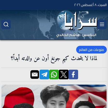
السبت، ٨ أغسطس ٢٠٢٦
منوعات من العالم
لماذا لا يتحدث كيم جونغ أون عن والدته أبداً؟