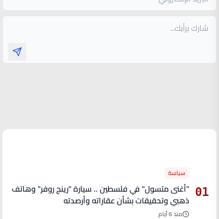
الأكثر قراءة
سياسة
"أغنى متسول" في فلسطين .. سيارة "رينج روفر" وهاتف
01
ذهبي وتحقيقات بشأن عقاراته وأرصدته
منذ 6 أيام