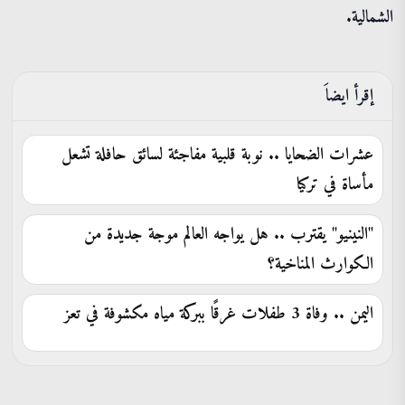
الشمالية.
إقرأ ايضاَ
عشرات الضحايا .. نوبة قلبية مفاجئة لسائق حافلة تشعل
مأساة في تركيا
"النينيو" يقترب .. هل يواجه العالم موجة جديدة من
الكوارث المناخية؟
اليمن .. وفاة 3 طفلات غرقًا ببركة مياه مكشوفة في تعز