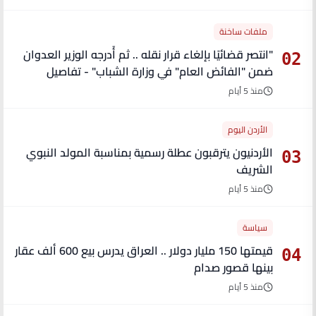
ملفات ساخنة
"انتصر قضائيًا بإلغاء قرار نقله .. ثم أُدرجه الوزير العدوان
02
ضمن "الفائض العام" في وزارة الشباب" - تفاصيل
منذ 5 أيام
الأردن اليوم
الأردنيون يترقبون عطلة رسمية بمناسبة المولد النبوي
03
الشريف
منذ 5 أيام
سياسة
قيمتها 150 مليار دولار .. العراق يدرس بيع 600 ألف عقار
04
بينها قصور صدام
منذ 5 أيام