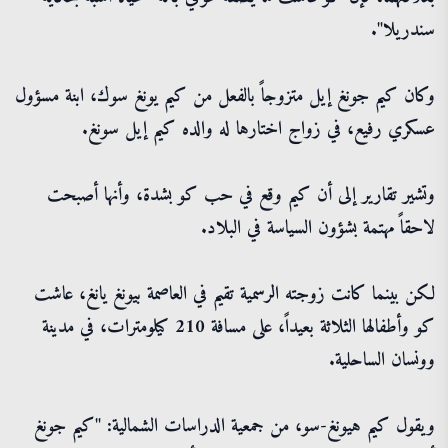
سندريلا".
وكان كيم جونغ إيل متزوجاً بالفعل من كيم يونغ سوك، ابنة مسؤول
عسكري رفيع، في زواج اختارها له والده كيم إيل سونغ.
وتشير تقارير إلى أن كيم وقع في حب كو بشدة، وأنها أصبحت
لاحقاً مهتمة بشؤون السياسة في البلاد.
لكن بينما كانت زوجته الرسمية تقيم في العاصمة بيونغ يانغ، عاشت
كو وأطفالها الثلاثة بعيداً، على مسافة 210 كيلومترات، في مدينة
وونسان الساحلية.
ويقول كيم هيونغ-سو، من جمعية الدراسات الشمالية: "كيم جونغ