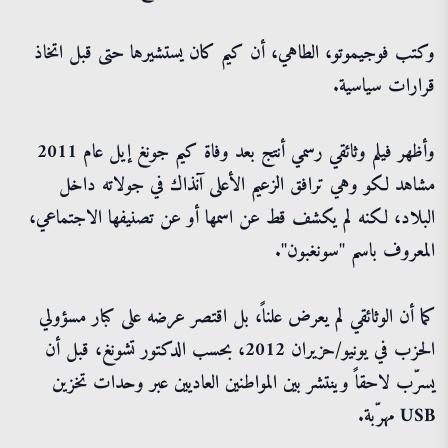
وكتب فوجيموتو، الطاهي، أن كيم كان يستشيرها حتى قبل اتخاذ
قرارات سياسية.
وأظهر فيلم وثائقي رسمي أنتج بعد وفاة كيم جونغ إيل عام 2011
مشاهد لكو وهي ترافق الزعيم الأعلى آنذاك في جولاته داخل
البلاد، لكنه لم يكشف قط عن اسمها أو عن تصنيفها الاجتماعي،
المعروف باسم "سونغبون".
كما أن الوثائقي لم يعرض علناً، بل اقتصر عرضه على كبار مسؤولي
الحزب في يونيو/حزيران 2012، بحسب الدكتور تشونغ، قبل أن
يسرّب لاحقاً وينتشر بين المواطنين العاديين عبر وحدات تخزين
USB مهرّبة.