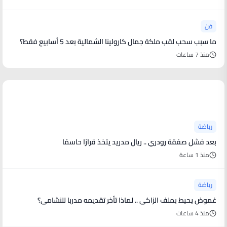
فن
ما سبب سحب لقب ملكة جمال كارولينا الشمالية بعد 5 أسابيع فقط؟
منذ 7 ساعات
أخبار رياضية
رياضة
بعد فشل صفقة رودري .. ريال مدريد يتخذ قرارًا حاسمًا
منذ 1 ساعة
رياضة
غموض يحيط بملف الزاكي .. لماذا تأخر تقديمه مدربا للنشامى؟
منذ 4 ساعات