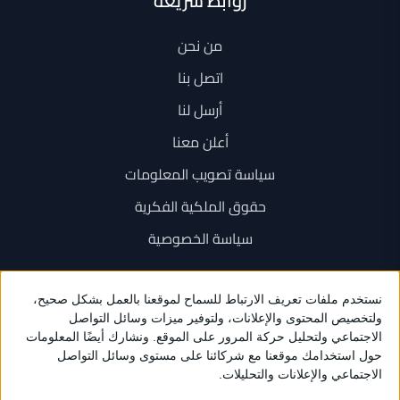
روابط سريعة
من نحن
اتصل بنا
أرسل لنا
أعلن معنا
سياسة تصويب المعلومات
حقوق الملكية الفكرية
سياسة الخصوصية
اتصل بنا
+962 6 534 1777
+962 79 202 7000