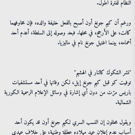
النظام لفترة أطول.
ورغم أن كيم جونغ أون أصبح بالفعل خليفة والده، فإن مخاوفهما
كانت، على الأرجح، في محلها. فبعد وصوله إلى السلطة، أعدم أحد
أعمامه، بينما اغتيل جونغ نام في ماليزيا.
"نشر الشكوك كالنار في الهشيم"
توفيت كو قبل كيم جونغ إيل، لكن وفاتها في أحد مستشفيات
باريس مرّت من دون أي إشارة في وسائل الإعلام الرسمية الكورية
الشمالية.
ويقول محللون إن النسب السري لكيم جونغ أون قد يكون أحد
أسباب عدم إعلان عيد ميلاده عطلة وطنية، على خلاف عيدي