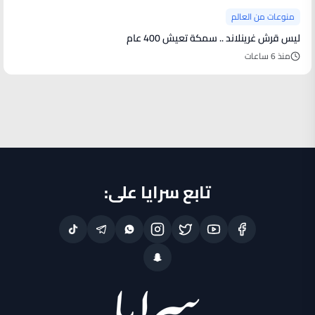
منوعات من العالم
ليس قرش غرينلاند .. سمكة تعيش 400 عام
منذ 6 ساعات
تابع سرايا على: