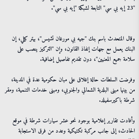
"23 إيه بي سي" التابعة لشبكة "إيه بي سي".
وقال المتحدث باسم بنك "جيه بي مورغان تشيس"، بيتر كيلي، إن
البنك يعمل مع جهات إنفاذ القانون، وإن "التركيز ينصب على
سلامة جميع المعنيين"، دون تقديم تفاصيل إضافية.
وفرضت السلطات حالة إغلاق على مبان حكومية عدة في المدينة،
من بينها مبنى البلدية الشمالي والجنوبي، ومبنى خدمات التنمية، ومقر
شرطة باكيرسفيلد.
وأفادت تقارير إعلامية بوجود نحو عشر سيارات شرطة في موقع
الحادث، إلى جانب مركبة تكتيكية وعدد من فرق الاستجابة