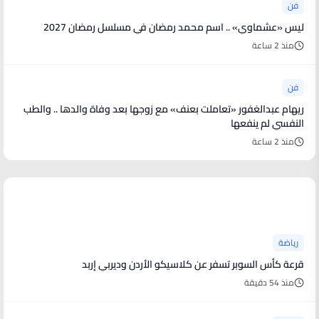
فن
ليس «عشماوي» .. اسم محمد رمضان في مسلسل رمضان 2027
منذ 2 ساعة
فن
ريهام عبدالغفور «تعاملت بعنف» مع زوجها بعد وفاة والدها .. والطب
النفسي لم ينفعها
منذ 2 ساعة
أخبار رياضية
رياضة
قرعة كأس السوبر تسفر عن كلاسيكو الأردن وديربي إربد
منذ 54 دقيقة