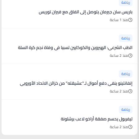
رياضة
باريس سان جيرمان يتوصل إلى اتفاق مع فيران توريس
منذ 1 ساعة
رياضة
الطب الشرعي: الهيروين والكوكايين تسببا في وفاة نجم كرة السلة
منذ 2 ساعة
رياضة
إنفانتينو ينفي دفع أموال لـ"عشيقته" من خزائن الاتحاد الأوروبي
منذ 2 ساعة
رياضة
ليفربول يحسم صفقة أراخو لاعب برشلونة
منذ 2 ساعة