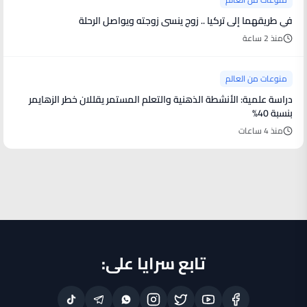
في طريقهما إلى تركيا .. زوج ينسى زوجته ويواصل الرحلة
منذ 2 ساعة
منوعات من العالم
دراسة علمية: الأنشطة الذهنية والتعلم المستمر يقللان خطر الزهايمر
بنسبة 40%
منذ 4 ساعات
تابع سرايا على: