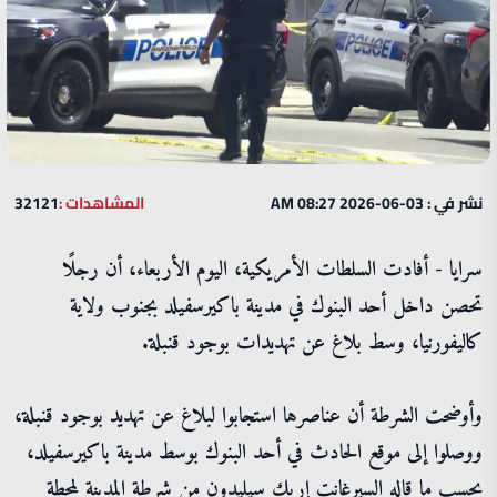
نشر في : 03-06-2026 08:27 AM
المشاهدات :
32121
سرايا - أفادت السلطات الأمريكية، اليوم الأربعاء، أن رجلًا
تحصن داخل أحد البنوك في مدينة باكيرسفيلد بجنوب ولاية
كاليفورنيا، وسط بلاغ عن تهديدات بوجود قنبلة.
وأوضحت الشرطة أن عناصرها استجابوا لبلاغ عن تهديد بوجود قنبلة،
ووصلوا إلى موقع الحادث في أحد البنوك بوسط مدينة باكيرسفيلد،
بحسب ما قاله السيرغانت إريك سيليدون من شرطة المدينة لمحطة