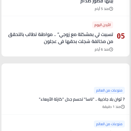
بينها قصور صدام
منذ 5 أيام
الأردن اليوم
تسببت لي بمشكلة مع زوجي” .. مواطنة تطالب بالتحقق
05
من مخالفة سُجلت بحقها في عجلون
منذ 6 أيام
آخر الأخبار
منوعات من العالم
7 ثوان بلا جاذبية .. "ناسا" تحسم جدل "كارثة الأربعاء"
منذ 1 دقيقة
منوعات من العالم