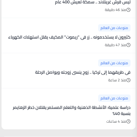
ليس قرش غرينلاند .. سمكة تعيش 400 عام
منذ 46 دقيقة
منوعات من العالم
كثيرون لا يستخدمونه .. زر في "ريموت" المكيف يقلل استهلاك الكهرباء
منذ 47 دقيقة
منوعات من العالم
في طريقهما إلى تركيا .. زوج ينسى زوجته ويواصل الرحلة
منذ 2 ساعة
منوعات من العالم
دراسة علمية: الأنشطة الذهنية والتعلم المستمر يقللان خطر الزهايمر
بنسبة 40%
منذ 4 ساعات