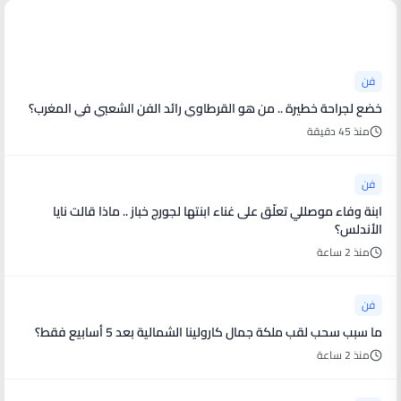
أخبار فنية
فن
خضع لجراحة خطيرة .. من هو القرطاوي رائد الفن الشعبي في المغرب؟
منذ 45 دقيقة
فن
ابنة وفاء موصللي تعلّق على غناء ابنتها لجورج خباز .. ماذا قالت نايا
الأندلس؟
منذ 2 ساعة
فن
ما سبب سحب لقب ملكة جمال كارولينا الشمالية بعد 5 أسابيع فقط؟
منذ 2 ساعة