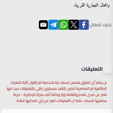
والمحال التجارية القريبة.
شارك المقال:
التعليقات
لن ينشر أي تعليق يتضمن اسماء اية شخصية او يتناول اثارة للنعرات
الطائفية او العنصرية آملين التقيد بمستوى راقي بالتعليقات حيث انها
تعبر عن مدى تقدم وثقافة زوار وكالة أنباء سرايا الإخبارية - حرية
سقفها السماء علما ان التعليقات تعبر عن راي اصحابها فقط.