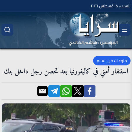
السبت، ٨ أغسطس ٢٠٢٦
منوعات من العالم
استنفار أمني في كاليفورنيا بعد تحصن رجل داخل بنك