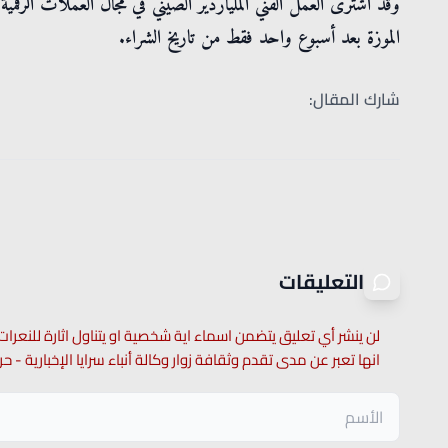
وقد اشترى العمل الفني الملياردير الصيني في مجال العملات ال
الموزة بعد أسبوع واحد فقط من تاريخ الشراء.
شارك المقال:
التعليقات
لن ينشر أي تعليق يتضمن اسماء اية شخصية او يتناول اثارة للنعرات
انها تعبر عن مدى تقدم وثقافة زوار وكالة أنباء سرايا الإخبارية -