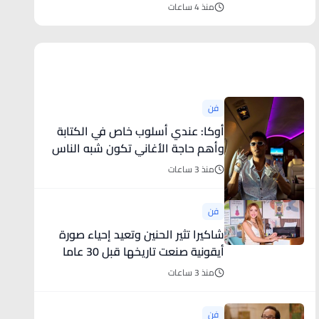
السجل البريطاني
منذ 4 ساعات
أخبار فنية
فن
أوكا: عندي أسلوب خاص في الكتابة
وأهم حاجة الأغاني تكون شبه الناس
منذ 3 ساعات
فن
شاكيرا تثير الحنين وتعيد إحياء صورة
أيقونية صنعت تاريخها قبل 30 عاما
منذ 3 ساعات
فن