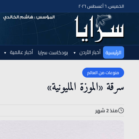
الخميس، ٦ أغسطس ٢٠٢٦
أخبار الأردن
أخبار عالمية
الرئيسية
بودكاست سرايا
منوعات من العالم
سرقة «الموزة المليونية»
منذ 2 شهر