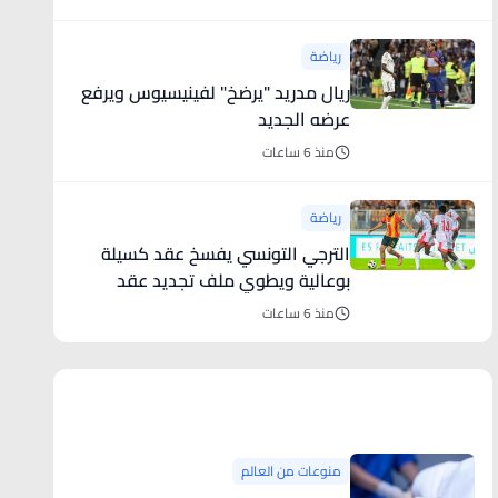
رياضة
ريال مدريد "يرضخ" لفينيسيوس ويرفع
عرضه الجديد
منذ 6 ساعات
رياضة
الترجي التونسي يفسخ عقد كسيلة
بوعالية ويطوي ملف تجديد عقد
بلايلي ا
منذ 6 ساعات
منوعات من العالم
منوعات من العالم