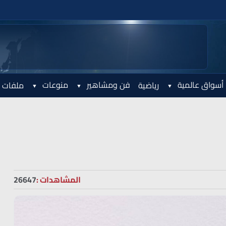
أسواق عالمية
فن ومشاهير
منوعات
رياضية
ملفات 
المشاهدات :
26647