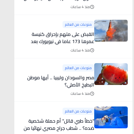
الحميمة
منذ 4 ساعات
منوعات من العالم
القبض على متهم بإحراق كنيسة
عمرها 173 عاما في نيويورك بعد
ضبطه وهو يسرق شطيرة ودونات
منذ 4 ساعات
منوعات من العالم
مصر والسودان وليبيا .. أيها موطن
البطيخ الأصلي؟
منذ 4 ساعات
منوعات من العالم
"خطأ طبي قاتل" أم حملة شخصية
ضده؟ .. شطب جراح مصري نهائيا من