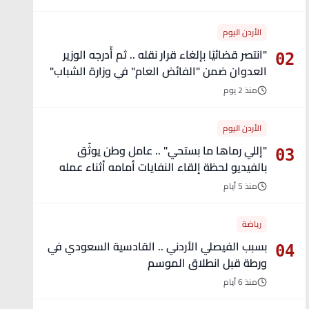
الأردن اليوم
"انتصر قضائيًا بإلغاء قرار نقله .. ثم أُدرجه الوزير
02
العدوان ضمن "الفائض العام" في وزارة الشباب"
- تفاصيل
منذ 2 يوم
الأردن اليوم
"إللي رماها ما بستحي" .. عامل وطن يوثّق
03
بالفيديو لحظة إلقاء النفايات أمامه أثناء عمله
منذ 5 أيام
رياضة
بسبب الفيصلي الأردني .. القادسية السعودي في
04
ورطة قبل انطلاق الموسم
منذ 6 أيام