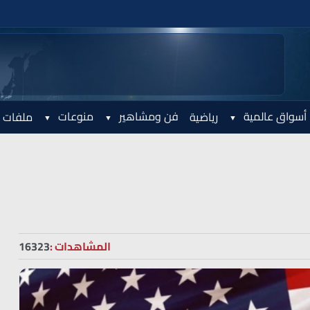
أسواق عالمية
فن ومشاهير
منوعات
رياضية
ملفات 
المشاهدات :
16323