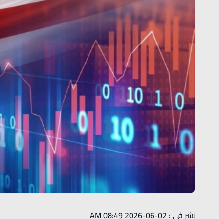
نشر في : 02-06-2026 08:49 AM