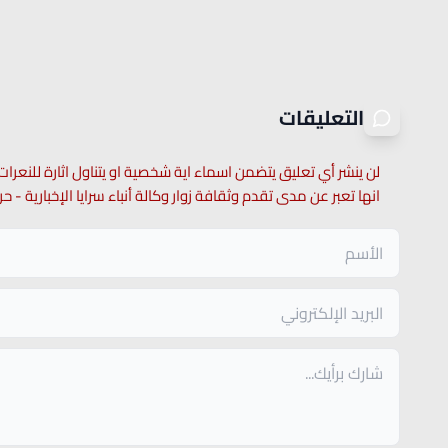
التعليقات
لن ينشر أي تعليق يتضمن اسماء اية شخصية او يتناول اثارة للنعرات
انها تعبر عن مدى تقدم وثقافة زوار وكالة أنباء سرايا الإخبارية -