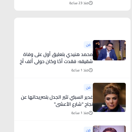
منذ 23 ساعة
أخبار فنية
فن
محمد هنيدي بتعليق أول على وفاة
شقيقه: فقدت أخًا وكان حولي ألف أخ
منذ 1 ساعة
فن
غدير السبتي تثير الجدل بتصريحاتها عن
نجاح "شارع الأعشى"
منذ 1 ساعة
فن