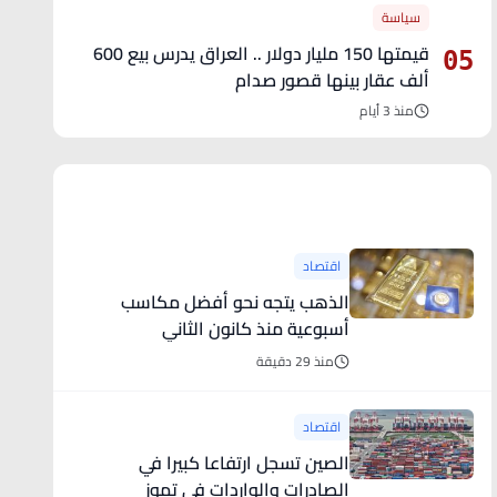
سياسة
قيمتها 150 مليار دولار .. العراق يدرس بيع 600
05
ألف عقار بينها قصور صدام
منذ 3 أيام
آخر الأخبار
اقتصاد
الذهب يتجه نحو أفضل مكاسب
أسبوعية منذ كانون الثاني
منذ 29 دقيقة
اقتصاد
الصين تسجل ارتفاعا كبيرا في
الصادرات والواردات في تموز