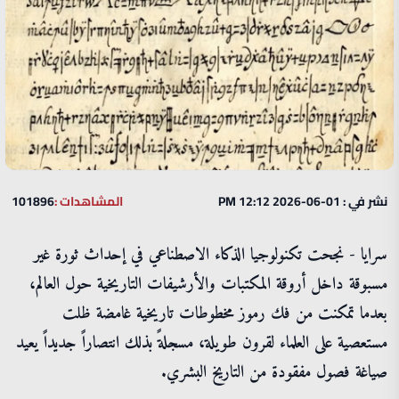
نشر في : 01-06-2026 12:12 PM
المشاهدات :
101896
سرايا - نجحت تكنولوجيا الذكاء الاصطناعي في إحداث ثورة غير
مسبوقة داخل أروقة المكتبات والأرشيفات التاريخية حول العالم،
بعدما تمكنت من فك رموز مخطوطات تاريخية غامضة ظلت
مستعصية على العلماء لقرون طويلة، مسجلةً بذلك انتصاراً جديداً يعيد
صياغة فصول مفقودة من التاريخ البشري.