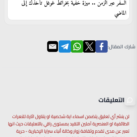
السفر عبر الزمن .. ميزة خفية بخرائط غوغل تأخذك إلى
الماضي
شارك المقال:
التعليقات
لن ينشر أي تعليق يتضمن اسماء اية شخصية او يتناول اثارة للنعرات
الطائفية او العنصرية آملين التقيد بمستوى راقي بالتعليقات حيث انها
تعبر عن مدى تقدم وثقافة زوار وكالة أنباء سرايا الإخبارية - حرية