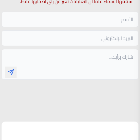
سقفها السماء علما ان التعليقات تعبر عن راي اصحابها فقط.
الأكثر قراءة