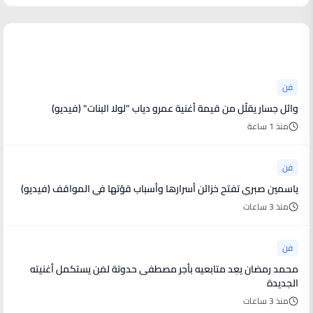
أخبار فنية
فن
وائل جسار يقلّل من قيمة أغنية عمرو دياب "لولا البنات" (فيديو)
منذ 1 ساعة
فن
ياسمين صبري تفتح خزائن أسرارها وأسباب قوّتها في المواقف (فيديو)
منذ 3 ساعات
فن
محمد رمضان يعِد متابعيه بأجر مصطفى حدوتة لمَن يستكمل أغنيته
الجديدة
منذ 3 ساعات