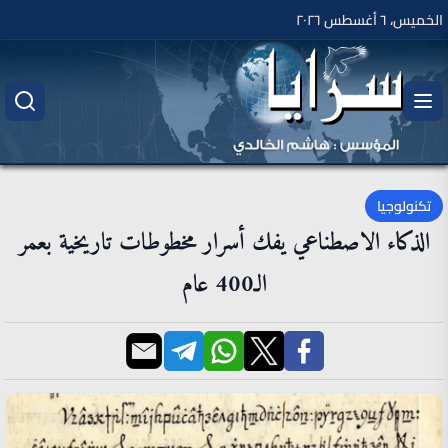
الخميس، ٦ أغسطس ٢٠٢٦
تكنولوجيا
الذكاء الاصطناعي يفك أسرار مخطوطات تاريخية بعمر
الـ400 عام