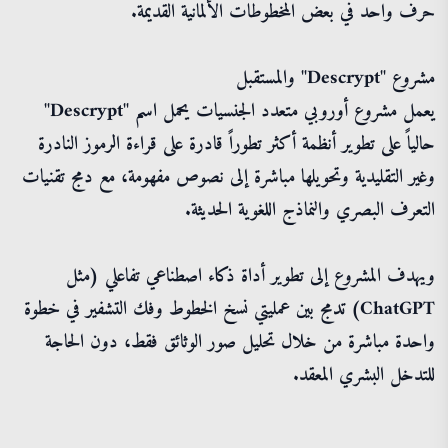
حرف واحد في بعض المخطوطات الألمانية القديمة.
مشروع "Descrypt" والمستقبل
يعمل مشروع أوروبي متعدد الجنسيات يحمل اسم "Descrypt"
حالياً على تطوير أنظمة أكثر تطوراً قادرة على قراءة الرموز النادرة
وغير التقليدية وتحويلها مباشرة إلى نصوص مفهومة، مع دمج تقنيات
التعرف البصري والنماذج اللغوية الحديثة.
ويهدف المشروع إلى تطوير أداة ذكاء اصطناعي تفاعلي (مثل
ChatGPT) تدمج بين عمليتي نسخ الخطوط وفك التشفير في خطوة
واحدة مباشرة من خلال تحليل صور الوثائق فقط، دون الحاجة
للتدخل البشري المعقد.