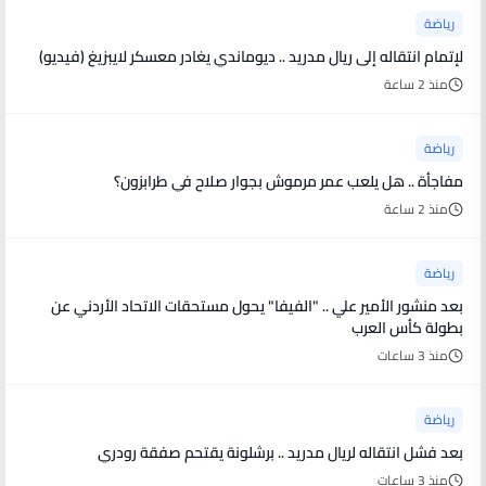
رياضة
لإتمام انتقاله إلى ريال مدريد .. ديوماندي يغادر معسكر لايبزيغ (فيديو)
منذ 2 ساعة
رياضة
مفاجأة .. هل يلعب عمر مرموش بجوار صلاح في طرابزون؟
منذ 2 ساعة
رياضة
بعد منشور الأمير علي .. "الفيفا" يحول مستحقات الاتحاد الأردني عن
بطولة كأس العرب
منذ 3 ساعات
رياضة
بعد فشل انتقاله لريال مدريد .. برشلونة يقتحم صفقة رودري
منذ 3 ساعات