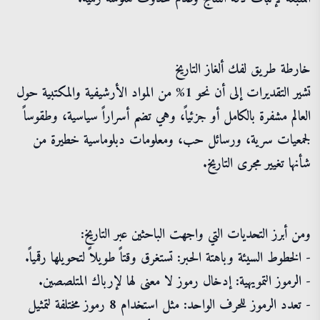
خارطة طريق لفك ألغاز التاريخ
تشير التقديرات إلى أن نحو 1% من المواد الأرشيفية والمكتبية حول
العالم مشفرة بالكامل أو جزئياً، وهي تضم أسراراً سياسية، وطقوساً
لجمعيات سرية، ورسائل حب، ومعلومات دبلوماسية خطيرة من
شأنها تغيير مجرى التاريخ.
ومن أبرز التحديات التي واجهت الباحثين عبر التاريخ:
- الخطوط السيئة وباهتة الحبر: تستغرق وقتاً طويلاً لتحويلها رقمياً.
- الرموز التمويهية: إدخال رموز لا معنى لها لإرباك المتلصصين.
- تعدد الرموز للحرف الواحد: مثل استخدام 8 رموز مختلفة لتمثيل