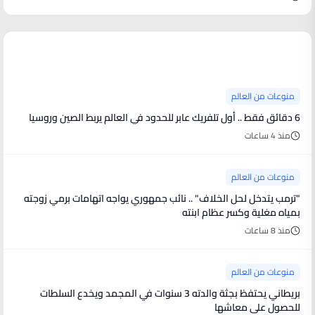
منوعات من العالم
منوعات من العالم
6 دقائق فقط .. أول تلفريك عابر للحدود في العالم يربط الصين وروسيا
منذ 4 ساعات
منوعات من العالم
"ترمب يتدخل لحل الخلاف" .. نائب جمهوري يواجه اتهامات برمي زوجته
بمياه مغلية وكسر عظام ابنته
منذ 8 ساعات
منوعات من العالم
بريطاني يحتفظ بجثة والدته 3 سنوات في المجمد ويخدع السلطات
للحصول على معاشها