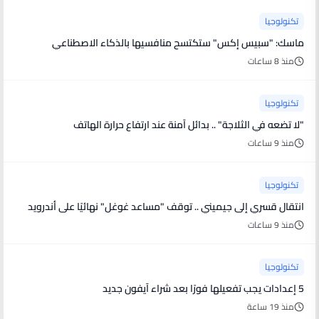
تكنولوجيا
ماسك: "سبيس إكس" ستكتسح منافسيها بالذكاء الاصطناعي
منذ 8 ساعات
تكنولوجيا
"لا تضعه في الثلاجة" .. بدائل آمنة عند ارتفاع حرارة الهاتف
منذ 9 ساعات
تكنولوجيا
انتقال قسري إلى جيميني .. توقف "مساعد غوغل" نهائيًا على أندرويد
منذ 9 ساعات
تكنولوجيا
5 إعدادات يجب تفعيلها فورًا بعد شراء آيفون جديد
منذ 19 ساعة