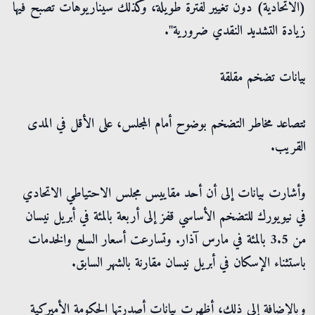
(الاتحادية) دون تغيير لفترة طويلة، وكذلك سيناريوهات تصبح فيها
زيادة التشديد النقدي ضرورية".
بيانات تضخم مقلقة
تتصاعد مخاطر التضخم بوضوح أمام المجلس، على الأقل في المدى
القريب.
وأشارت بيانات إلى أن أحد مقاييس مجلس الاحتياطي الاتحادي
في نيويورك للتضخم الأساسي قفز إلى أربعة بالمئة في أبريل نيسان
من 3.5 بالمئة في مارس آذار. وتسارعت أسعار السلع والخدمات
باستثناء الإسكان في أبريل نيسان مقارنة بالشهر السابق.
وبالإضافة إلى ذلك، أظهرت بيانات أصدرتها الحكومة الأميركية