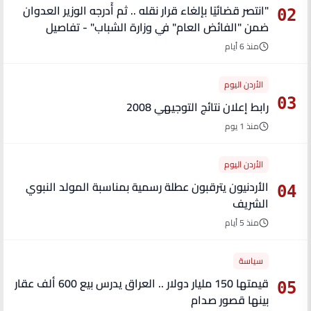
"انتصر قضائيًا بإلغاء قرار نقله .. ثم أُدرجه الوزير العدوان
02
ضمن "الفائض العام" في وزارة الشباب" - تفاصيل
منذ 6 أيام
الأردن اليوم
03
رابط إعلان نتائج التوجيهي 2008
منذ 1 يوم
الأردن اليوم
الأردنيون يترقبون عطلة رسمية بمناسبة المولد النبوي
04
الشريف
منذ 5 أيام
سياسة
قيمتها 150 مليار دولار .. العراق يدرس بيع 600 ألف عقار
05
بينها قصور صدام