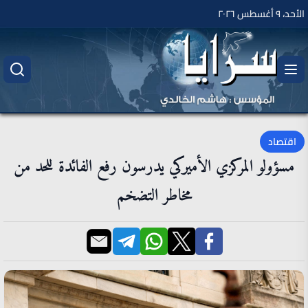
الأحد، ٩ أغسطس ٢٠٢٦
اقتصاد
مسؤولو المركزي الأميركي يدرسون رفع الفائدة للحد من
مخاطر التضخم