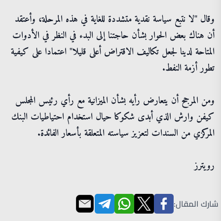
وقال "لا نتبع سياسة نقدية متشددة للغاية في هذه المرحلة، وأعتقد
أن هناك بعض الحوار بشأن حاجتنا إلى البدء في النظر في الأدوات
المتاحة لدينا لجعل تكاليف الاقتراض أعلى قليلا" اعتمادا على كيفية
تطور أزمة النفط.
ومن المرجح أن يتعارض رأيه بشأن الميزانية مع رأي رئيس المجلس
كيفن وارش الذي أبدى شكوكا حيال استخدام احتياطيات البنك
المركزي من السندات لتعزيز سياسته المتعلقة بأسعار الفائدة.
رويترز
شارك المقال: