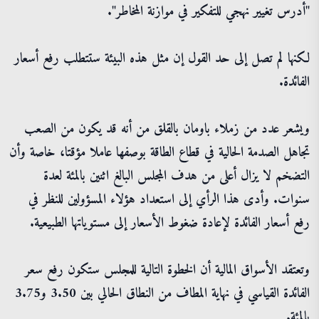
"أدرس تغيير نهجي للتفكير في موازنة المخاطر".
لكنها لم تصل إلى حد القول إن مثل هذه البيئة ستتطلب رفع أسعار
الفائدة.
ويشعر عدد من زملاء باومان بالقلق من أنه قد يكون من الصعب
تجاهل الصدمة الحالية في قطاع الطاقة بوصفها عاملا مؤقتا، خاصة وأن
التضخم لا يزال أعلى من هدف المجلس البالغ اثنين بالمئة لعدة
سنوات. وأدى هذا الرأي إلى استعداد هؤلاء المسؤولين للنظر في
رفع أسعار الفائدة لإعادة ضغوط الأسعار إلى مستوياتها الطبيعية.
وتعتقد الأسواق المالية أن الخطوة التالية للمجلس ستكون رفع سعر
الفائدة القياسي في نهاية المطاف من النطاق الحالي بين 3.50 و3.75
بالمئة.