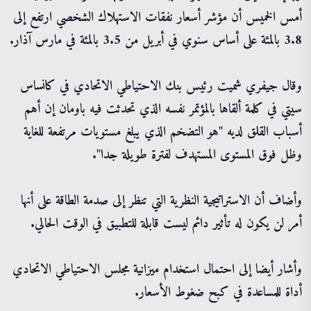
أمس الخميس أن مؤشر أسعار نفقات الاستهلاك الشخصي ارتفع إلى
3.8 بالمئة على أساس سنوي في أبريل من 3.5 بالمئة في مارس آذار.
وقال جيفري شميت رئيس بنك الاحتياطي الاتحادي في كانساس
سيتي في كلمة ألقاها بالمؤتمر نفسه الذي تحدثت فيه باومان إن أهم
أسباب القلق لديه "هو التضخم الذي يبلغ مستويات مرتفعة للغاية
وظل فوق المستوى المستهدف لفترة طويلة جدا".
وأضاف أن الاستراتيجية النظرية التي تنظر إلى صدمة الطاقة على أنها
أمر لن يكون له تأثير دائم ليست قابلة للتطبيق في الوقت الحالي.
وأشار أيضا إلى احتمال استخدام ميزانية مجلس الاحتياطي الاتحادي
أداة للمساعدة في كبح ضغوط الأسعار.