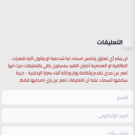
التعليقات
لن ينشر أي تعليق يتضمن اسماء اية شخصية او يتناول اثارة للنعرات
الطائفية او العنصرية آملين التقيد بمستوى راقي بالتعليقات حيث انها
تعبر عن مدى تقدم وثقافة زوار وكالة أنباء سرايا الإخبارية - حرية
سقفها السماء علما ان التعليقات تعبر عن راي اصحابها فقط.