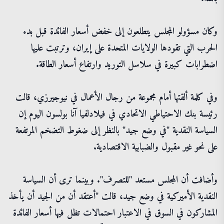
وكان مسؤولو المجلس يتطلعون إلى خفض أسعار الفائدة قبل بدء
الحرب التي تقودها الولايات المتحدة على إيران، وترتبت عليها
اضطرابات كبيرة في سلاسل التوريد وارتفاع أسعار الطاقة.
وفي كلمة ألقتها أمام مجموعة من رجال الأعمال في نيوجيرزي، قالت
رئيسة بنك الاحتياطي الاتحادي في فيلادلفيا آنا بولسون اليوم إن
السياسة النقدية "في وضع جيد" بالنظر إلى ضغوط التضخم المرتفعة
على نحو غير مقبول والضبابية الاقتصادية.
وأضافت أن المجلس مستعد "للتصرف". وبينما ترى أن السياسة
النقدية الأميركية في وضع جيد، قالت "أعتقد أن من الجيد أن يأخذ
المشاركون في السوق في الاعتبار احتمالات تظل فيها أسعار الفائدة