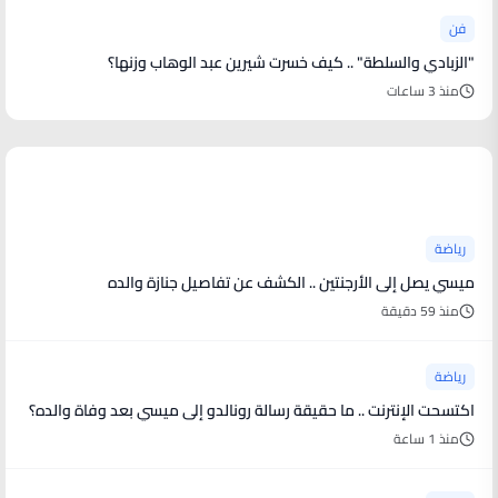
فن
"الزبادي والسلطة" .. كيف خسرت شيرين عبد الوهاب وزنها؟
منذ 3 ساعات
أخبار رياضية
رياضة
ميسي يصل إلى الأرجنتين .. الكشف عن تفاصيل جنازة والده
منذ 59 دقيقة
رياضة
اكتسحت الإنترنت .. ما حقيقة رسالة رونالدو إلى ميسي بعد وفاة والده؟
منذ 1 ساعة