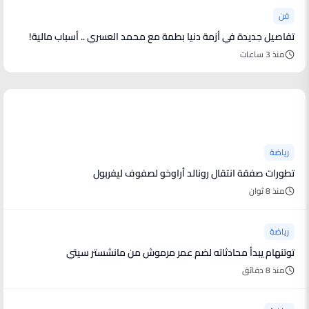
فن
تفاصيل جديدة في أزمة دنيا بطمة مع محمد العسري .. أسباب مالية!
منذ 3 ساعات
أخبار رياضية
رياضة
تطورات صفقة انتقال رونالد أراوخو لصفوف ليفربول
منذ 8 ثوان
رياضة
توتنهام يبدأ محادثاته لضم عمر مرموش من مانشستر سيتي
منذ 8 دقائق