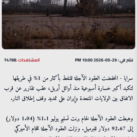
نشر في : 29-05-2026 10:00 PM
المشاهدات :
74788
سرايا - انخفضت العقود الآجلة للنفط بأكثر من 1% في طريقها
لتكبد أكبر خسارة أسبوعية منذ أوائل أبريل، عقب تقارير عن قرب
الاتفاق بين الولايات المتحدة وإيران على تمديد وقف إطلاق النار.
وهبطت العقود الآجلة لخام برنت تسليم يوليو 1.1% (1.04 دولار)
إلى 92.67 دولار للبرميل. ونزلت العقود الآجلة للخام الأميركي