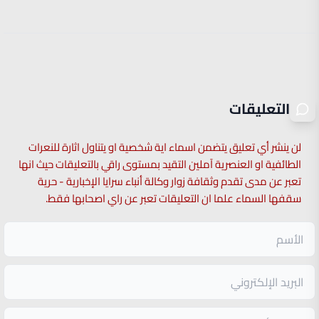
التعليقات
لن ينشر أي تعليق يتضمن اسماء اية شخصية او يتناول اثارة للنعرات
الطائفية او العنصرية آملين التقيد بمستوى راقي بالتعليقات حيث انها
تعبر عن مدى تقدم وثقافة زوار وكالة أنباء سرايا الإخبارية - حرية
سقفها السماء علما ان التعليقات تعبر عن راي اصحابها فقط.