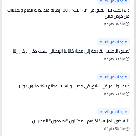
منوعات من العالم
داء الكلب يثير القلق في "تل أبيب" .. 100إصابة منذ بداية العام وتحذيرات
من مرض قاتل
منذ 34 دقيقة
منوعات من العالم
تعليق الرحلات القادمة إلى مطار كاتانيا الإيطالي بسبب دخان بركان إتنا
منذ 38 دقيقة
منوعات من العالم
ضبط لواء عراقي سابق في مصر .. والسبب ودائع بـ19 مليون دولار
منذ 53 دقيقة
منوعات من العالم
"القاضي المزيف" آخرهم .. محتالون "يصدمون" المصريين
منذ 54 دقيقة