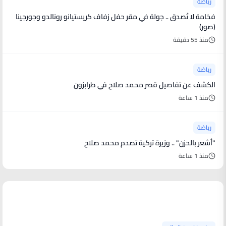
رياضة
فخامة لا تُصدق .. جولة في مقر حفل زفاف كريستيانو رونالدو وجورجينا
(صور)
منذ 55 دقيقة
رياضة
الكشف عن تفاصيل قصر محمد صلاح في طرابزون
منذ 1 ساعة
رياضة
"أشعر بالحزن" .. وزيرة تركية تصدم محمد صلاح
منذ 1 ساعة
منوعات من العالم