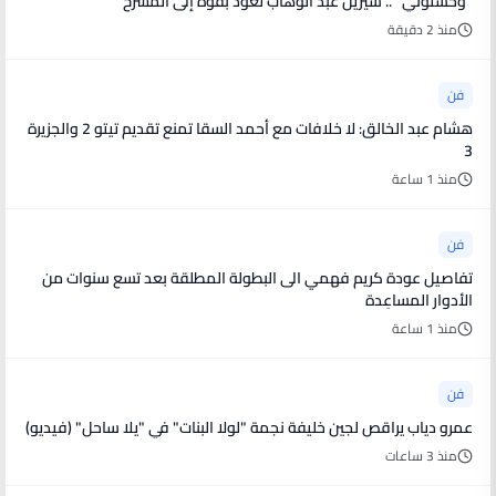
"وحشتوني" .. شيرين عبد الوهاب تعود بقوة إلى المسرح
منذ 2 دقيقة
فن
هشام عبد الخالق: لا خلافات مع أحمد السقا تمنع تقديم تيتو 2 والجزيرة
3
منذ 1 ساعة
فن
تفاصيل عودة كريم فهمي الى البطولة المطلقة بعد تسع سنوات من
الأدوار المساعِدة
منذ 1 ساعة
فن
عمرو دياب يراقص لجين خليفة نجمة "لولا البنات" في "يلا ساحل" (فيديو)
منذ 3 ساعات