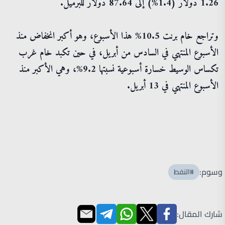
1.26 دولار (1.4%) إلى 87.64 دولار للبرميل.
وتراجع خام برنت 10.5% هذا الأسبوع، وهو أكبر انخفاض منذ
الأسبوع المنتهي في السادس من أبريل، في حين تكبد خام غرب
تكساس الوسيط خسارة أسبوعية نسبتها 9.2%، وهي الأكبر منذ
الأسبوع المنتهي في 13 أبريل.
وسوم:
#النفط
شارك المقال: