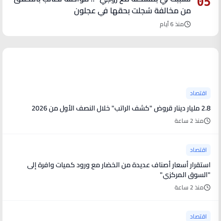
05
من مخالفة سُجلت بحقها في عجلون
منذ 6 أيام
آخر الأخبار
اقتصاد
2.8 مليار دينار قروض "كشف الراتب" خلال النصف الأول من 2026
منذ 2 ساعة
اقتصاد
استقرار أسعار أصناف عديدة من الخضار مع ورود كميات وافرة إلى
"السوق المركزي"
منذ 2 ساعة
اقتصاد