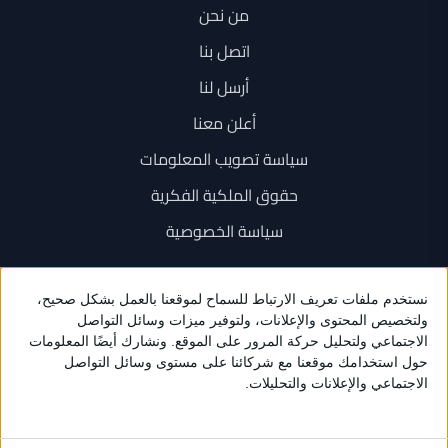
من نحن
اتصل بنا
أرسل لنا
أعلن معنا
سياسة تصويب المعلومات
حقوق الملكية الفكرية
سياسة الخصوصية
اتصل بنا
+962 6 534 1777
+962 79 202 7000
info@sarayanews.com