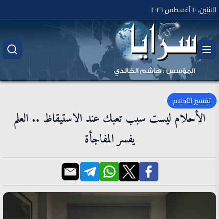
الاثنين، ١٠ أغسطس ٢٠٢٦
تفسير الأحلام
الأحلام ليست سبب تعبك عند الاستيقاظ .. العلم
يفسر المفاجأة