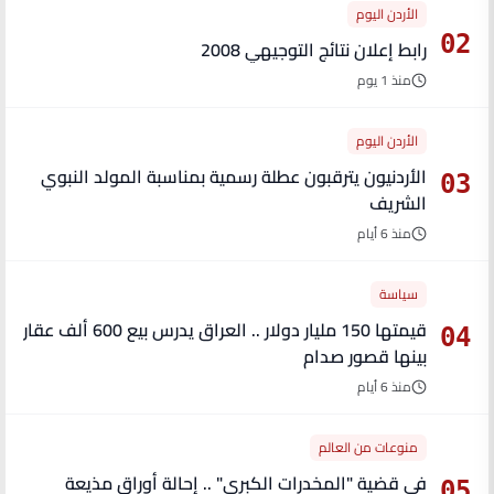
الأردن اليوم
02
رابط إعلان نتائج التوجيهي 2008
منذ 1 يوم
الأردن اليوم
الأردنيون يترقبون عطلة رسمية بمناسبة المولد النبوي
03
الشريف
منذ 6 أيام
سياسة
قيمتها 150 مليار دولار .. العراق يدرس بيع 600 ألف عقار
04
بينها قصور صدام
منذ 6 أيام
منوعات من العالم
في قضية "المخدرات الكبرى" .. إحالة أوراق مذيعة
05