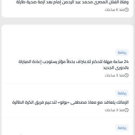
وفاة الفنان المصري محمد عبد الرحمن إمام بعد أزمة صحية طارئة
منذ 6 ساعات
أخبار رياضية
رياضة
24 ساعة مهلة للحكم للاعتراف بخطأ مؤثر يستوجب إعادة المباراة
بالدورى الجديد
منذ 3 ساعات
رياضة
الزمالك يتعاقد مع معاذ مصطفى «بولو» لتدعيم فريق الكرة الطائرة
منذ 3 ساعات
رياضة