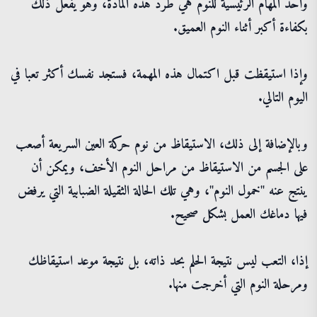
وأحد المهام الرئيسية للنوم هي طرد هذه المادة، وهو يفعل ذلك
بكفاءة أكبر أثناء النوم العميق.
وإذا استيقظت قبل اكتمال هذه المهمة، فستجد نفسك أكثر تعبا في
اليوم التالي.
وبالإضافة إلى ذلك، الاستيقاظ من نوم حركة العين السريعة أصعب
على الجسم من الاستيقاظ من مراحل النوم الأخف، ويمكن أن
ينتج عنه "خمول النوم"، وهي تلك الحالة الثقيلة الضبابية التي يرفض
فيها دماغك العمل بشكل صحيح.
إذا، التعب ليس نتيجة الحلم بحد ذاته، بل نتيجة موعد استيقاظك
ومرحلة النوم التي أخرجت منها.