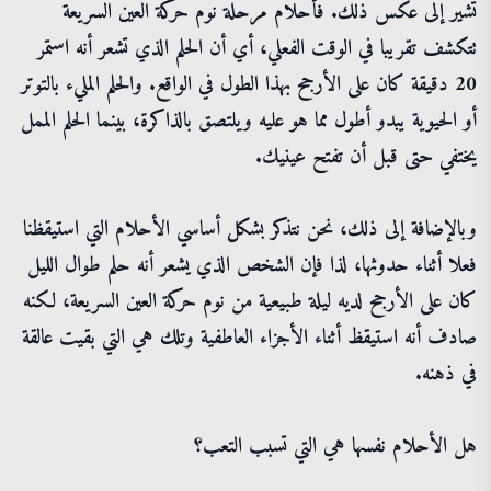
تشير إلى عكس ذلك. فأحلام مرحلة نوم حركة العين السريعة
تتكشف تقريبا في الوقت الفعلي، أي أن الحلم الذي تشعر أنه استمر
20 دقيقة كان على الأرجح بهذا الطول في الواقع. والحلم المليء بالتوتر
أو الحيوية يبدو أطول مما هو عليه ويلتصق بالذاكرة، بينما الحلم الممل
يختفي حتى قبل أن تفتح عينيك.
وبالإضافة إلى ذلك، نحن نتذكر بشكل أساسي الأحلام التي استيقظنا
فعلا أثناء حدوثها، لذا فإن الشخص الذي يشعر أنه حلم طوال الليل
كان على الأرجح لديه ليلة طبيعية من نوم حركة العين السريعة، لكنه
صادف أنه استيقظ أثناء الأجزاء العاطفية وتلك هي التي بقيت عالقة
في ذهنه.
هل الأحلام نفسها هي التي تسبب التعب؟