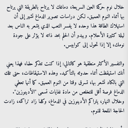
خلال نوم حركة العين السريعة، دماغك لا يرتاح بالطريقة التي يرتاح
بها أثناء النوم العميق. لكن دراسات تصوير الدماغ تشير إلى أن
استهلاك الطاقة هذا وحده لا يفسر التعب الذي يشعر به الناس بعد
ليلة كثيرة الأحلام. ويبدو أن الحلم بحد ذاته لا يؤثر على جودة
نومك، إلا إذا تحول إلى كوابيس.
والتفسير الأكثر منطقية هو كالتالي: إذا كنت تتذكر حلما، فهذا يعني
أنك استيقظت أثناء حدوثه بالتأكيد. وهذه الاستيقاظات، حتى تلك
التي بالكاد تشعر بها، تسرق وقتا من النوم العميق. كما أنها تعطي
الدماغ فرصة أقل للتخلص من مادة نفايات تسمى "الأدينوزين".
وخلال النهار، يتراكم الأدينوزين في الدماغ، وكلما زاد تراكمه، زادت
الحاجة الملحة للنوم.