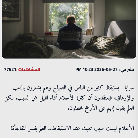
نشر في : 27-05-2026 10:23 PM
المشاهدات :
77521
سرايا - يستيقظ كثير من الناس في الصباح وهم يشعرون بالتعب
والإرهاق، فيعتقدون أن كثرة الأحلام أثناء الليل هي السبب. لكن
العلم يقول إنهم على الأرجح مخطئون.
الأحلام ليست سبب تعبك عند الاستيقاظ.. العلم يفسر المفاجأة!