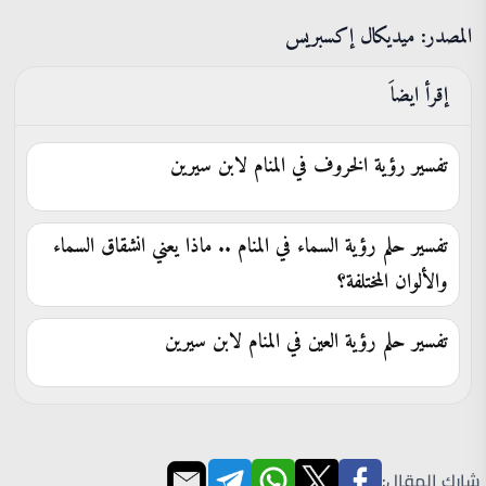
المصدر: ميديكال إكسبريس
إقرأ ايضاَ
تفسير رؤية الخروف في المنام لابن سيرين
تفسير حلم رؤية السماء في المنام .. ماذا يعني انشقاق السماء
والألوان المختلفة؟
تفسير حلم رؤية العين في المنام لابن سيرين
شارك المقال: