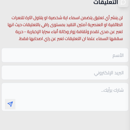
التعليقات
لن ينشر أي تعليق يتضمن اسماء اية شخصية او يتناول اثارة للنعرات
الطائفية او العنصرية آملين التقيد بمستوى راقي بالتعليقات حيث انها
تعبر عن مدى تقدم وثقافة زوار وكالة أنباء سرايا الإخبارية - حرية
سقفها السماء علما ان التعليقات تعبر عن راي اصحابها فقط.