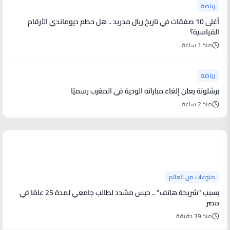
رياضة
أغلى 10 صفقات في تاريخ ريال مدريد .. هل حطم ديوماندي الأرقام
القياسية؟
منذ 1 ساعة
رياضة
برشلونة يعلن إلغاء مباراته الودية في المغرب رسميًا
منذ 2 ساعة
منوعات من العالم
منوعات من العالم
بسبب "شريحة هاتف" .. حبس مشدد لطالب جامعي لمدة 25 عامًا في
مصر
منذ 39 دقيقة