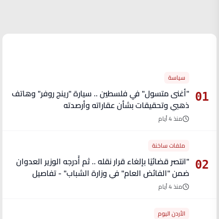
الأكثر قراءة
سياسة
"أغنى متسول" في فلسطين .. سيارة "رينج روفر" وهاتف
01
ذهبي وتحقيقات بشأن عقاراته وأرصدته
منذ 4 أيام
ملفات ساخنة
"انتصر قضائيًا بإلغاء قرار نقله .. ثم أُدرجه الوزير العدوان
02
ضمن "الفائض العام" في وزارة الشباب" - تفاصيل
منذ 4 أيام
الأردن اليوم