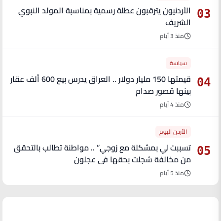
الأردنيون يترقبون عطلة رسمية بمناسبة المولد النبوي
03
الشريف
منذ 3 أيام
سياسة
قيمتها 150 مليار دولار .. العراق يدرس بيع 600 ألف عقار
04
بينها قصور صدام
منذ 4 أيام
الأردن اليوم
تسببت لي بمشكلة مع زوجي” .. مواطنة تطالب بالتحقق
05
من مخالفة سُجلت بحقها في عجلون
منذ 5 أيام
آخر الأخبار