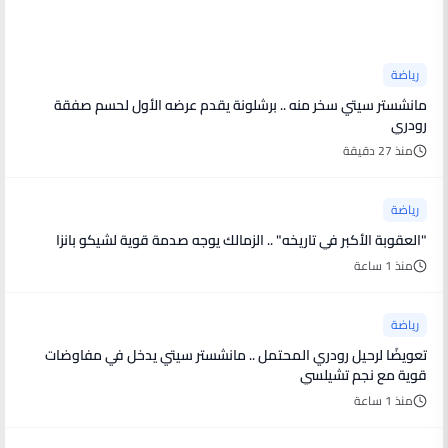
أخبار رياضية
رياضة
مانشستر سيتي سخر منه .. برشلونة يقدم عرضه الأول لحسم صفقة
رودري
منذ 27 دقيقة
رياضة
"العقوبة الأكبر في تاريخه" .. الزمالك يوجه صدمة قوية لشيكو بانزا
منذ 1 ساعة
رياضة
تعويضًا لرحيل رودري المحتمل .. مانشستر سيتي يدخل في مفاوضات
قوية مع نجم تشيلسي
منذ 1 ساعة