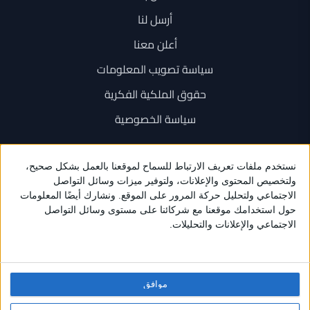
أرسل لنا
أعلن معنا
سياسة تصويب المعلومات
حقوق الملكية الفكرية
سياسة الخصوصية
اتصل بنا
+962 6 534 1777
+962 79 202 7000
info@sarayanews.com
موافق