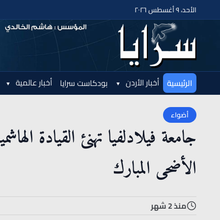
الأحد، ٩ أغسطس ٢٠٢٦
أخبار الأردن
أخبار عالمية
الرئيسية
بودكاست سرايا
أضواء
جامعة فيلادلفيا تهنئ القيادة الهاشم
الأضحى المبارك
منذ 2 شهر