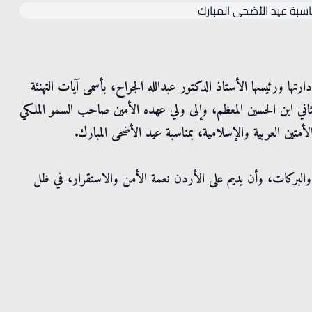
ارتها ورئيسها الأستاذ الدكتور عبدالله الجراح، بأسمى آيات التهنئة
لثاني ابن الحسين المعظم، وإلى ولي عهده الأمين صاحب السمو الملكي
لأمتين العربية والإسلامية، بمناسبة عيد الأضحى المبارك.
ُمن والبركات، وأن يديم على الأردن نعمة الأمن والاستقرار، في ظل