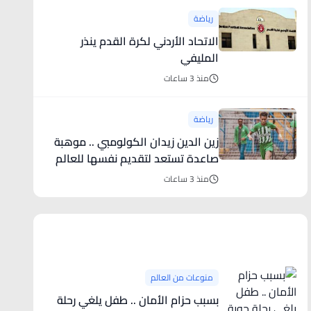
رياضة
الاتحاد الأردني لكرة القدم ينذر
المليفي
منذ 3 ساعات
رياضة
زين الدين زيدان الكولومبي .. موهبة
صاعدة تستعد لتقديم نفسها للعالم
منذ 3 ساعات
منوعات من العالم
منوعات من العالم
بسبب حزام الأمان .. طفل يلغي رحلة