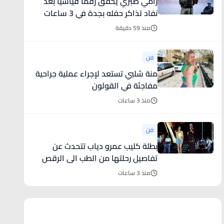
رامي صبري يحقق رقمًا قياسياً بعد
نفاد تذاكر حفله بجدة في 3 ساعات
منذ 59 دقيقة
فن
منة شلبي تستعد لإجراء عملية جراحية
مفاجئة في القولون
منذ 3 ساعات
فن
بطلة كليب عمرو دياب تتحدث عن
تفاصيل رحلتها من الطب الى الرقص
(فيديو)
منذ 3 ساعات
أخبار رياضية