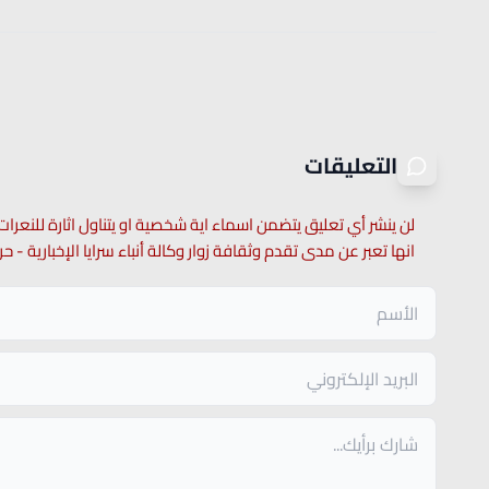
التعليقات
لن ينشر أي تعليق يتضمن اسماء اية شخصية او يتناول اثارة للنعرات
انها تعبر عن مدى تقدم وثقافة زوار وكالة أنباء سرايا الإخبارية -