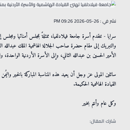
نشر في : 26-05-2026 09:26 PM
سرايا - تتقدم أسرة جامعة فيلادلفيا، ممثلةً بمجلس أمنائها ومجلس إد
والتبريك إلى مقام حضرة صاحب الجلالة الهاشمية الملك عبدالله ا
الأمير الحسين بن عبدالله الثاني، وإلى الأسرة الأردنية الواحدة، وا
سائلين المولى عز وجل أن يعيد هذه المناسبة المباركة بالخير والي
القيادة الهاشمية الحكيمة.
وكل عام وأنتم بخير
شارك المقال: