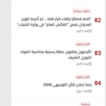
ملفات ساخنة
"انتصر قضائيًا بإلغاء قرار نقله .. ثم أُدرجه الوزير
02
العدوان ضمن "الفائض العام" في وزارة الشباب"
- تفاصيل
منذ 5 أيام
الأردن اليوم
الأردنيون يترقبون عطلة رسمية بمناسبة المولد
03
النبوي الشريف
منذ 5 أيام
الأردن اليوم
04
رابط إعلان نتائج التوجيهي 2008
منذ 1 يوم
سياسة