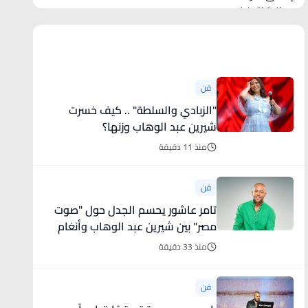
أخبار فنية
فن
"الزبادي والسلطة" .. كيف خسرت
شيرين عبد الوهاب وزنها؟
منذ 11 دقيقة
فن
تامر عاشور يحسم الجدل حول "صوت
مصر" بين شيرين عبد الوهاب وأنغام
منذ 33 دقيقة
فن