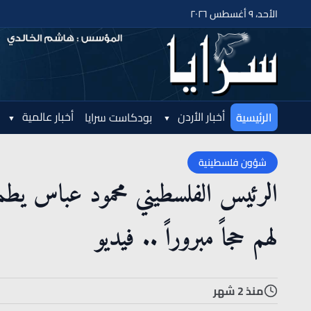
الأحد، ٩ أغسطس ٢٠٢٦
أخبار الأردن
أخبار عالمية
الرئيسية
بودكاست سرايا
شؤون فلسطينية
الرئيس الفلسطيني محمود عباس يطمئ
لهم حجاً مبروراً .. فيديو
منذ 2 شهر