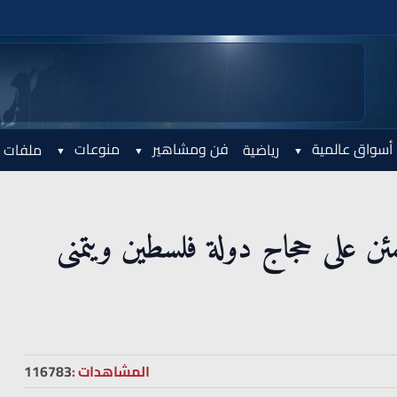
أسواق عالمية
فن ومشاهير
منوعات
رياضية
ملفات 
ن على حجاج دولة فلسطين ويتمنى
المشاهدات :
116783