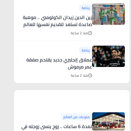
رياضة
زين الدين زيدان الكولومبي .. موهبة
صاعدة تستعد لتقديم نفسها للعالم
منذ 2 ساعة
رياضة
عملاق إنجليزي جديد يقتحم صفقة
عمر مرموش
منذ 2 ساعة
منوعات من العالم
منوعات من العالم
لمدة 6 ساعات .. زوج ينسى زوجته في