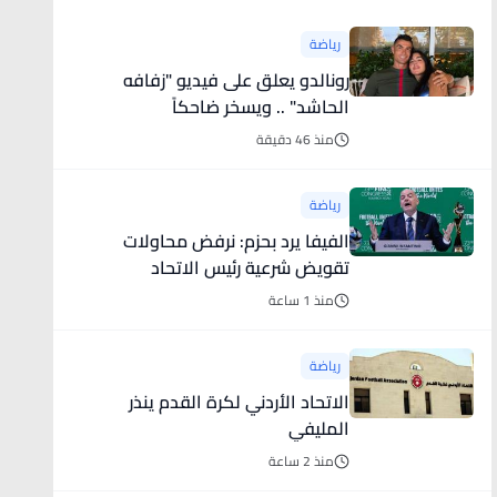
رياضة
رونالدو يعلق على فيديو "زفافه
الحاشد" .. ويسخر ضاحكاً
منذ 46 دقيقة
رياضة
الفيفا يرد بحزم: نرفض محاولات
تقويض شرعية رئيس الاتحاد
منذ 1 ساعة
رياضة
الاتحاد الأردني لكرة القدم ينذر
المليفي
منذ 2 ساعة