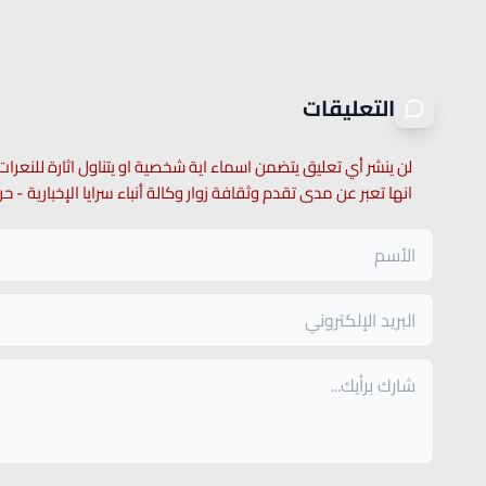
التعليقات
لن ينشر أي تعليق يتضمن اسماء اية شخصية او يتناول اثارة للنعرات
انها تعبر عن مدى تقدم وثقافة زوار وكالة أنباء سرايا الإخبارية -