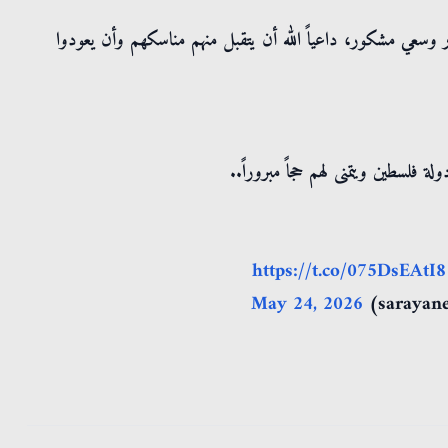
 وسعي مشكور، داعياً الله أن يتقبل منهم مناسكهم وأن يعودوا
 فلسطين ويتمنى لهم حجاً مبروراً..
https://t.co/075DsEAtI8
May 24, 2026