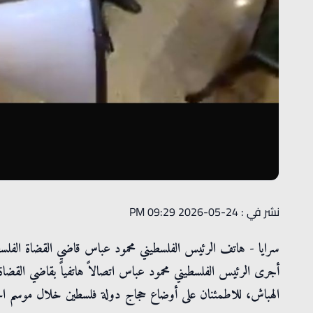
نشر في : 24-05-2026 09:29 PM
سرايا - هاتف الرئيس الفلسطيني محمود عباس قاضي القضاة الفلسط
أجرى الرئيس الفلسطيني محمود عباس اتصالاً هاتفياً بقاضي القضاة
الهباش، للاطمئنان على أوضاع حجاج دولة فلسطين خلال موسم ال