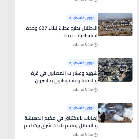
شؤون فلسطينية
الاحتلال يطرح عطاءً لبناء 627 وحدة
استيطانية جديدة
منذ 3 ساعات
شؤون فلسطينية
شهيد وعشرات المصابين في غزة
والضفة ومستوطنون يحاصرون
مسجدا
منذ 3 ساعات
شؤون فلسطينية
إصابات بالاختناق في مخيم الدهيشة
والاحتلال يقتحم بلدات شرق بيت لحم
منذ 3 ساعات