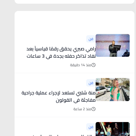
أخبار فنية
فن
رامي صبري يحقق رقمًا قياسياً بعد
نفاد تذاكر حفله بجدة في 3 ساعات
منذ 14 دقيقة
فن
منة شلبي تستعد لإجراء عملية جراحية
مفاجئة في القولون
منذ 2 ساعة
فن