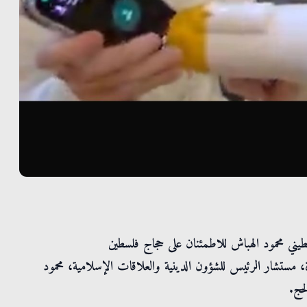
يني محمود الهباش للاطمئنان على حجاج فلسطين
، مستشار الرئيس للشؤون الدينية والعلاقات الإسلامية، محمود
حج.