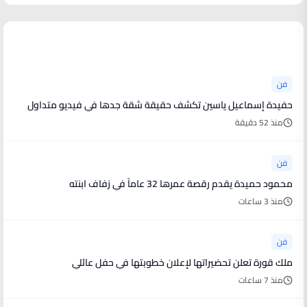
أخبار فنية
فن
حفيدة إسماعيل ياسين تكشف حقيقة شقة جدها في فيديو متداول
منذ 52 دقيقة
فن
محمود حميدة يقدم رقصة عمرها 32 عاماً في زفاف ابنته
منذ 3 ساعات
فن
ملك قورة تعلن تحضيراتها لإعلان خطوبتها في حفل عائلي
منذ 7 ساعات