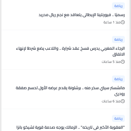
رياضة
رسميًا .. فيورنتينا الإيطالي يتعاقد مع نجم ريال مدريد
منذ 1 ساعة
رياضة
الرجاء المغربي يدرس فسخ عقد شرارة .. واللاعب يضع شرطا لإنهاء
الاتفاق
منذ 5 ساعات
رياضة
مانشستر سيتي سخر منه .. برشلونة يقدم عرضه الأول لحسم صفقة
رودري
منذ 6 ساعات
رياضة
"العقوبة الأكبر في تاريخه" .. الزمالك يوجه صدمة قوية لشيكو بانزا