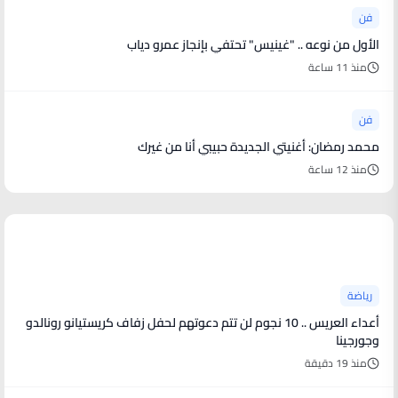
فن
الأول من نوعه .. "غينيس" تحتفي بإنجاز عمرو دياب
منذ 11 ساعة
فن
محمد رمضان: أغنيتي الجديدة حبيبي أنا من غيرك
منذ 12 ساعة
أخبار رياضية
رياضة
أعداء العريس .. 10 نجوم لن تتم دعوتهم لحفل زفاف كريستيانو رونالدو
وجورجينا
منذ 19 دقيقة