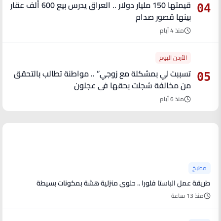
قيمتها 150 مليار دولار .. العراق يدرس بيع 600 ألف عقار
04
بينها قصور صدام
منذ 4 أيام
الأردن اليوم
تسببت لي بمشكلة مع زوجي” .. مواطنة تطالب بالتحقق
05
من مخالفة سُجلت بحقها في عجلون
منذ 6 أيام
آخر الأخبار
مطبخ
طريقة عمل الباستا فلورا .. حلوى منزلية هشة بمكونات بسيطة
منذ 13 ساعة