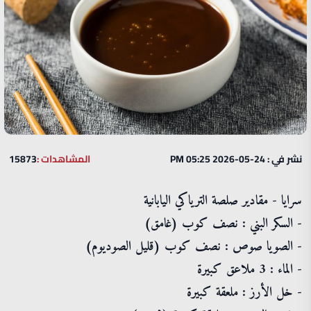
نشر في : 24-05-2026 05:25 PM
المشاهدات :
15873
سرايا - مقادير صلصة الترياكي اليابانية
- السكر البني : نصف كوب (غامق)
- الصويا صوص : نصف كوب (قليل الصوديوم)
- الماء : 3 ملاعق كبيرة
- خل الأرز : ملعقة كبيرة