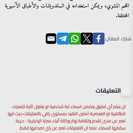
اللحم المشوي، ويمكن استخدامه في الساندويشات والأطباق الآسيوية
المختلفة.
شارك المقال:
التعليقات
لن ينشر أي تعليق يتضمن اسماء اية شخصية او يتناول اثارة للنعرات
الطائفية او العنصرية آملين التقيد بمستوى راقي بالتعليقات حيث انها
تعبر عن مدى تقدم وثقافة زوار وكالة أنباء سرايا الإخبارية - حرية
سقفها السماء علما ان التعليقات تعبر عن راي اصحابها فقط.