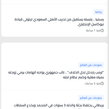
رياضة
رسميا .. يايسله يستقيل من تدريب الأهلي السعودي ليتولى قيادة
نيوكاسل الإنجليزي
منذ 1 ساعة
منوعات من العالم
منوعات من العالم
"ترمب يتدخل لحل الخلاف" .. نائب جمهوري يواجه اتهامات برمي زوجته
بمياه مغلية وكسر عظام ابنته
منذ 3 ساعات
منوعات من العالم
بريطاني يحتفظ بجثة والدته 3 سنوات في المجمد ويخدع السلطات