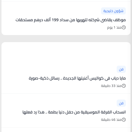
شؤون خليجية
موظف يقاضي شركته لتهربها من سداد 199 ألف درهم مستحقات
منذ 1 يوم
أخبار فنية
فن
مايا دياب في كواليس أغنيتها الجديدة .. رسائل ذكية-صورة
منذ 33 دقيقة
فن
انسحاب الفرقة الموسيقية من حفل دنيا بطمة .. هذا رد فعلها
منذ 46 دقيقة