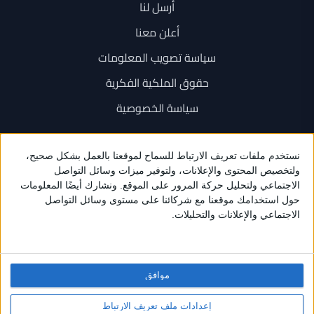
أرسل لنا
أعلن معنا
سياسة تصويب المعلومات
حقوق الملكية الفكرية
سياسة الخصوصية
اتصل بنا
+962 6 534 1777
+962 79 202 7000
info@sarayanews.com
موافق
برمجة واستضافة وتصميم