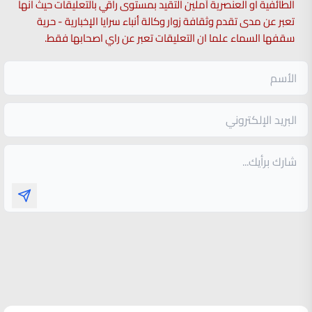
الطائفية او العنصرية آملين التقيد بمستوى راقي بالتعليقات حيث انها
تعبر عن مدى تقدم وثقافة زوار وكالة أنباء سرايا الإخبارية - حرية
سقفها السماء علما ان التعليقات تعبر عن راي اصحابها فقط.