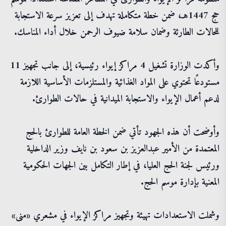
حج 1447هـ، ضمن خطة متكاملة تهدف إلى تعزيز سرعة الاستجابة
للحالات الطارئة وضمان سلامة ضيوف الرحمن خلال أداء المناسك.
وأكدت الوزارة تشغيل 4 مراكز إيواء رئيسية، إلى جانب تجهيز 11
مستودعًا تحتوي على المواد الغذائية والمستلزمات الأساسية اللازمة
لدعم أعمال الإيواء والاستجابة الميدانية في حالات الطوارئ.
وأوضحت أن هذه الجهود تأتي ضمن الخطة العامة للطوارئ بالحج
المعتمدة من الأمير عبدالعزيز بن سعود بن نايف وزير الداخلية
ورئيس لجنة الحج العليا، في إطار التكامل بين الجهات الحكومية
المعنية بإدارة موسم الحج.
وشملت الاستعدادات تهيئة وتجهيز مراكز الإيواء في مشعري «منى»