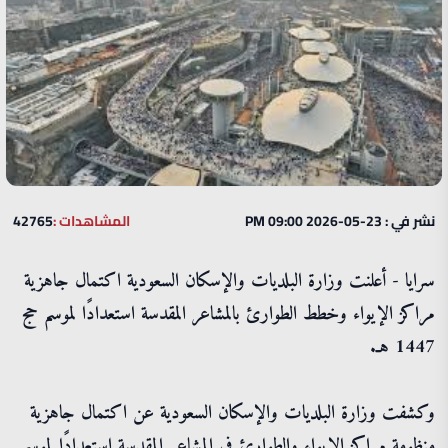
نشر في : 23-05-2026 09:00 PM
المشاهدات :
42765
سرايا - أعلنت وزارة البلديات والإسكان السعودية اكتمال جاهزية
مراكز الإيواء وخطط الطوارئ بالمشاعر المقدسة استعدادًا لموسم حج
1447 هـ.
وكشفت وزارة البلديات والإسكان السعودية عن اكتمال جاهزية
منظومة مراكز الإيواء والطوارئ في المشاعر المقدسة استعدادًا لموسم