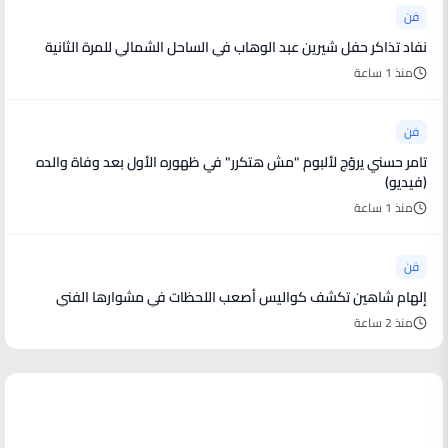
فن
نفاد تذاكر حفل شيرين عبد الوهاب في الساحل الشمالي للمرة الثانية
منذ 1 ساعة
فن
تامر حسني يروّج لألبوم "مش هتكرر" في ظهوره الأول بعد وفاة والده
(فيديو)
منذ 1 ساعة
فن
إلهام شاهين تكشف كواليس أصعب اللحظات في مشوارها الفني
منذ 2 ساعة
أخبار رياضية