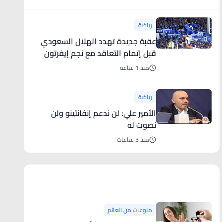
رياضة
عقبة جديدة تهدد الهلال السعودي
قبل إتمام التعاقد مع نجم إيفرتون
منذ 1 ساعة
رياضة
الأمير علي: لن ندعم إنفانتينو ولن
نصوت له
منذ 3 ساعات
منوعات من العالم
منوعات من العالم