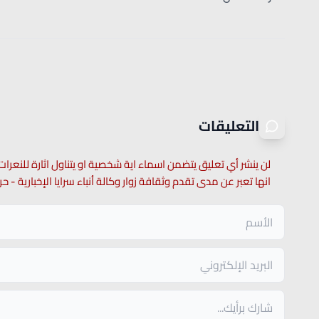
التعليقات
لن ينشر أي تعليق يتضمن اسماء اية شخصية او يتناول اثارة للنعرات
انها تعبر عن مدى تقدم وثقافة زوار وكالة أنباء سرايا الإخبارية -