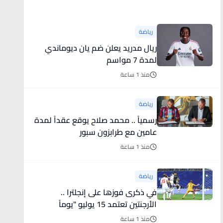
أخبار رياضية
رياضة
ريال مدريد يعلن ضم يان ديوماندي
لمدة 7 مواسم
منذ 1 ساعة
رياضة
رسمياً .. محمد صلاح يوقع عقداً لمدة
عامين مع طرابزون سبور
منذ 1 ساعة
رياضة
في ذكرى فوزها على إنجلترا ..
الأرجنتين تعتمد 15 يوليو "يوماً
للمنتخبات الوطنية"
منذ 1 ساعة