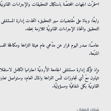
استمرّت الجهات المختصّة باستكمال التحقيقات والإجراءات القانونيّ
رابعًا: وبناءً على مُقتضيات سير التحقيق، اتخذت إدارة المستشفى 
التحقيق واتخاذ الإجراءات القانونيّة اللازمة بحقه.
خامسًا: صدر اليوم قرار عن مدّعي عام هيئة النزاهة ومكافحة الفسا
المتبّعة.
وإذ تؤكد إدارة مستشفى الجامعة الأردنيّة احترامها الكامل لاستقلاليّة
تتهاون معَ أي تجاوزات تمَس النزاهة والمال العام، وستواصل تعاونه
القانونيّة بكل شفافيّة ومسؤوليّة.
شارك المقال: