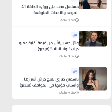
مسلسل «حب على ورق» الحلقة 41 ..
الموعد والأحداث المتوقعة
منذ 1 ساعة
فن
وائل جسار يقلّل من قيمة أغنية عمرو
دياب "لولا البنات" (فيديو)
منذ 3 ساعات
فن
ياسمين صبري تفتح خزائن أسرارها
وأسباب قوّتها في المواقف (فيديو)
منذ 4 ساعات