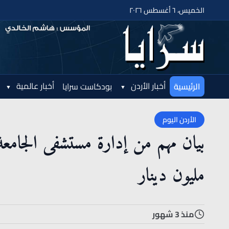
الخميس، ٦ أغسطس ٢٠٢٦
أخبار الأردن
أخبار عالمية
الرئيسية
بودكاست سرايا
الأردن اليوم
بيان مهم من إدارة مستشفى الجامع
مليون دينار
منذ 3 شهور