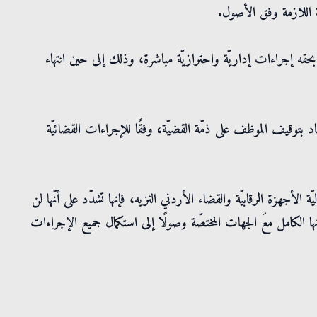
ة اللازمة وفق الأصول.
بحقه إجراءات إداريّة واحترازيّة مباشرة، وذلك إلى حين انتهاء
د بتوقيف الموظف على ذمّة القضيّة، وفقًا للإجراءات القضائيّة
 الأجهزة الرقابيّة والقضاء الأردني النزيه، فإنها تشدّد على أنّها لن
ا الكامل معَ الجهات المختصّة وصولًا إلى استكمال جميع الإجراءات