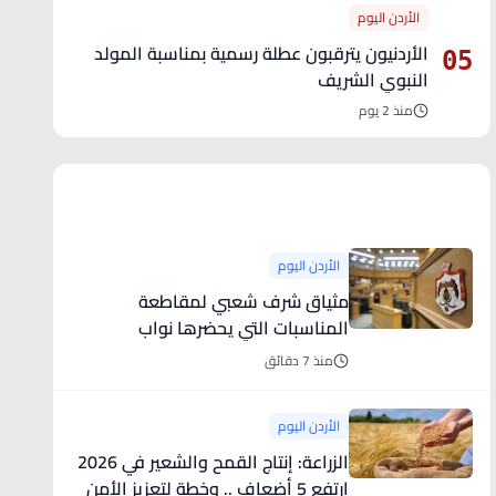
الأردن اليوم
الأردنيون يترقبون عطلة رسمية بمناسبة المولد
05
النبوي الشريف
منذ 2 يوم
آخر الأخبار
الأردن اليوم
مثياق شرف شعبي لمقاطعة
المناسبات التي يحضرها نواب
التعديلات العقارية
منذ 7 دقائق
الأردن اليوم
الزراعة: إنتاج القمح والشعير في 2026
ارتفع 5 أضعاف .. وخطة لتعزيز الأمن