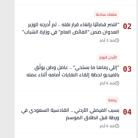
ملفات ساخنة
"انتصر قضائيًا بإلغاء قرار نقله .. ثم أُدرجه الوزير
02
العدوان ضمن "الفائض العام" في وزارة الشباب"
- تفاصيل
منذ 3 أيام
الأردن اليوم
"إللي رماها ما بستحي" .. عامل وطن يوثّق
03
بالفيديو لحظة إلقاء النفايات أمامه أثناء عمله
منذ 6 أيام
رياضة
بسبب الفيصلي الأردني .. القادسية السعودي في
04
ورطة قبل انطلاق الموسم
منذ 6 أيام