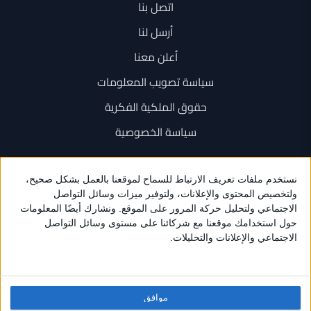
اتصل بنا
أرسل لنا
أعلن معنا
سياسة تصويب المعلومات
حقوق الملكية الفكرية
سياسة الخصوصية
اتصل بنا
+962 6 534 1777
+962 79 202 7000
info@sarayanews.com
موافق