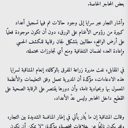
بعض المحاجر الخاصة.
وأشار التجار عبر سرايا إلى وجود حالات تم فيها تسجيل أعداد
كبيرة من رؤوس الأغنام على الورق، دون أن تكون موجودة فعليًا
على أرض الواقع، مطالبين بتشكيل لجان رقابية للكشف الحسي
وإعادة العد، لضمان الشفافية ومنع أي تجاوزات محتملة.
في المقابل، نفت مديرة زراعة المفرق بالوكالة، إنعام المشاقبة لسرايا
هذه الادعاءات، مؤكدة أن المديرية تعمل وفق التعليمات والأنظمة
المعمول بها وبحيادية تامة، وأن دورها يقتصر على الرقابة الصحية على
القطيع داخل المحاجر وليس عدّ الأعداد.
وقالت المشاقبة إن ما يُثار يأتي في إطار المنافسة الشديدة بين التجار،
وقد يكون ناتجًا عن خلافات شخصية، مؤكدة: “لا يمكن أن نكون