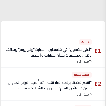
الأكثر قراءة
سياسة
"أغنى متسول" في فلسطين .. سيارة "رينج روفر" وهاتف
01
ذهبي وتحقيقات بشأن عقاراته وأرصدته
منذ 4 أيام
ملفات ساخنة
"انتصر قضائيًا بإلغاء قرار نقله .. ثم أُدرجه الوزير العدوان
02
ضمن "الفائض العام" في وزارة الشباب" - تفاصيل
منذ 4 أيام