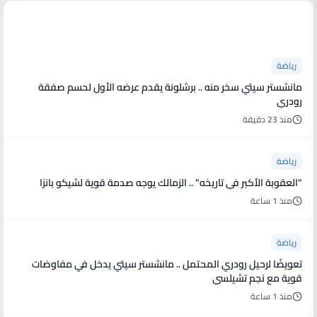
أخبار رياضية
رياضة
مانشستر سيتي سخر منه .. برشلونة يقدم عرضه الأول لحسم صفقة
رودري
منذ 23 دقيقة
رياضة
"العقوبة الأكبر في تاريخه" .. الزمالك يوجه صدمة قوية لشيكو بانزا
منذ 1 ساعة
رياضة
تعويضًا لرحيل رودري المحتمل .. مانشستر سيتي يدخل في مفاوضات
قوية مع نجم تشيلسي
منذ 1 ساعة