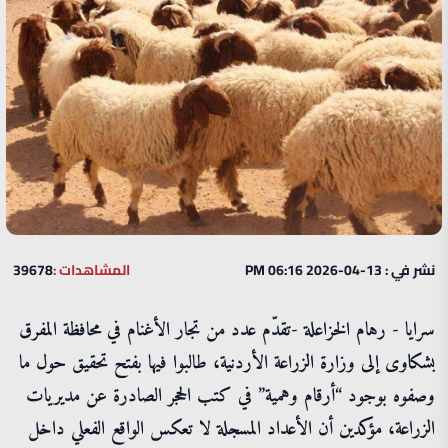
نشر في : 13-04-2026 06:16 PM
المشاهدات :
39678
سرايا - رهام الخزاعلة -تقدّم عدد من تجار الأغنام في محافظة المفرق
بشكاوى إلى وزارة الزراعة الأردنية، طالبوا فيها بفتح تحقيق حول ما
وصفوه بوجود “أرقام وهمية” في كتب الحجر الصادرة عن مديريات
الزراعة، مؤكدين أن الأعداد المسجلة لا تعكس الواقع الفعلي داخل