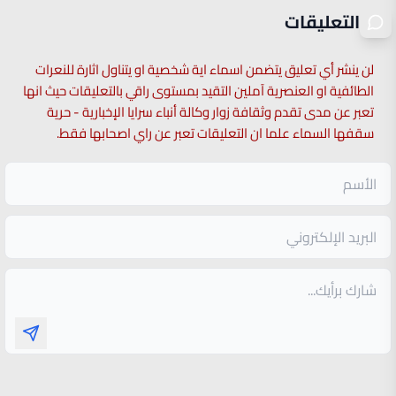
التعليقات
لن ينشر أي تعليق يتضمن اسماء اية شخصية او يتناول اثارة للنعرات
الطائفية او العنصرية آملين التقيد بمستوى راقي بالتعليقات حيث انها
تعبر عن مدى تقدم وثقافة زوار وكالة أنباء سرايا الإخبارية - حرية
سقفها السماء علما ان التعليقات تعبر عن راي اصحابها فقط.