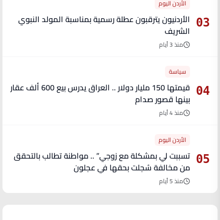
الأردن اليوم
الأردنيون يترقبون عطلة رسمية بمناسبة المولد النبوي
03
الشريف
منذ 3 أيام
سياسة
قيمتها 150 مليار دولار .. العراق يدرس بيع 600 ألف عقار
04
بينها قصور صدام
منذ 4 أيام
الأردن اليوم
تسببت لي بمشكلة مع زوجي” .. مواطنة تطالب بالتحقق
05
من مخالفة سُجلت بحقها في عجلون
منذ 5 أيام
آخر الأخبار