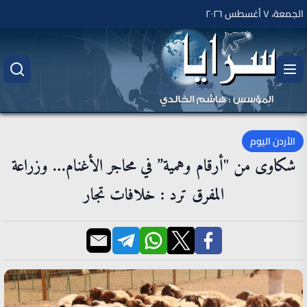
الجمعة، ٧ أغسطس ٢٠٢٦
الأردن اليوم
شكاوى من "أرقام وهمية” في محاجر الأغنام… وزراعة
المفرق ترد : خلافات تجار