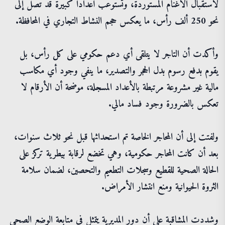
لاستقبال الأغنام المستوردة، وتستوعب أعدادًا كبيرة قد تصل إلى
نحو 250 ألف رأس، ما يعكس حجم النشاط التجاري في المحافظة.
وأكدت أن التاجر لا يتلقى أي دعم حكومي على كل رأس، بل
يقوم بدفع رسوم بدل الحجر والتصدير، ما ينفي وجود أي مكاسب
مالية غير مشروعة مرتبطة بالأعداد المسجلة، موضحة أن الأرقام لا
تعكس بالضرورة وجود فساد مالي.
ولفتت إلى أن المحاجر الخاصة تم استحداثها قبل نحو ثلاث سنوات،
بعد أن كانت المحاجر حكومية، وهي تخضع لرقابة بيطرية تركز على
الحالة الصحية للقطيع وسجلات التطعيم والتحصين، لضمان سلامة
الثروة الحيوانية ومنع انتشار الأمراض.
وشددت المشاقبة على أن دور المديرية يتمثل في متابعة الوضع الصحي