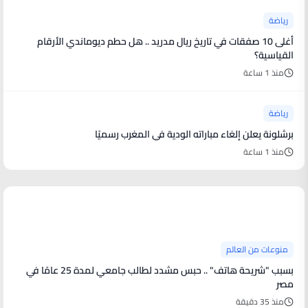
رياضة
أغلى 10 صفقات في تاريخ ريال مدريد .. هل حطم ديوماندي الأرقام
القياسية؟
منذ 1 ساعة
رياضة
برشلونة يعلن إلغاء مباراته الودية في المغرب رسميًا
منذ 1 ساعة
منوعات من العالم
منوعات من العالم
بسبب "شريحة هاتف" .. حبس مشدد لطالب جامعي لمدة 25 عامًا في
مصر
منذ 35 دقيقة