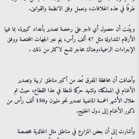
طرفًا في هذه الخلافات، ونعمل وفق الانظمة والقوانين.
وبيّنت أن حصول أي تاجر على رخصة تصدير بأعداد كبيرة، بما فيها
الأرقام المتداولة مثل 47 ألف رأس، يتم عبر الجهات المختصة ووفق
الإجراءات الرسمية،وهناك محاجر تتسع لاكثر من ذلك .
وأضافت أن محافظة المفرق تُعد من أكبر مناطق تربية وتصدير
الأغنام في المملكة، وتشهد حركة نشطة في هذا القطاع، حيث تم
خلال الأشهر الخمسة الماضية تصدير نحو مليون و150 ألف رأس من
ذكور الأغنام إلى دول الخليج.
وأشارت إلى أن بعض المزارع في مناطق مثل الخالدية مخصصة