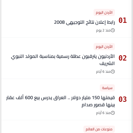
الأردن اليوم
01
رابط إعلان نتائج التوجيهي 2008
منذ 2 يوم
الأردن اليوم
الأردنيون يترقبون عطلة رسمية بمناسبة المولد النبوي
02
الشريف
منذ 6 أيام
سياسة
قيمتها 150 مليار دولار .. العراق يدرس بيع 600 ألف عقار
03
بينها قصور صدام
منذ 6 أيام
منوعات من العالم