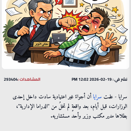
نشر في : 19-02-2026 12:02 PM
المشاهدات :
293404
سرايا - علمت
سرايا
أن أجواءً غير اعتيادية سادت داخل إحدى
الوزارات، قبل أيام، بعد واقعةٍ لم تخلُ من "الدراما الإدارية"،
بطلاها مدير مكتب وزير وأحد مستشاريه.