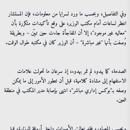
وفي التفاصيل، وبحسب ما ورد لسرايا من معلومات، فإن المستشار
انتظر لساعات أمام مكتب الوزير، على وقع تأكيدات متكررة بأن
"معاليه غير موجود"، إلا أن المفاجأة جاءت حين تبيّن – وبطريقة
وُصفت بأنها "غير مباشرة" – أن الوزير كان في مكتبه طوال الوقت.
الصدمة، كما يبدو، لم تمر بهدوء، إذ سرعان ما تحولت علامات
الاستفهام إلى مشادة كلامية، قبل أن تتطور الأمور إلى ما يمكن
وصفه بـ"بوكس إداري مباشر"، انتهى بإصابة مدير المكتب في منطقة
العين.
وبحسب المصادر، فقد تعالت الأصوات داخل أروقة الوزارة، قبل