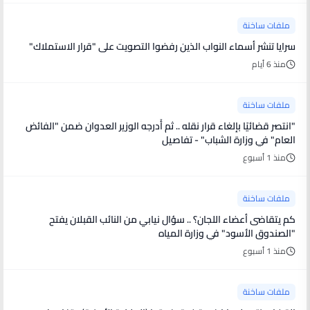
ملفات ساخنة
سرايا تنشر أسماء النواب الذين رفضوا التصويت على "قرار الاستملاك"
منذ 6 أيام
ملفات ساخنة
"انتصر قضائيًا بإلغاء قرار نقله .. ثم أُدرجه الوزير العدوان ضمن "الفائض
العام" في وزارة الشباب" - تفاصيل
منذ 1 أسبوع
ملفات ساخنة
كم يتقاضى أعضاء اللجان؟ .. سؤال نيابي من النائب القبلان يفتح
"الصندوق الأسود" في وزارة المياه
منذ 1 أسبوع
ملفات ساخنة