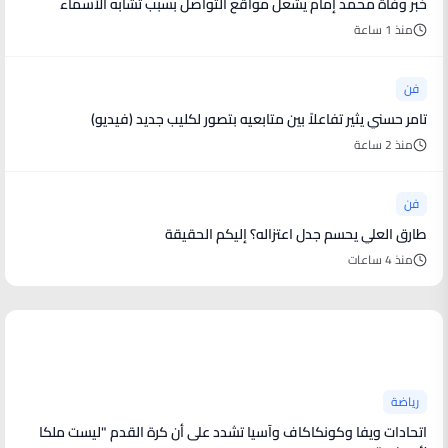
خبر وفاة محمد إمام يشعل مواقع التواصل بسبب تشابه الأسماء
منذ 1 ساعة
فن
تامر حسني يثير تفاعلاً بين متابعيه بتصور لكليب جديد (فيديو)
منذ 2 ساعة
فن
طارق العلي يحسم جدل اعتزاله؟ إليكم الحقيقة
منذ 4 ساعات
أخبار رياضية
رياضة
اتحادات ويفا وكونكاكاف وآسيا تشدد على أن كرة القدم "ليست ملكا