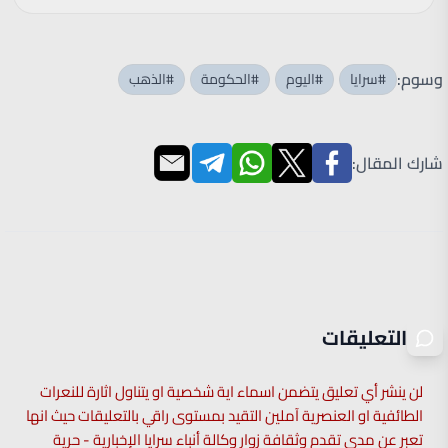
وسوم:
#سرايا
#اليوم
#الحكومة
#الذهب
شارك المقال:
التعليقات
لن ينشر أي تعليق يتضمن اسماء اية شخصية او يتناول اثارة للنعرات
الطائفية او العنصرية آملين التقيد بمستوى راقي بالتعليقات حيث انها
تعبر عن مدى تقدم وثقافة زوار وكالة أنباء سرايا الإخبارية - حرية