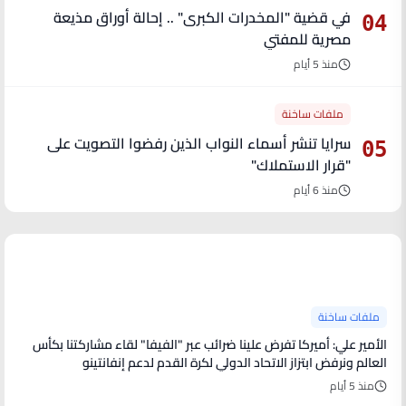
في قضية "المخدرات الكبرى" .. إحالة أوراق مذيعة
04
مصرية للمفتي
منذ 5 أيام
ملفات ساخنة
سرايا تنشر أسماء النواب الذين رفضوا التصويت على
05
"قرار الاستملاك"
منذ 6 أيام
آخر الأخبار
ملفات ساخنة
الأمير علي: أميركا تفرض علينا ضرائب عبر "الفيفا" لقاء مشاركتنا بكأس
العالم ونرفض ابتزاز الاتحاد الدولي لكرة القدم لدعم إنفانتينو
منذ 5 أيام