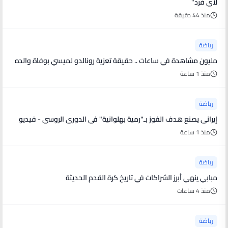
لأي فرد"
منذ 44 دقيقة
رياضة
مليون مشاهدة في ساعات .. حقيقة تعزية رونالدو لميسي بوفاة والده
منذ 1 ساعة
رياضة
إيراني يصنع هدف الفوز بـ"رمية بهلوانية" في الدوري الروسي - فيديو
منذ 1 ساعة
رياضة
مبابي ينهي أبرز الشراكات في تاريخ كرة القدم الحديثة
منذ 4 ساعات
رياضة