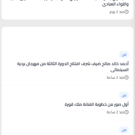
واللواء العبادي
منذ 2 يوم
أخبار فنية
فن
أحمد خالد صالح ضيف شرف افتتاح الدورة الثالثة من مهرجان بردية
السينمائى
منذ 2 ساعة
فن
أول صور من خطوبة الفنانة ملك قورة
منذ 2 ساعة
فن