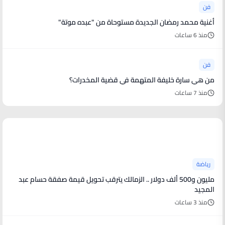
فن
أغنية محمد رمضان الجديدة مستوحاة من "عبده موتة"
منذ 6 ساعات
فن
من هي سارة خليفة المتهمة في قضية المخدرات؟
منذ 7 ساعات
أخبار رياضية
رياضة
مليون و500 ألف دولار .. الزمالك يترقب تحويل قيمة صفقة حسام عبد
المجيد
منذ 3 ساعات