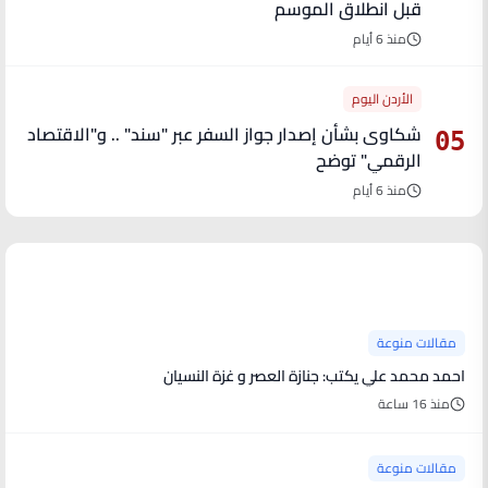
قبل انطلاق الموسم
منذ 6 أيام
الأردن اليوم
شكاوى بشأن إصدار جواز السفر عبر "سند" .. و"الاقتصاد
05
الرقمي" توضح
منذ 6 أيام
آخر الأخبار
مقالات منوعة
احمد محمد علي يكتب: جنازة العصر و غزة النسيان
منذ 16 ساعة
مقالات منوعة