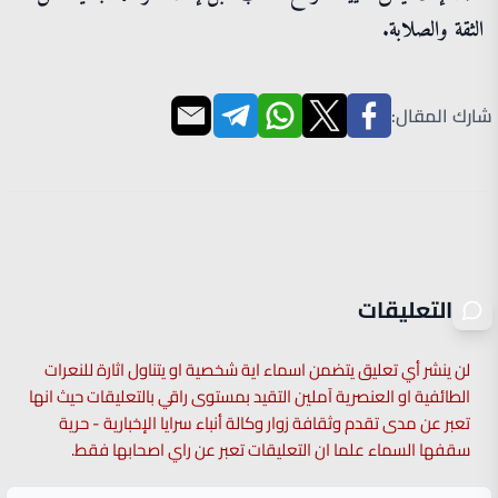
الثقة والصلابة.
شارك المقال:
التعليقات
لن ينشر أي تعليق يتضمن اسماء اية شخصية او يتناول اثارة للنعرات
الطائفية او العنصرية آملين التقيد بمستوى راقي بالتعليقات حيث انها
تعبر عن مدى تقدم وثقافة زوار وكالة أنباء سرايا الإخبارية - حرية
سقفها السماء علما ان التعليقات تعبر عن راي اصحابها فقط.