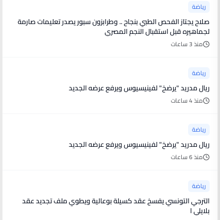
رياضة
صلاح يجتاز الفحص الطبي بنجاح .. وطرابزون سبور يصدر تعليمات صارمة
لجماهيره قبل استقبال النجم المصري
منذ 3 ساعات
رياضة
ريال مدريد "يرضخ" لفينيسيوس ويرفع عرضه الجديد
منذ 4 ساعات
رياضة
ريال مدريد "يرضخ" لفينيسيوس ويرفع عرضه الجديد
منذ 6 ساعات
رياضة
الترجي التونسي يفسخ عقد كسيلة بوعالية ويطوي ملف تجديد عقد
بلايلي ا