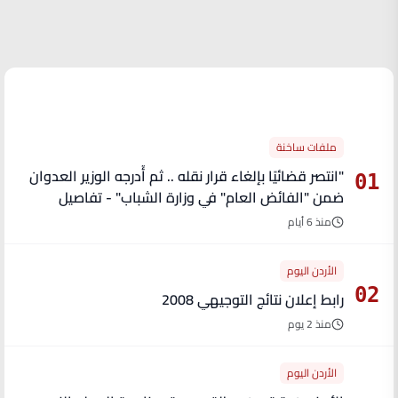
الأكثر قراءة
ملفات ساخنة
"انتصر قضائيًا بإلغاء قرار نقله .. ثم أُدرجه الوزير العدوان
01
ضمن "الفائض العام" في وزارة الشباب" - تفاصيل
منذ 6 أيام
الأردن اليوم
02
رابط إعلان نتائج التوجيهي 2008
منذ 2 يوم
الأردن اليوم