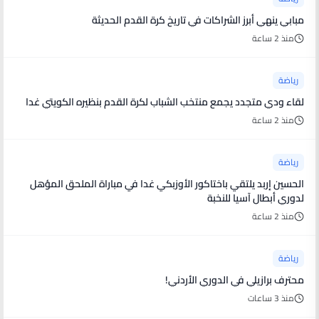
مبابي ينهي أبرز الشراكات في تاريخ كرة القدم الحديثة
منذ 2 ساعة
رياضة
لقاء ودي متجدد يجمع منتخب الشباب لكرة القدم بنظيره الكويتي غدا
منذ 2 ساعة
رياضة
الحسين إربد يلتقي باختاكور الأوزبكي غدا في مباراة الملحق المؤهل
لدوري أبطال آسيا للنخبة
منذ 2 ساعة
رياضة
محترف برازيلي في الدوري الأردني!
منذ 3 ساعات