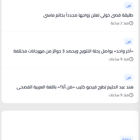
فن
طليقة قصي خولي تعلن زواجها مجدداً بخاتم ماسي
منذ 2 ساعة
فن
«آخر واحد» يواصل رحلة التتويج ويحصد 3 جوائز من مهرجانات مختلفة
منذ 9 ساعات
فن
هند عبد الحليم تطرح فيديو كليب «مَن أنا؟» باللغة العربية الفصحى
منذ 9 ساعات
أخبار رياضية
رياضة