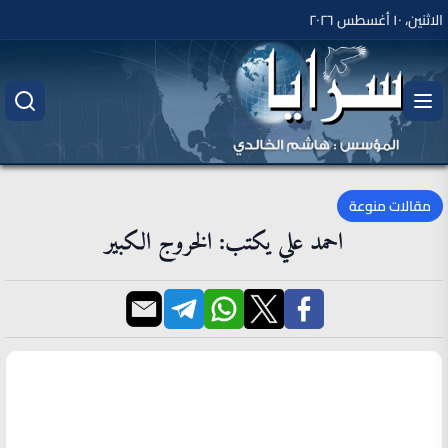
الاثنين، ١٠ أغسطس ٢٠٢٦
مقالات منوعة
احمد علي يكتب: الخروج الكبير