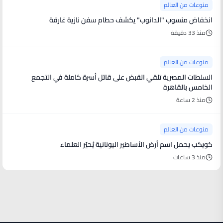
منوعات من العالم
انخفاض منسوب "الدانوب" يكشف حطام سفن نازية غارقة
منذ 33 دقيقة
منوعات من العالم
السلطات المصرية تلقي القبض على قاتل أسرة كاملة في التجمع
الخامس بالقاهرة
منذ 2 ساعة
منوعات من العالم
كويكب يحمل اسم أرض الأساطير اليونانية يُحيّر العلماء
منذ 3 ساعات