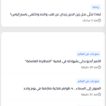
رياضة
لماذا تخلّى نجل زين الدين زيدان عن لقب والده واكتفى باسم إلياس؟
منذ 3 ساعات
منوعات من العالم
منوعات من العالم
الأمير أندرو يدلي بشهادته في قضية "المطاردة الغامضة"
منذ 28 دقيقة
منوعات من العالم
العيون إلى السماء .. 4 ظواهر فلكية متزامنة في يوم واحد
منذ 32 دقيقة