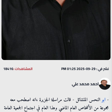
نشر في : 29-09-2025 01:25 PM
المشاهدات :
18416
احمد محمد علي
-
ابو
النحس المتشائل - قالت مراسلة الجزيرة ،انه اصطحب معه
مجموعة من الأشخاص العام الماضي وهذا العام في اجتماع الجمعية العامة