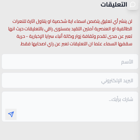
التعليقات
لن ينشر أي تعليق يتضمن اسماء اية شخصية او يتناول اثارة للنعرات
الطائفية او العنصرية آملين التقيد بمستوى راقي بالتعليقات حيث انها
تعبر عن مدى تقدم وثقافة زوار وكالة أنباء سرايا الإخبارية - حرية
سقفها السماء علما ان التعليقات تعبر عن راي اصحابها فقط.