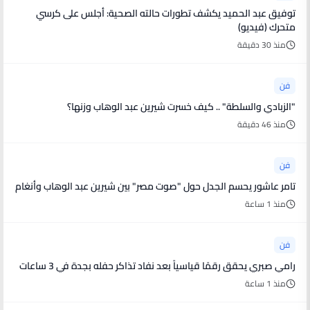
توفيق عبد الحميد يكشف تطورات حالته الصحية: أجلس على كرسي
متحرك (فيديو)
منذ 30 دقيقة
فن
"الزبادي والسلطة" .. كيف خسرت شيرين عبد الوهاب وزنها؟
منذ 46 دقيقة
فن
تامر عاشور يحسم الجدل حول "صوت مصر" بين شيرين عبد الوهاب وأنغام
منذ 1 ساعة
فن
رامي صبري يحقق رقمًا قياسياً بعد نفاد تذاكر حفله بجدة في 3 ساعات
منذ 1 ساعة