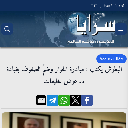
الأحد، ٩ أغسطس ٢٠٢٦
مقالات منوعة
البطوش يكتب : مبادرة الحوار وضمّ الصفوف بقيادة
د. عوض خليفات