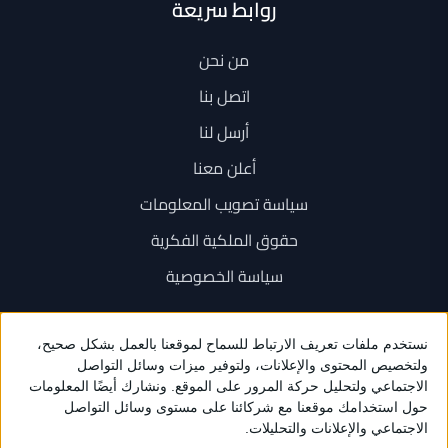
روابط سريعة
من نحن
اتصل بنا
أرسل لنا
أعلن معنا
سياسة تصويب المعلومات
حقوق الملكية الفكرية
سياسة الخصوصية
اتصل بنا
+962 6 534 1777
+962 79 202 7000