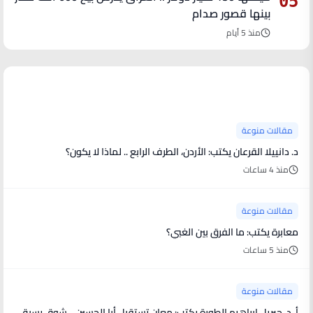
05
بينها قصور صدام
منذ 5 أيام
آخر الأخبار
مقالات منوعة
د. دانييلا القرعان يكتب: الأردن، الطرف الرابع .. لماذا لا يكون؟
منذ 4 ساعات
مقالات منوعة
معابرة يكتب: ما الفرق بين الغبي؟
منذ 5 ساعات
مقالات منوعة
أ. د. جبريل ابراهيم الطورة يكتب: معان تستقبل أبا الحسين .. شوق يسبق