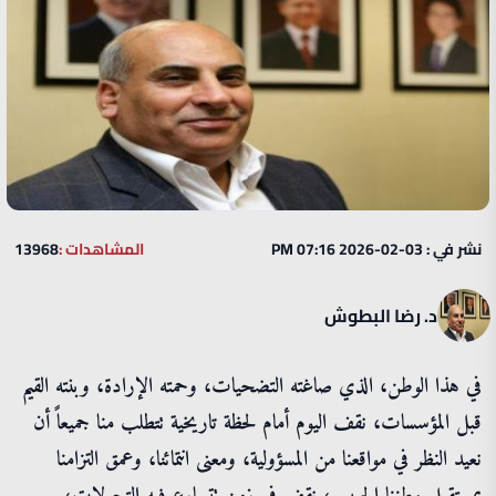
نشر في : 03-02-2026 07:16 PM
المشاهدات :
13968
د. رضا البطوش
في هذا الوطن، الذي صاغته التضحيات، وحمته الإرادة، وبنته القيم
قبل المؤسسات، نقف اليوم أمام لحظة تاريخية تتطلب منا جميعاً أن
نعيد النظر في مواقعنا من المسؤولية، ومعنى انتمائنا، وعمق التزامنا