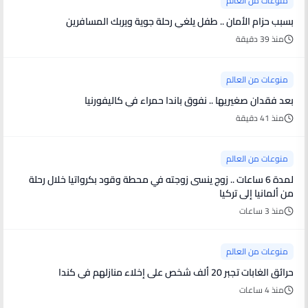
منوعات من العالم
بسبب حزام الأمان .. طفل يلغي رحلة جوية ويربك المسافرين
منذ 39 دقيقة
منوعات من العالم
بعد فقدان صغيريها .. نفوق باندا حمراء في كاليفورنيا
منذ 41 دقيقة
منوعات من العالم
لمدة 6 ساعات .. زوج ينسى زوجته في محطة وقود بكرواتيا خلال رحلة
من ألمانيا إلى تركيا
منذ 3 ساعات
منوعات من العالم
حرائق الغابات تجبر 20 ألف شخص على إخلاء منازلهم في كندا
منذ 4 ساعات