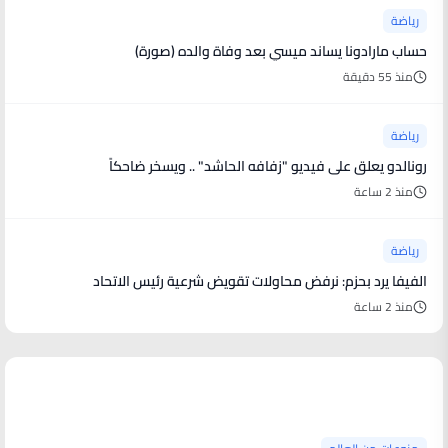
رياضة
حساب مارادونا يساند ميسي بعد وفاة والده (صورة)
منذ 55 دقيقة
رياضة
رونالدو يعلق على فيديو "زفافه الحاشد" .. ويسخر ضاحكاً
منذ 2 ساعة
رياضة
الفيفا يرد بحزم: نرفض محاولات تقويض شرعية رئيس الاتحاد
منذ 2 ساعة
منوعات من العالم