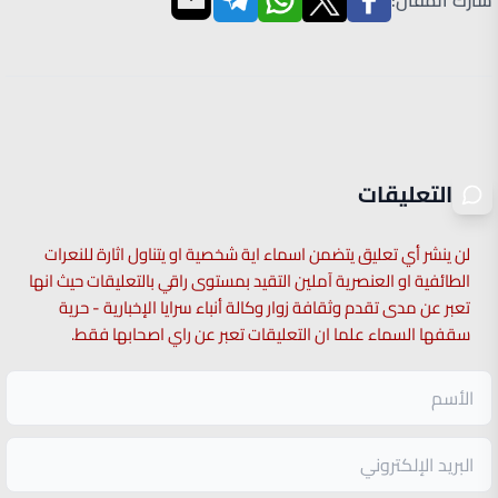
شارك المقال:
التعليقات
لن ينشر أي تعليق يتضمن اسماء اية شخصية او يتناول اثارة للنعرات
الطائفية او العنصرية آملين التقيد بمستوى راقي بالتعليقات حيث انها
تعبر عن مدى تقدم وثقافة زوار وكالة أنباء سرايا الإخبارية - حرية
سقفها السماء علما ان التعليقات تعبر عن راي اصحابها فقط.