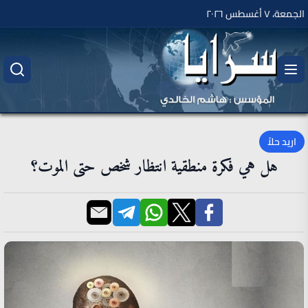
الجمعة، ٧ أغسطس ٢٠٢٦
اريد حلاً
هل هي فكرة منطقية انتظار شخص حتى الموت؟