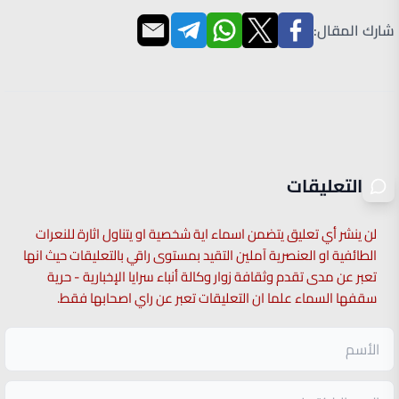
شارك المقال:
التعليقات
لن ينشر أي تعليق يتضمن اسماء اية شخصية او يتناول اثارة للنعرات
الطائفية او العنصرية آملين التقيد بمستوى راقي بالتعليقات حيث انها
تعبر عن مدى تقدم وثقافة زوار وكالة أنباء سرايا الإخبارية - حرية
سقفها السماء علما ان التعليقات تعبر عن راي اصحابها فقط.