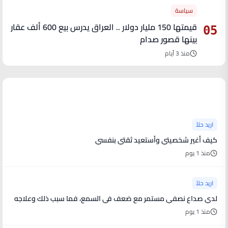
سياسة
قيمتها 150 مليار دولار .. العراق يدرس بيع 600 ألف عقار
05
بينها قصور صدام
منذ 3 أيام
آخر الأخبار
اريد حلاً
كيف أغير شخصيتي وأستعيد ثقتي بنفسي
منذ 1 يوم
اريد حلاً
لدي صداع نصفي مستمر مع ضعف في السمع، فما سبب ذلك وعلاجه
منذ 1 يوم