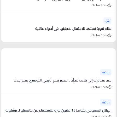
منذ 3 ساعات
فن
ملك قورة تستعد للاحتفال بخطبتها في أجواء عائلية
منذ 5 ساعات
أخبار رياضية
رياضة
بعد مغادرته إلى بلاده فجأة .. مصير نجم الترجي التونسي يفجر جدلا
منذ 3 ساعات
رياضة
الهلال السعودي يشترط 15 مليون يورو للاستغناء عن كانسيلو لـ برشلونة
منذ 3 ساعات