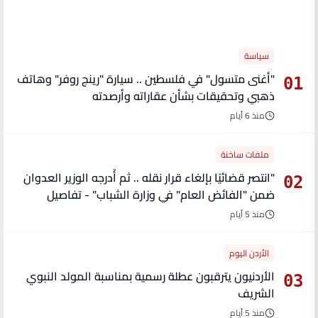
الأكثر قراءة
سياسة
"أغنى متسول" في فلسطين .. سيارة "رينج روفر" وهاتف
01
ذهبي وتحقيقات بشأن عقاراته وأرصدته
منذ 6 أيام
ملفات ساخنة
"انتصر قضائيًا بإلغاء قرار نقله .. ثم أُدرجه الوزير العدوان
02
ضمن "الفائض العام" في وزارة الشباب" - تفاصيل
منذ 5 أيام
الأردن اليوم
الأردنيون يترقبون عطلة رسمية بمناسبة المولد النبوي
03
الشريف
منذ 5 أيام