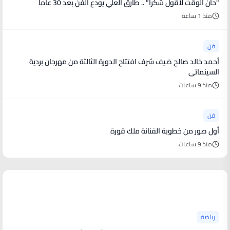
"حان الوقت لأقول شكراً" .. طارق العلي يودع الفن بعد 30 عاماً
منذ 1 ساعة
فن
أحمد خالد صالح ضيف شرف افتتاح الدورة الثالثة من مهرجان بردية
السينمائى
منذ 9 ساعات
فن
أول صور من خطوبة الفنانة ملك قورة
منذ 9 ساعات
أخبار رياضية
رياضة