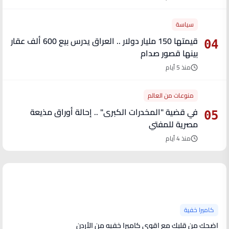
سياسة
قيمتها 150 مليار دولار .. العراق يدرس بيع 600 ألف عقار
04
بينها قصور صدام
منذ 5 أيام
منوعات من العالم
في قضية "المخدرات الكبرى" .. إحالة أوراق مذيعة
05
مصرية للمفتي
منذ 4 أيام
آخر الأخبار
كاميرا خفية
اضحك من قلبك مع اقوى كاميرا خفيه من الأردن