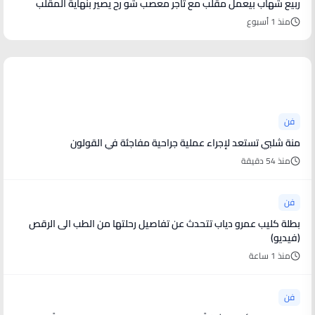
ربيع شهاب بيعمل مقلب مع تاجر معصب شو رح يصير بنهاية المقلب
منذ 1 أسبوع
أخبار فنية
فن
منة شلبي تستعد لإجراء عملية جراحية مفاجئة في القولون
منذ 54 دقيقة
فن
بطلة كليب عمرو دياب تتحدث عن تفاصيل رحلتها من الطب الى الرقص
(فيديو)
منذ 1 ساعة
فن