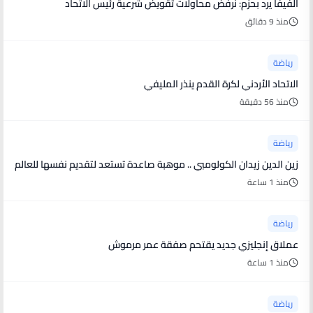
الفيفا يرد بحزم: نرفض محاولات تقويض شرعية رئيس الاتحاد
منذ 9 دقائق
رياضة
الاتحاد الأردني لكرة القدم ينذر المليفي
منذ 56 دقيقة
رياضة
زين الدين زيدان الكولومبي .. موهبة صاعدة تستعد لتقديم نفسها للعالم
منذ 1 ساعة
رياضة
عملاق إنجليزي جديد يقتحم صفقة عمر مرموش
منذ 1 ساعة
رياضة