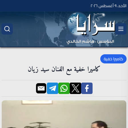
الأحد، ٩ أغسطس ٢٠٢٦
كاميرا خفية
كاميرا خفية مع الفنان سيد زيان