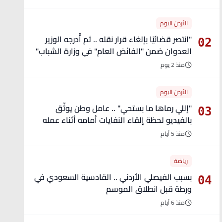
الأردن اليوم
"انتصر قضائيًا بإلغاء قرار نقله .. ثم أُدرجه الوزير
02
العدوان ضمن "الفائض العام" في وزارة الشباب"
- تفاصيل
منذ 2 يوم
الأردن اليوم
"إللي رماها ما بستحي" .. عامل وطن يوثّق
03
بالفيديو لحظة إلقاء النفايات أمامه أثناء عمله
منذ 5 أيام
رياضة
بسبب الفيصلي الأردني .. القادسية السعودي في
04
ورطة قبل انطلاق الموسم
منذ 6 أيام