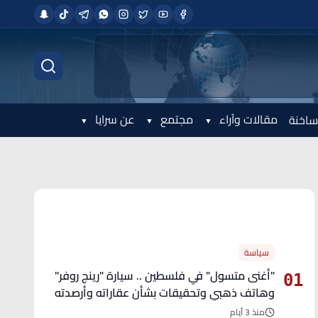
مقالات وآراء
مجتمع
عن سرايا
ساخنة
الأكثر قراءة
سياسة
"أغنى متسول" في فلسطين .. سيارة "رينج روفر"
01
وهاتف ذهبي وتحقيقات بشأن عقاراته وأرصدته
منذ 3 أيام