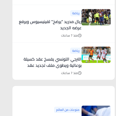
رياضة
ريال مدريد "يرضخ" لفينيسيوس ويرفع
عرضه الجديد
منذ 7 ساعات
رياضة
الترجي التونسي يفسخ عقد كسيلة
بوعالية ويطوي ملف تجديد عقد
بلايلي ا
منذ 7 ساعات
منوعات من العالم
منوعات من العالم