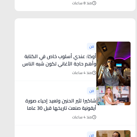
منذ 8 ساعات
أخبار فنية
فن
أوكا: عندي أسلوب خاص في الكتابة
وأهم حاجة الأغاني تكون شبه الناس
منذ 4 ساعات
فن
شاكيرا تثير الحنين وتعيد إحياء صورة
أيقونية صنعت تاريخها قبل 30 عاما
منذ 4 ساعات
فن