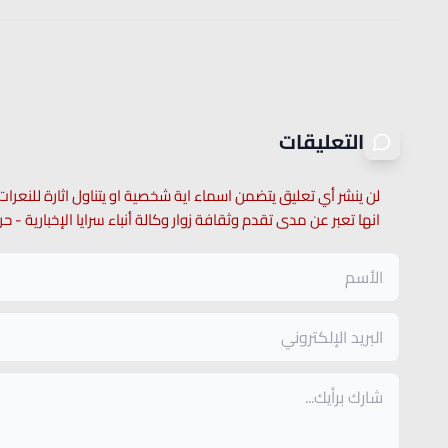
التعليقات
لن ينشر أي تعليق يتضمن اسماء اية شخصية او يتناول اثارة للنعرات
انها تعبر عن مدى تقدم وثقافة زوار وكالة أنباء سرايا الإخبارية -