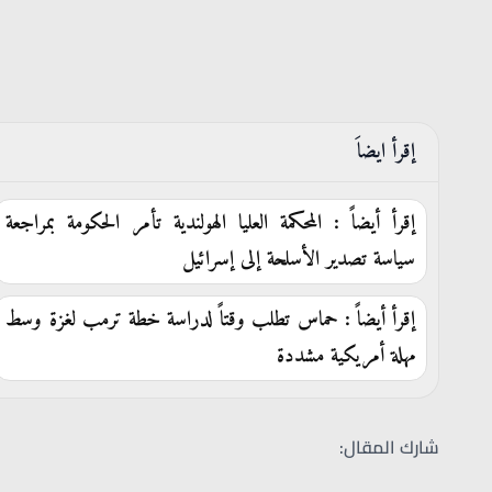
إقرأ ايضاَ
إقرأ أيضاً : المحكمة العليا الهولندية تأمر الحكومة بمراجعة
سياسة تصدير الأسلحة إلى إسرائيل
إقرأ أيضاً : حماس تطلب وقتاً لدراسة خطة ترمب لغزة وسط
مهلة أمريكية مشددة
شارك المقال: