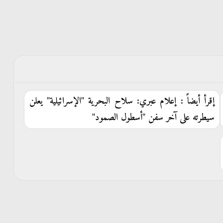
إقرأ أيضاً : إعلام عبري: سلاح البحرية "الإسرائيلية" يعلن
سيطرته على آخر سفن "أسطول الصمود"