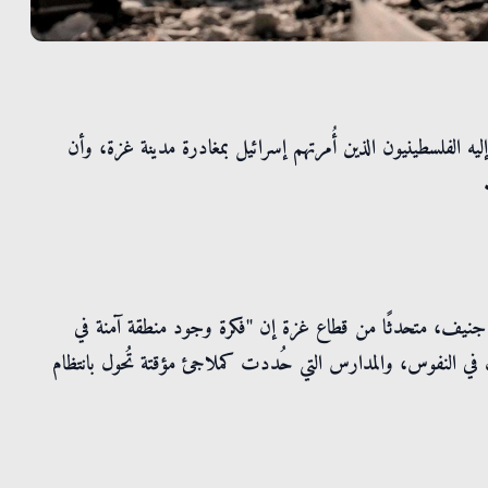
يه الفلسطينيون الذين أُمرتهم إسرائيل بمغادرة مدينة غزة، وأن
جنيف، متحدثًا من قطاع غزة إن "فكرة وجود منطقة آمنة في
ب في النفوس، والمدارس التي حُددت كملاجئ مؤقتة تُحول بانتظام