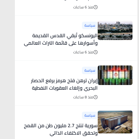
منذ 6 ساعات
سياسة
اليونسكو تُبقي القدس القديمة
وأسوارها على قائمة التراث العالمي
المعرض للخطر
منذ 6 ساعات
سياسة
إيران ترهن فتح هرمز برفع الحصار
البحري وإلغاء العقوبات النفطية
منذ 8 ساعات
سياسة
سورية تنتج 2.7 مليون طن من القمح
وتحقق الاكتفاء الذاتي