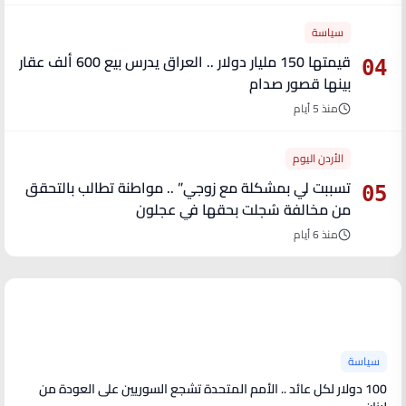
سياسة
قيمتها 150 مليار دولار .. العراق يدرس بيع 600 ألف عقار
04
بينها قصور صدام
منذ 5 أيام
الأردن اليوم
تسببت لي بمشكلة مع زوجي” .. مواطنة تطالب بالتحقق
05
من مخالفة سُجلت بحقها في عجلون
منذ 6 أيام
آخر الأخبار
سياسة
100 دولار لكل عائد .. الأمم المتحدة تشجع السوريين على العودة من