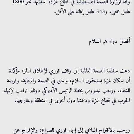
وفقا لوزارة الصحة الفلسطينية في قطاع غزة، استشهد نحو 1800
عامل صحي، و543 عامل إغاثة على الأقل.
أفضل دواء هو السلام
دعت منظمة الصحة العالمية إلى وقف فوري لإطلاق النار، مؤكدة
أن سكان غزة يستحقون السلام، والحق في الصحة والرعاية، وفرصة
للشفاء. ورحب تيدروس بخطة الرئيس الأميركي دونالد ترامب لإنهاء
الحرب في قطاع غزة ودعمتها دول أخرى في المنطقة وخارجها.
ورحب بالاقتراح الداعي إلى إنهاء فوري للصراع، والإفراج عن