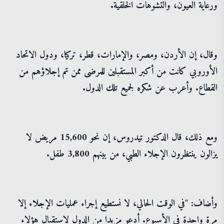
ورعاية العيون، والتشوهات الخلقية.
وقال، إن الأردن، ومصر، والإمارات، قطر، تركيا، ودول الاتحاد
الأوروبي كانت من أكبر المستقبلين للمرضى ممن تم إجلاؤهم من
القطاع. وأعرب عن شكره لجميع تلك الدول.
ومع ذلك، قال الدكتور تيدروس، إن نحو 15,600 مريض لا
يزالون ينتظرون الإجلاء الطبي، من بينهم 3,800 طفل.
وأضاف: "في الوقت الحالي، لا نستطيع إجراء عمليات الإجلاء إلا
مرة واحدة في الأسبوع. أدعو مزيدا من الدول لاستقبال هؤلاء