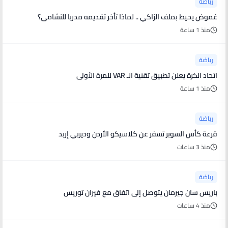
رياضة
غموض يحيط بملف الزاكي .. لماذا تأخر تقديمه مدربا للنشامى؟
منذ 1 ساعة
رياضة
اتحاد الكرة يعلن تطبيق تقنية الـ VAR للمرة الأولى
منذ 1 ساعة
رياضة
قرعة كأس السوبر تسفر عن كلاسيكو الأردن وديربي إربد
منذ 3 ساعات
رياضة
باريس سان جيرمان يتوصل إلى اتفاق مع فيران توريس
منذ 4 ساعات