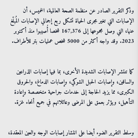
وذكر التقرير الصادر عن منظمة الصحة العالمية، الخميس، أن
الإصابات التي تغير مجرى الحياة تشكل ربع إجمالي الإصابات المُبلّغ
عنها، التي وصل مجموعها إلى 167,376 شخصا أُصيبوا منذ أكتوبر
2023. وقد واجه أكثر من 5000 شخص عمليات بتر للأطراف.
كما تنتشر الإصابات الشديدة الأخرى، بما فيها إصابات الذراعين
والساقين، وإصابات الحبل الشوكي، وإصابات الدماغ، والحروق
الكبرى، مما يزيد الحاجة إلى خدمات جراحية متخصصة وإعادة
التأهيل، ويؤثر بعمق على المرضى وعائلاتهم في جميع أنحاء غزة.
وسلط التقرير الضوء أيضا على انتشار إصابات الوجه والعين المعقدة،