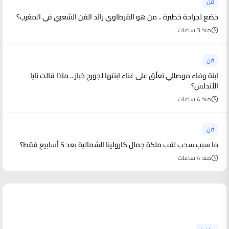
فن
خضع لجراحة خطيرة .. من هو القرطاوي رائد الفن الشعبي في المغرب؟
منذ 3 ساعات
فن
ابنة وفاء موصللي تعلّق على غناء ابنتها لجورج خباز .. ماذا قالت نايا
الأندلس؟
منذ 4 ساعات
فن
ما سبب سحب لقب ملكة جمال كارولينا الشمالية بعد 5 أسابيع فقط؟
منذ 4 ساعات
أخبار رياضية