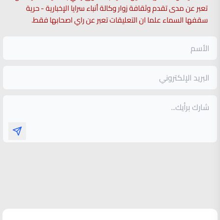
تعبر عن مدى تقدم وثقافة زوار وكالة أنباء سرايا الإخبارية - حرية
سقفها السماء علما ان التعليقات تعبر عن راي اصحابها فقط.