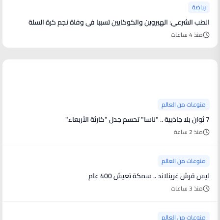
رياضة
الطب الشرعي: الهيروين والكوكايين تسببا في وفاة نجم كرة السلة
منذ 4 ساعات
منوعات من العالم
منوعات من العالم
7 ثوان بلا جاذبية .. "ناسا" تحسم جدل "كارثة الأربعاء"
منذ 2 ساعة
منوعات من العالم
ليس قرش غرينلاند .. سمكة تعيش 400 عام
منذ 3 ساعات
منوعات من العالم