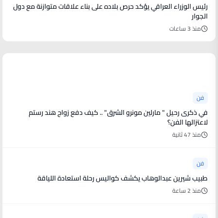
رئيس الوزراء العراقي يؤكد حرص بلاده على بناء علاقات متوازنة مع دول
الجوار
منذ 3 ساعات
أخبار فنية
فن
في ذكرى رحيل " مارلين مونرو الشرق" .. كيف دفع زواج هند رستم
لاعتزالها الفن؟
منذ 47 ثانية
فن
طبيب شيرين عبدالوهاب يكشف كواليس رحلة استعادة اللياقة
منذ 2 ساعة