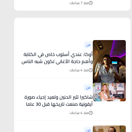
الأعلى في الأردن
منذ 7 ساعات
أخبار فنية
فن
أوكا: عندي أسلوب خاص في الكتابة
وأهم حاجة الأغاني تكون شبه الناس
منذ 4 ساعات
فن
شاكيرا تثير الحنين وتعيد إحياء صورة
أيقونية صنعت تاريخها قبل 30 عاما
منذ 4 ساعات
فن