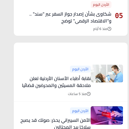
الأردن اليوم
شكاوى بشأن إصدار جواز السفر عبر "سند" ..
05
و"الاقتصاد الرقمي" توضح
منذ 6 أيام
آخر الأخبار
الأردن اليوم
نقابة أطباء الأسنان الأردنية تعلن
ملاحقة المسيئين والمحرضين قضائيا
منذ 5 ساعات
الأردن اليوم
الأمن السيبراني يحذر: صوتك قد يصبح
سلاحًا بيد المحتالين