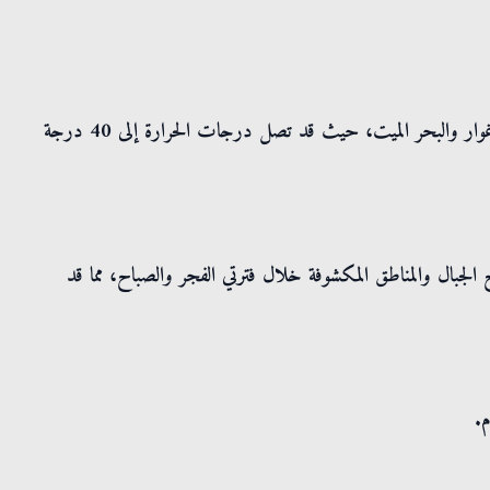
يُتوقع أن تكون الأجواء يوم السبت شديدة الحرارة في مناطق الأغوار والبحر الميت، حيث قد تصل درجات الحرارة إلى 40 درجة
ح الجبال والمناطق المكشوفة خلال فترتي الفجر والصباح، مما قد
م.