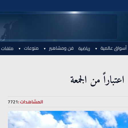
أسواق عالمية
فن ومشاهير
منوعات
رياضية
ملفات 
تباراً من الجمعة
المشاهدات :
7721