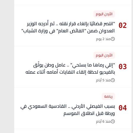
الأردن اليوم
"انتصر قضائيًا بإلغاء قرار نقله .. ثم أُدرجه الوزير
02
العدوان ضمن "الفائض العام" في وزارة الشباب"
- تفاصيل
منذ 2 يوم
الأردن اليوم
"إللي رماها ما بستحي" .. عامل وطن يوثّق
03
بالفيديو لحظة إلقاء النفايات أمامه أثناء عمله
منذ 5 أيام
رياضة
بسبب الفيصلي الأردني .. القادسية السعودي في
04
ورطة قبل انطلاق الموسم
منذ 6 أيام