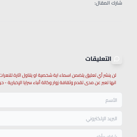
شارك المقال:
التعليقات
لن ينشر أي تعليق يتضمن اسماء اية شخصية او يتناول اثارة للنعرات
انها تعبر عن مدى تقدم وثقافة زوار وكالة أنباء سرايا الإخبارية -