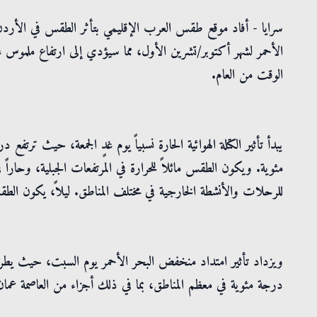
سرايا - أفاد موقع طقس العرب الإقليمي بتأثر الطقس في الأردن
الأحمر لشهر أكتوبر/تشرين الأول، مما سيؤدي إلى ارتفاع ملموس 
الوقت من العام.
مئوية. ويكون الطقس مائلاً للحرارة في المرتفعات الجبلية، وحاراً 
للرحلات والأنشطة الخارجية في مختلف المناطق. ليلاً، يكون الطق
درجة مئوية في معظم المناطق، بما في ذلك أجزاء من العاصمة عمان