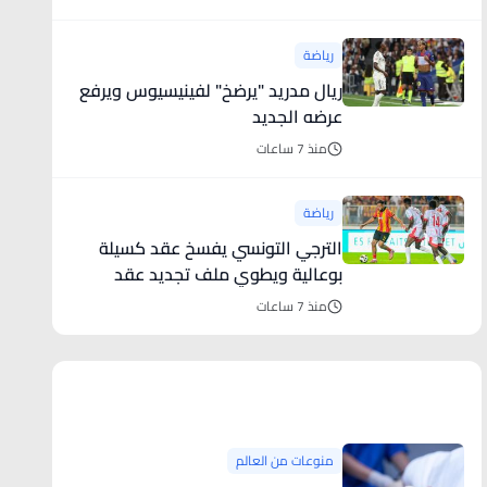
رياضة
ريال مدريد "يرضخ" لفينيسيوس ويرفع
عرضه الجديد
منذ 7 ساعات
رياضة
الترجي التونسي يفسخ عقد كسيلة
بوعالية ويطوي ملف تجديد عقد
بلايلي ا
منذ 7 ساعات
منوعات من العالم
منوعات من العالم