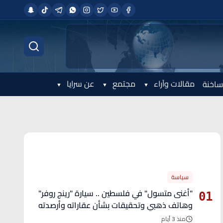
مقالات وآراء
مجتمع
عن سرايا
ساخنة
الأكثر قراءة
سياسة
"أغنى متسول" في فلسطين .. سيارة "رينج روفر"
01
وهاتف ذهبي وتحقيقات بشأن عقاراته وأرصدته
منذ 3 أيام