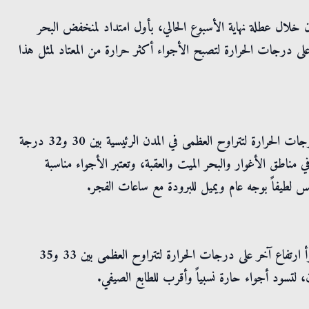
 خلال عطلة نهاية الأسبوع الحالي، بأول امتداد لمنخفض البحر
على درجات الحرارة لتصبح الأجواء أكثر حرارة من المعتاد لمثل هذا
يبدأ تأثير الكتلة الهوائية الحارة نسبياً يوم غدٍ الجمعة، حيث ترتفع درجات الحرارة لتتراوح العظمى في المدن الرئيسية بين 30 و32 درجة
في مناطق الأغوار والبحر الميت والعقبة، وتعتبر الأجواء مناسبة
س لطيفاً بوجه عام ويميل للبرودة مع ساعات الفجر.
ويزداد تأثير امتداد منخفض البحر الأحمر يوم السبت، حيث يطرأ ارتفاع آخر على درجات الحرارة لتتراوح العظمى بين 33 و35
، لتسود أجواء حارة نسبياً وأقرب للطابع الصيفي.