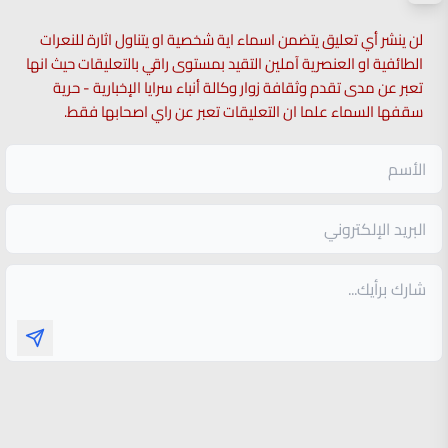
لن ينشر أي تعليق يتضمن اسماء اية شخصية او يتناول اثارة للنعرات
الطائفية او العنصرية آملين التقيد بمستوى راقي بالتعليقات حيث انها
تعبر عن مدى تقدم وثقافة زوار وكالة أنباء سرايا الإخبارية - حرية
سقفها السماء علما ان التعليقات تعبر عن راي اصحابها فقط.