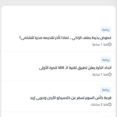
أخبار رياضية
رياضة
غموض يحيط بملف الزاكي .. لماذا تأخر تقديمه مدربا للنشامى؟
منذ 1 ساعة
رياضة
اتحاد الكرة يعلن تطبيق تقنية الـ VAR للمرة الأولى
منذ 1 ساعة
رياضة
قرعة كأس السوبر تسفر عن كلاسيكو الأردن وديربي إربد
منذ 3 ساعات