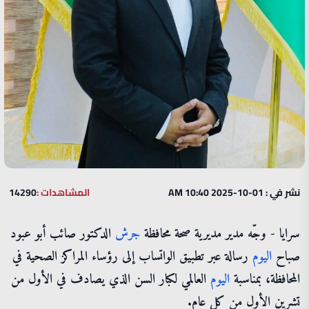
نشر في : 01-10-2025 10:40 AM
المشاهدات :
14290
سرايا - وجّه مدير مديرية صحة محافظة
جرش
الدكتور صائب أبو عبود
صباح
اليوم
رسالة عبر تطبيق الواتساب إلى رؤساء المراكز الصحية في
المحافظة، بمناسبة
اليوم
العالمي لكبار السن الذي يصادف في الأول من
تشرين الأول من كل عام.