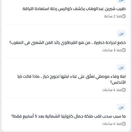
طبيب شيرين عبدالوهاب يكشف كواليس رحلة استعادة اللياقة
منذ 2 ساعة
فن
خضع لجراحة خطيرة .. من هو القرطاوي رائد الفن الشعبي في المغرب؟
منذ 3 ساعات
فن
ابنة وفاء موصللي تعلّق على غناء ابنتها لجورج خباز .. ماذا قالت نايا
الأندلس؟
منذ 4 ساعات
فن
ما سبب سحب لقب ملكة جمال كارولينا الشمالية بعد 5 أسابيع فقط؟
منذ 4 ساعات