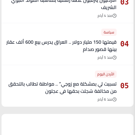
03
الشريف
منذ 4 أيام
سياسة
قيمتها 150 مليار دولار .. العراق يدرس بيع 600 ألف عقار
04
بينها قصور صدام
منذ 5 أيام
الأردن اليوم
تسببت لي بمشكلة مع زوجي” .. مواطنة تطالب بالتحقق
05
من مخالفة سُجلت بحقها في عجلون
منذ 6 أيام
آخر الأخبار