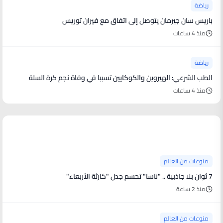
رياضة
باريس سان جيرمان يتوصل إلى اتفاق مع فيران توريس
منذ 4 ساعات
رياضة
الطب الشرعي: الهيروين والكوكايين تسببا في وفاة نجم كرة السلة
منذ 4 ساعات
منوعات من العالم
منوعات من العالم
7 ثوان بلا جاذبية .. "ناسا" تحسم جدل "كارثة الأربعاء"
منذ 2 ساعة
منوعات من العالم