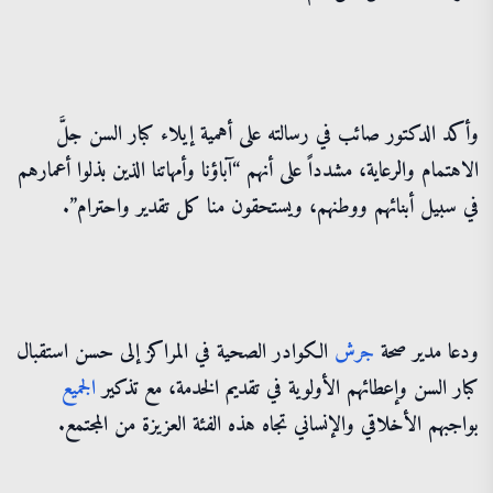
وأكد الدكتور صائب في رسالته على أهمية إيلاء كبار السن جلَّ
الاهتمام والرعاية، مشدداً على أنهم “آباؤنا وأمهاتنا الذين بذلوا أعمارهم
في سبيل أبنائهم ووطنهم، ويستحقون منا كل تقدير واحترام”.
ودعا مدير صحة
جرش
الكوادر الصحية في المراكز إلى حسن استقبال
كبار السن وإعطائهم الأولوية في تقديم الخدمة، مع تذكير
الجميع
بواجبهم الأخلاقي والإنساني تجاه هذه الفئة العزيزة من المجتمع.