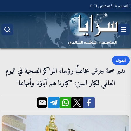
السبت، ٨ أغسطس ٢٠٢٦
أضواء
مدير صحة جرش مخاطبًا رؤساء المراكز الصحية في اليوم
العالمي لكبار السن: "كبارنا هم آباؤنا وأمهاتنا"