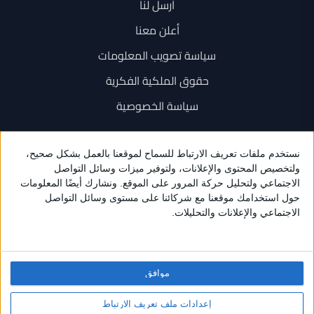
أرسل لنا
أعلن معنا
سياسة تصويب المعلومات
حقوق الملكية الفكرية
سياسة الخصوصية
اتصل بنا
+962 6 534 1777
+962 79 202 7000
info@sarayanews.com
موافق
برمجة واستضافة وتصميم