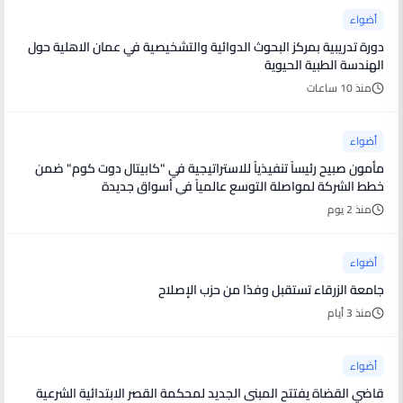
أضواء
دورة تدريبية بمركز البحوث الدوائية والتشخيصية في عمان الاهلية حول
الهندسة الطبية الحيوية
منذ 10 ساعات
أضواء
مأمون صبيح رئيساً تنفيذياً للاستراتيجية في "كابيتال دوت كوم" ضمن
خطط الشركة لمواصلة التوسع عالمياً في أسواق جديدة
منذ 2 يوم
أضواء
جامعة الزرقاء تستقبل وفدًا من حزب الإصلاح
منذ 3 أيام
أضواء
قاضي القضاة يفتتح المبنى الجديد لمحكمة القصر الابتدائية الشرعية