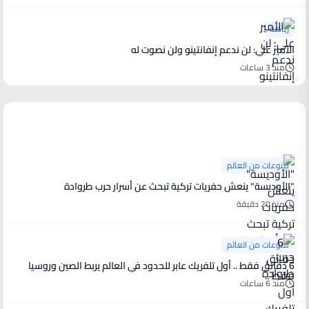
رياضة
الأمير علي: لن ندعم إنفانتينو ولن نصوت له
منذ 3 ساعات
منوعات من العالم
منوعات من العالم
"الأوديسة" ينعش حفريات تركية تبحث عن أسرار حرب طروادة
منذ 20 دقيقة
منوعات من العالم
6 دقائق فقط .. أول تلفريك عابر للحدود في العالم يربط الصين وروسيا
منذ 6 ساعات