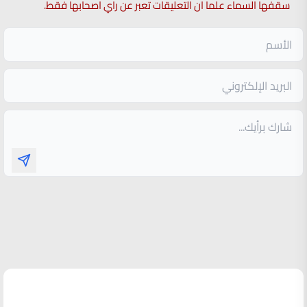
سقفها السماء علما ان التعليقات تعبر عن راي اصحابها فقط.
الأكثر قراءة