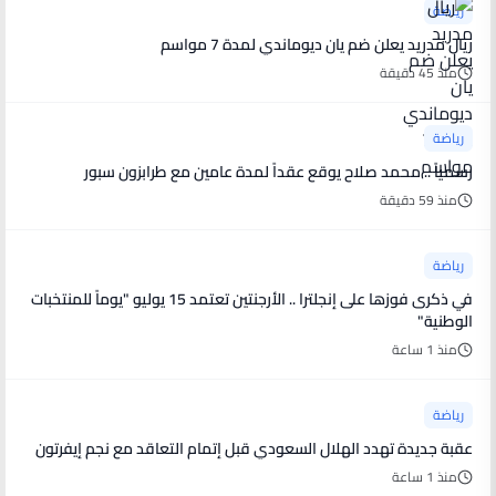
رياضة
ريال مدريد يعلن ضم يان ديوماندي لمدة 7 مواسم
منذ 45 دقيقة
رياضة
رسمياً .. محمد صلاح يوقع عقداً لمدة عامين مع طرابزون سبور
منذ 59 دقيقة
رياضة
في ذكرى فوزها على إنجلترا .. الأرجنتين تعتمد 15 يوليو "يوماً للمنتخبات
الوطنية"
منذ 1 ساعة
رياضة
عقبة جديدة تهدد الهلال السعودي قبل إتمام التعاقد مع نجم إيفرتون
منذ 1 ساعة