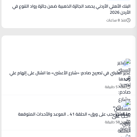
البنك الأهلي الأردني يحصد الجائزة الذهبية ضمن جائزة رواد التنوع في
الأردن 2026
منذ 8 ساعات
أخبار فنية
فن
غدير السبتي في تصريح صادم: «شارع الأعشى» ما انشال على إلهام علي
وحدها
منذ 57 دقيقة
فن
مسلسل «حب على ورق» الحلقة 41 .. الموعد والأحداث المتوقعة
منذ 58 دقيقة