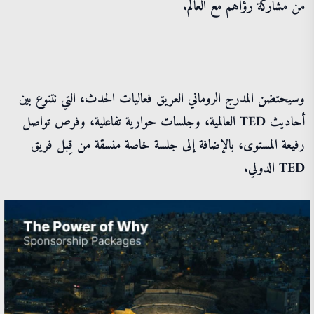
من مشاركة رؤاهم مع العالم.
وسيحتضن المدرج الروماني العريق فعاليات الحدث، التي تتنوع بين
أحاديث TED العالمية، وجلسات حوارية تفاعلية، وفرص تواصل
رفيعة المستوى، بالإضافة إلى جلسة خاصة منسقة من قِبل فريق
TED الدولي.