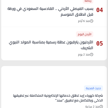
رياضة
بسبب الفيصلي الأردني .. القادسية السعودي في ورطة
04
قبل انطلاق الموسم
منذ 6 أيام
الأردن اليوم
الأردنيون يترقبون عطلة رسمية بمناسبة المولد النبوي
05
الشريف
منذ 2 يوم
آخر الأخبار
حديث المدينة
شركة كهرباء إربد تطلق خدماتها الإلكترونية المتكاملة عبر تطبيقها
الذكي وبالتكامل مع تطبيق “سند”
منذ 2 ساعة