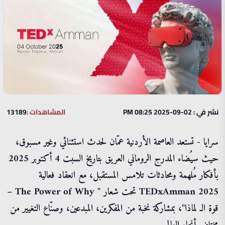
نشر في : 02-09-2025 08:25 PM
المشاهدات :
13189
سرايا - تستعد العاصمة الأردنية عمّان لحدث استثنائي وغير مسبوق،
حيث سيُضاء المدرج الروماني العريق بتاريخ السبت 4 أكتوبر 2025
بأفكار مُلهمة ومحادثات تلامس المستقبل، مع انعقاد فعالية
TEDxAmman 2025 تحت شعار " The Power of Why –
قوة الـ لماذا"، بمشاركة نخبة من المفكرين، المبدعين، وصنّاع التغيير من