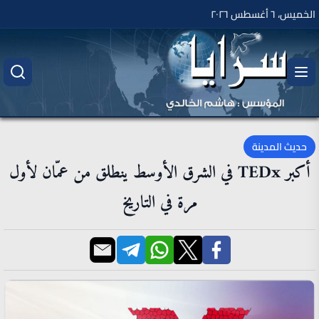
الخميس، ٦ أغسطس ٢٠٢٦
حديث المدينة
أكبر TEDx في الشرق الأوسط ينطلق من عمّان لأول
مرة في التاريخ