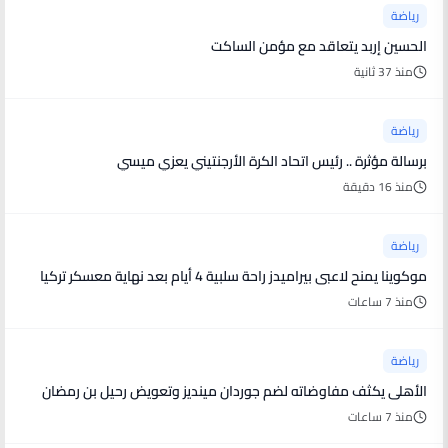
رياضة
الحسين إربد يتعاقد مع مؤمن الساكت
منذ 37 ثانية
رياضة
برسالة مؤثرة .. رئيس اتحاد الكرة الأرجنتيني يعزي ميسي
منذ 16 دقيقة
رياضة
موكوينا يمنح لاعبى بيراميدز راحة سلبية 4 أيام بعد نهاية معسكر تركيا
منذ 7 ساعات
رياضة
الأهلى يكثف مفاوضاته لضم جوردان مينديز وتعويض رحيل بن رمضان
منذ 7 ساعات