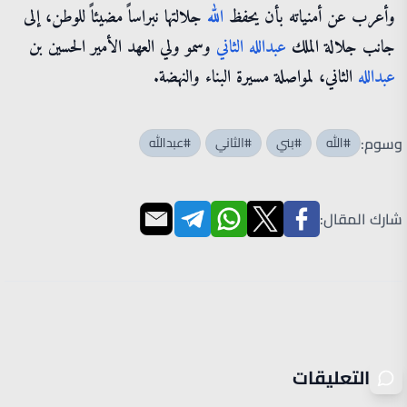
وأعرب عن أمنياته بأن يحفظ
الله
جلالتها نبراساً مضيئاً للوطن، إلى
جانب جلالة الملك
عبدالله
الثاني
وسمو ولي العهد الأمير الحسين بن
عبدالله
الثاني، لمواصلة مسيرة البناء والنهضة.
وسوم:
#الله
#بني
#الثاني
#عبدالله
شارك المقال:
التعليقات