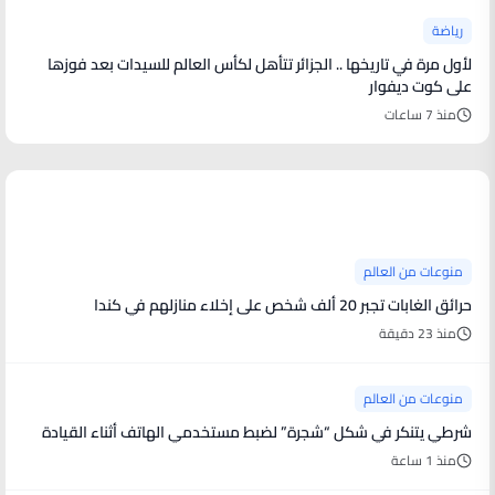
رياضة
لأول مرة في تاريخها .. الجزائر تتأهل لكأس العالم للسيدات بعد فوزها
على كوت ديفوار
منذ 7 ساعات
منوعات من العالم
منوعات من العالم
حرائق الغابات تجبر 20 ألف شخص على إخلاء منازلهم في كندا
منذ 23 دقيقة
منوعات من العالم
شرطي يتنكر في شكل “شجرة” لضبط مستخدمي الهاتف أثناء القيادة
منذ 1 ساعة