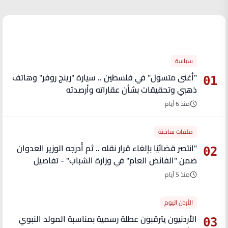
الأكثر قراءة
سياسة
"أغنى متسول" في فلسطين .. سيارة "رينج روفر" وهاتف
01
ذهبي وتحقيقات بشأن عقاراته وأرصدته
منذ 6 أيام
ملفات ساخنة
"انتصر قضائيًا بإلغاء قرار نقله .. ثم أُدرجه الوزير العدوان
02
ضمن "الفائض العام" في وزارة الشباب" - تفاصيل
منذ 5 أيام
الأردن اليوم
الأردنيون يترقبون عطلة رسمية بمناسبة المولد النبوي
03