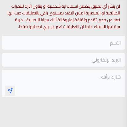
لن ينشر أي تعليق يتضمن اسماء اية شخصية او يتناول اثارة للنعرات
الطائفية او العنصرية آملين التقيد بمستوى راقي بالتعليقات حيث انها
تعبر عن مدى تقدم وثقافة زوار وكالة أنباء سرايا الإخبارية - حرية
سقفها السماء علما ان التعليقات تعبر عن راي اصحابها فقط.