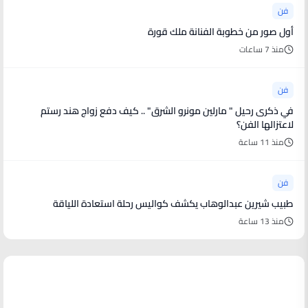
فن
أول صور من خطوبة الفنانة ملك قورة
منذ 7 ساعات
فن
في ذكرى رحيل " مارلين مونرو الشرق" .. كيف دفع زواج هند رستم
لاعتزالها الفن؟
منذ 11 ساعة
فن
طبيب شيرين عبدالوهاب يكشف كواليس رحلة استعادة اللياقة
منذ 13 ساعة
أخبار رياضية