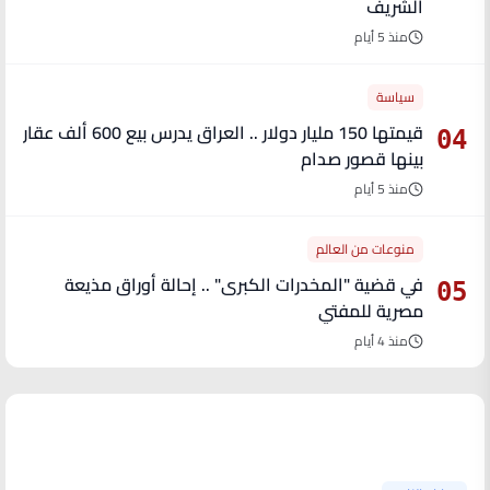
الشريف
منذ 5 أيام
سياسة
قيمتها 150 مليار دولار .. العراق يدرس بيع 600 ألف عقار
04
بينها قصور صدام
منذ 5 أيام
منوعات من العالم
في قضية "المخدرات الكبرى" .. إحالة أوراق مذيعة
05
مصرية للمفتي
منذ 4 أيام
آخر الأخبار