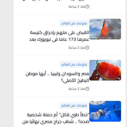
الحميمة
منذ 2 ساعة
منوعات من العالم
القبض على متهم بإحراق كنيسة
عمرها 173 عاما في نيويورك بعد
ضبطه وهو يسرق شطيرة ودونات
منذ 2 ساعة
منوعات من العالم
مصر والسودان وليبيا .. أيها موطن
البطيخ الأصلي؟
منذ 2 ساعة
منوعات من العالم
"خطأ طبي قاتل" أم حملة شخصية
ضده؟ .. شطب جراح مصري نهائيا من