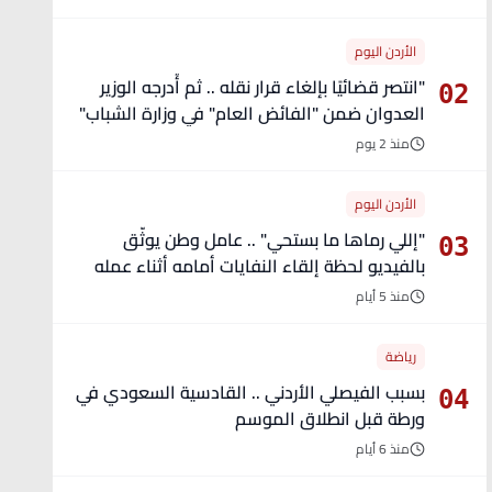
الأردن اليوم
"انتصر قضائيًا بإلغاء قرار نقله .. ثم أُدرجه الوزير
02
العدوان ضمن "الفائض العام" في وزارة الشباب"
- تفاصيل
منذ 2 يوم
الأردن اليوم
"إللي رماها ما بستحي" .. عامل وطن يوثّق
03
بالفيديو لحظة إلقاء النفايات أمامه أثناء عمله
منذ 5 أيام
رياضة
بسبب الفيصلي الأردني .. القادسية السعودي في
04
ورطة قبل انطلاق الموسم
منذ 6 أيام