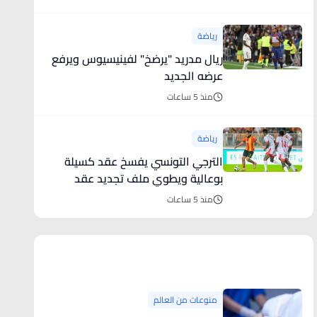
رياضة
ريال مدريد "يرضخ" لفينيسيوس ويرفع
عرضه الجديد
منذ 5 ساعات
رياضة
الترجي التونسي يفسخ عقد كسيلة
بوعالية ويطوي ملف تجديد عقد
بلايلي ا
منذ 5 ساعات
منوعات من العالم
منوعات من العالم