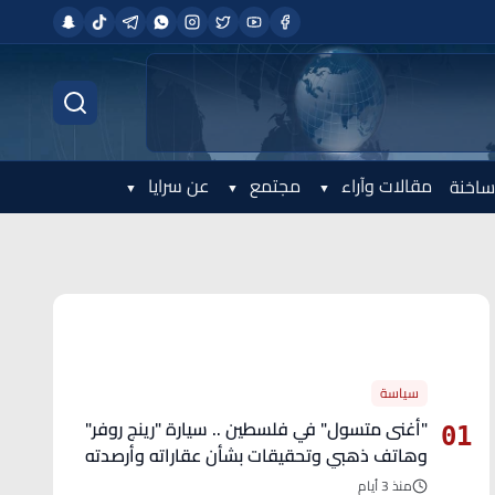
مقالات وآراء
مجتمع
عن سرايا
ساخنة
الأكثر قراءة
سياسة
"أغنى متسول" في فلسطين .. سيارة "رينج روفر"
01
وهاتف ذهبي وتحقيقات بشأن عقاراته وأرصدته
منذ 3 أيام