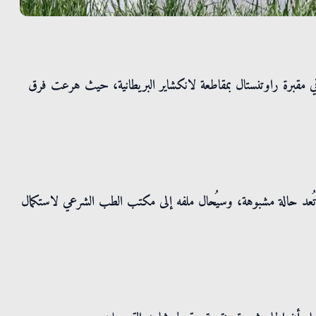
في مقبرة راوتنستال بمقاطعة لانكشاير البريطانية، حيث هرعت فرق
تُعد حالة مشبوهة، وسيُحال ملفه إلى مكتب الطب الشرعي لاستكمال