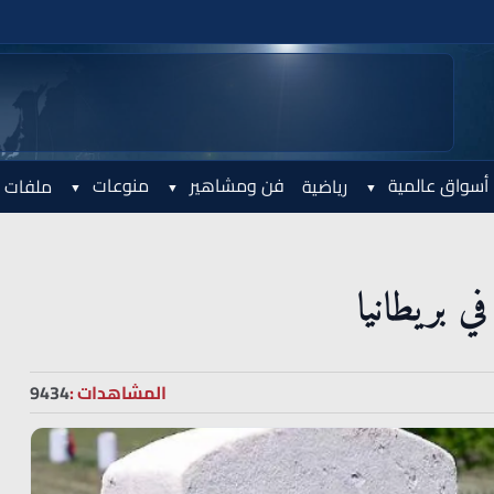
أسواق عالمية
فن ومشاهير
منوعات
رياضية
ملفات 
 بريطانيا
المشاهدات :
9434