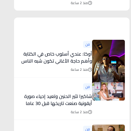
السجل البريطاني
منذ 2 ساعة
أخبار فنية
فن
أوكا: عندي أسلوب خاص في الكتابة
وأهم حاجة الأغاني تكون شبه الناس
منذ 2 ساعة
فن
شاكيرا تثير الحنين وتعيد إحياء صورة
أيقونية صنعت تاريخها قبل 30 عاما
منذ 2 ساعة
فن