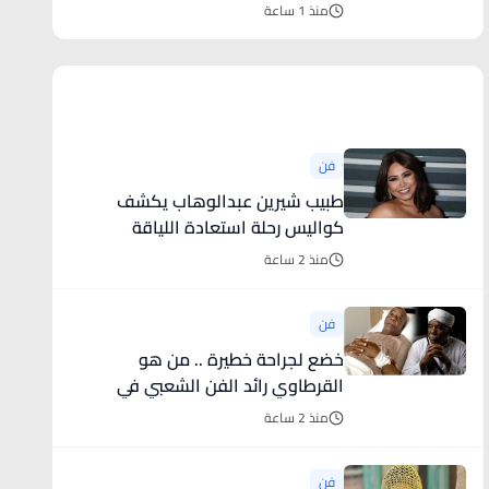
منذ 1 ساعة
أخبار فنية
فن
طبيب شيرين عبدالوهاب يكشف
كواليس رحلة استعادة اللياقة
منذ 2 ساعة
فن
خضع لجراحة خطيرة .. من هو
القرطاوي رائد الفن الشعبي في
المغرب؟
منذ 2 ساعة
فن