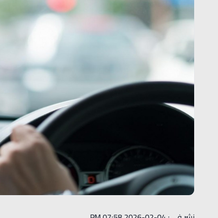
نشر في : 04-02-2026 07:58 PM