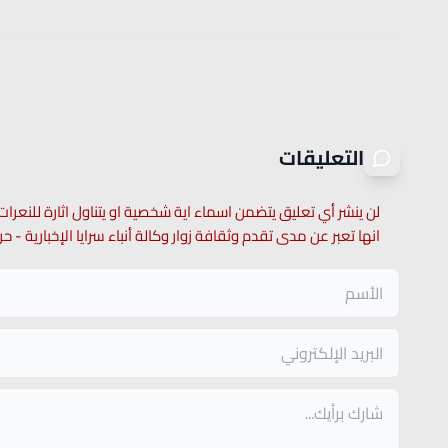
التعليقات
لن ينشر أي تعليق يتضمن اسماء اية شخصية او يتناول اثارة للنعرات
انها تعبر عن مدى تقدم وثقافة زوار وكالة أنباء سرايا الإخبارية -