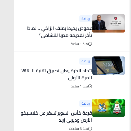
أخبار رياضية
رياضة
غموض يحيط بملف الزاكي .. لماذا
تأخر تقديمه مدربا للنشامى؟
منذ 1 ساعة
رياضة
اتحاد الكرة يعلن تطبيق تقنية الـ VAR
للمرة الأولى
منذ 1 ساعة
رياضة
قرعة كأس السوبر تسفر عن كلاسيكو
الأردن وديربي إربد
منذ 3 ساعات