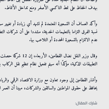
بهدف الحفاظ على نمط التاكسي الأصفر ومنع تداخل الأنماط.
وأكد العساف أن التسعيرة المعتمدة لم تشهد أي زيادة أو تغيير سو
نسبة الفرق التزاما بالتعليمات الحديثة، مشددا على أن شركات 
عدم الالتزام بالتسعيرة المحددة أو التلاعب بها.
وقال وزير النقل نضال ا
التطبيقات الذكية، مؤكدًا أنه سيتم تفعيل نظام تنظيم نقل الركاب باستخدام
وأشار القطامين إلى وجود تعاون مع وزارة الاقتصاد الرقمي وا
يحافظ على حقوق المواطنين والسائقين والشركات، مبينا أن العمر التشغي
شارك المقال: