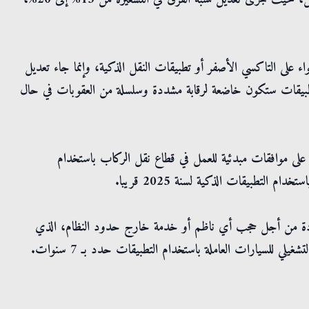
اء على التاكسي الأصفر أو تطبيقات النقل الذكية، وإنما جاء تعديل
التطبيقات ستكون خاضعة لرقابة مشددة وسلسلة من العقوبات في حال
لقطامين، الأربعاء، إن 12 شركة حصلت على موافقات مبدئية للعمل في قطاع نقل الركاب باستخدام
 التطبيقات الذكية لسنة 2025 قريبا.
لريادة من أجل حجب أي ناظم أو خدمة خارج حدود النظام، الذي
لي للسيارات العاملة باستخدام التطبيقات حدد بـ 7 سنوات.