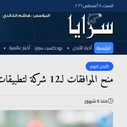
السبت، ٨ أغسطس ٢٠٢٦
أخبار الأردن
أخبار عالمية
الرئيسية
بودكاست سرايا
الأردن اليوم
منح الموافقات لـ12 شركة لتطبيقات النقل الذكية بهدف تنظيم السوق
منذ 6 شهور