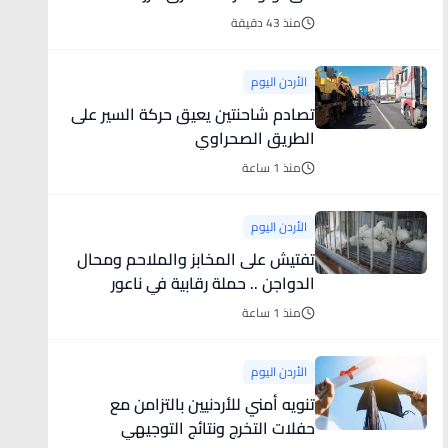
منذ 43 دقيقة
الأردن اليوم
تصادم شاحنتين يعيق حركة السير على
الطريق الصحراوي
منذ 1 ساعة
الأردن اليوم
تفتيش على المخابز والملاحم ومحال
الدواجن .. حملة رقابية في ناعور
منذ 1 ساعة
الأردن اليوم
تنويه أمني للأردنيين بالتزامن مع
حفلات التخرج ونتائج التوجيهي