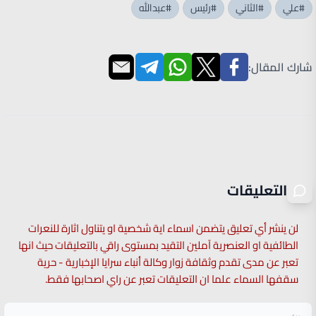
#علي
#الثاني
#رئيس
#عبدالله
شارك المقال:
التعليقات
لن ينشر أي تعليق يتضمن اسماء اية شخصية او يتناول اثارة للنعرات
الطائفية او العنصرية آملين التقيد بمستوى راقي بالتعليقات حيث انها
تعبر عن مدى تقدم وثقافة زوار وكالة أنباء سرايا الإخبارية - حرية
سقفها السماء علما ان التعليقات تعبر عن راي اصحابها فقط.