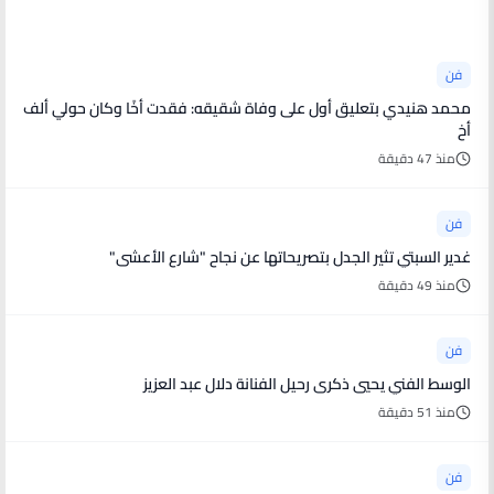
أخبار فنية
فن
محمد هنيدي بتعليق أول على وفاة شقيقه: فقدت أخًا وكان حولي ألف
أخ
منذ 47 دقيقة
فن
غدير السبتي تثير الجدل بتصريحاتها عن نجاح "شارع الأعشى"
منذ 49 دقيقة
فن
الوسط الفني يحيي ذكرى رحيل الفنانة دلال عبد العزيز
منذ 51 دقيقة
فن