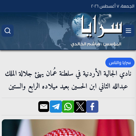
الجمعة، ٧ أغسطس ٢٠٢٦
سرايا والناس
نادي الجالية الأردنية في سلطنة عُمان يهنئ جلالة الملك
عبدالله الثاني ابن الحسين بعيد ميلاده الرابع والستين