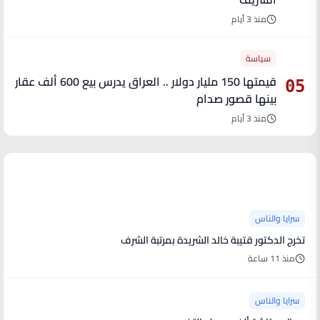
منذ 3 أيام
سياسة
قيمتها 150 مليار دولار .. العراق يدرس بيع 600 ألف عقار
05
بينها قصور صدام
منذ 3 أيام
آخر الأخبار
سرايا والناس
تخرج الدكتور قتيبة خالد الشريدة بمرتبة الشرف
منذ 11 ساعة
سرايا والناس