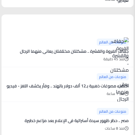
منوعات من العالم
منوعات من العالم
جفاف الفروة والقشرة .. مشكلتان مختلفتان يعاني منهما الرجال
منذ 45 دقيقة
منوعات من العالم
اختفاء مصوغات ذهبية بـ12 ألف دولار بالهند .. وفأر يكشف اللغز - فيديو
منذ 1 ساعة
منوعات من العالم
مصر .. حظر ظهور سيدة أسترالية في الإعلام بعد مزاعم خطيرة
منذ 8 ساعات