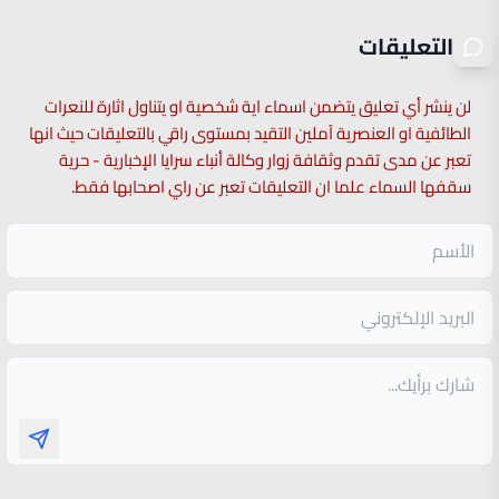
التعليقات
لن ينشر أي تعليق يتضمن اسماء اية شخصية او يتناول اثارة للنعرات
الطائفية او العنصرية آملين التقيد بمستوى راقي بالتعليقات حيث انها
تعبر عن مدى تقدم وثقافة زوار وكالة أنباء سرايا الإخبارية - حرية
سقفها السماء علما ان التعليقات تعبر عن راي اصحابها فقط.