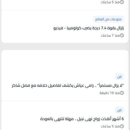
منذ 5 ساعات
منوعات من العالم
زلزال بقوة 7.4 درجة يضرب كولومبيا - فيديو
منذ 7 ساعات
أخبار فنية
فن
"لا يزال مستمراً" .. رامي عياش يكشف تفاصيل خلافه مع فضل شاكر
منذ 19 دقيقة
فن
6 أشهر أنقذت زواج نهى نبيل .. مهلة تنتهي بالعودة
منذ 5 ساعات