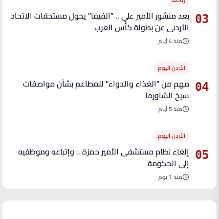
بعد منشور الأمير علي .. "الفيفا" يحول مستحقات الاتحاد
03
الأردني عن بطولة كأس العرب
منذ 4 أيام
الأردن اليوم
مهم من "الغذاء والدواء" للمطاعم بشأن مواصفات
04
سيخ الشاورما
منذ 5 أيام
الأردن اليوم
إلغاء نظام مستشفى الأمير حمزة .. وإتباعه وموظفيه
05
إلى الحكومة
منذ 1 يوم
آخر الأخبار