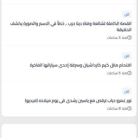
فن
القصة الكاملة لشائعة وفاة دينا حرب .. خطأ في الاسم والصورة يكشف
الحقيقة
منذ 5 ساعات
فن
اقتحام منزل كيم كارداشيان وسرقة إحدى سياراتها الفاخرة
منذ 5 ساعات
فن
نور عمرو دياب ترقص مع ياسين رشدي في يوم ميلاده (فيديو)
منذ 8 ساعات
أخبار رياضية