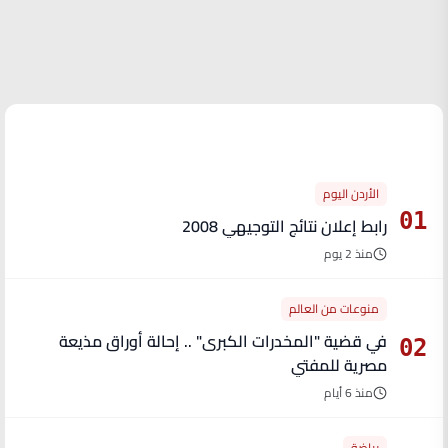
الأكثر قراءة
الأردن اليوم
01
رابط إعلان نتائج التوجيهي 2008
منذ 2 يوم
منوعات من العالم
في قضية "المخدرات الكبرى" .. إحالة أوراق مذيعة
02
مصرية للمفتي
منذ 6 أيام
رياضة