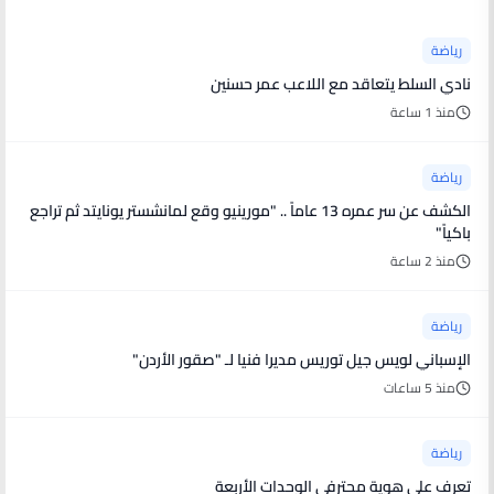
رياضة
نادي السلط يتعاقد مع اللاعب عمر حسنين
منذ 1 ساعة
رياضة
الكشف عن سر عمره 13 عاماً .. "مورينيو وقع لمانشستر يونايتد ثم تراجع
باكياً"
منذ 2 ساعة
رياضة
الإسباني لويس جيل توريس مديرا فنيا لـ "صقور الأردن"
منذ 5 ساعات
رياضة
تعرف على هوية محترفي الوحدات الأربعة