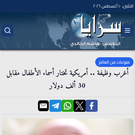
الاثنين، ١٠ أغسطس ٢٠٢٦
منوعات من العالم
أغرب وظيفة .. أمريكية تختار أسماء الأطفال مقابل
30 ألف دولار