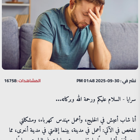
نشر في : 30-09-2025 01:48 PM
المشاهدات :
16758
سرايا - السلام عليكم ورحمة الله وبركاته...
أنا شاب أعيش في الخليج، وأعمل مهندس كهرباء، ومشكلتي
تتلخص في الآتي: أعمل في مدينة، بينما إقامتي في مدينة أخرى، مما