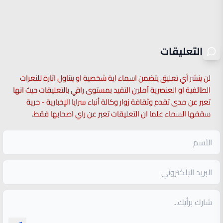
التعليقات
لن ينشر أي تعليق يتضمن اسماء اية شخصية او يتناول اثارة للنعرات
الطائفية او العنصرية آملين التقيد بمستوى راقي بالتعليقات حيث انها
تعبر عن مدى تقدم وثقافة زوار وكالة أنباء سرايا الإخبارية - حرية
سقفها السماء علما ان التعليقات تعبر عن راي اصحابها فقط.