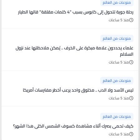
منوعات من العالم
رحلة جوية تتحول إلى كابوس بسبب "4 كلمات مقلقة" قالها الطيار
منذ 5 ساعات
منوعات من العالم
علماء يحددون علامة مبكرة على الخرف .. يُمكن ملاحظتها عند نزول
السلالم
منذ 5 ساعات
منوعات من العالم
ليس الأسد ولا الدب .. مخلوق واحد يرعب أخطر مفترسات أمريكا
منذ 5 ساعات
منوعات من العالم
كيف تحمي بصرك أثناء مشاهدة كسوف الشمس الكلي هذا الشهر؟
منذ 5 ساعات