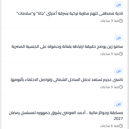
فن
نادية مصطفى تتهم مطربة تركية بسرقة أغنيتَي "جانا" و"سلامات"
منذ 3 ساعات
فن
سامو زين يوضح حقيقة ارتباطه بفنانة وحصوله على الجنسية المصرية
منذ 3 ساعات
فن
نانسي عجرم تستعد لحفل الساحل الشمالي وتواصل الاحتفاء بألبومها
منذ 5 ساعات
فن
مسابقة وجوائز مالية .. أحمد العوضي يشوق جمهوره لمسلسل رمضان
2027
منذ 6 ساعات