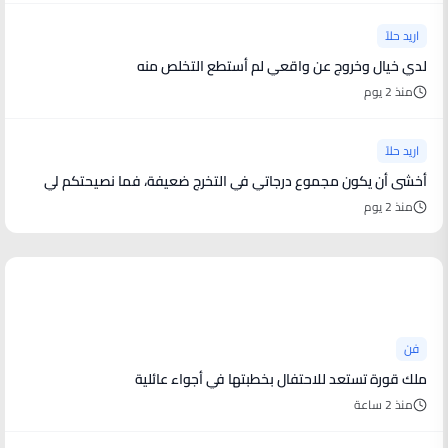
اريد حلاً
لدي خيال وخروج عن واقعي لم أستطع التخلص منه
منذ 2 يوم
اريد حلاً
أخشى أن يكون مجموع درجاتي في التخرج ضعيفة، فما نصيحتكم لي
منذ 2 يوم
أخبار فنية
فن
ملك قورة تستعد للاحتفال بخطبتها في أجواء عائلية
منذ 2 ساعة