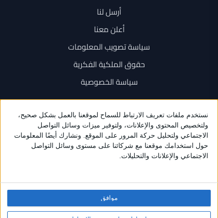
أرسل لنا
أعلن معنا
سياسة تصويب المعلومات
حقوق الملكية الفكرية
سياسة الخصوصية
اتصل بنا
+962 6 534 1777
+962 79 202 7000
info@sarayanews.com
موافق