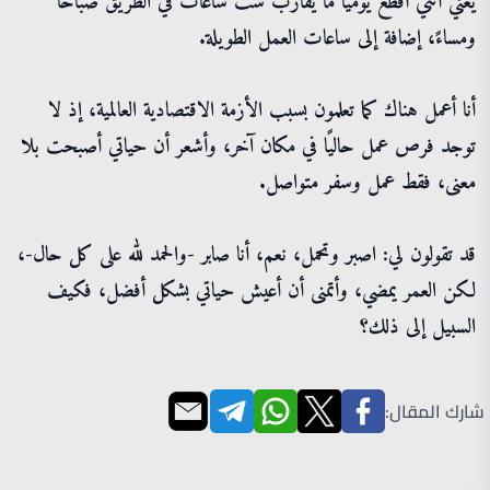
يعني أنني أقطع يوميًا ما يقارب ست ساعات في الطريق صباحًا
ومساءً، إضافة إلى ساعات العمل الطويلة.
أنا أعمل هناك كما تعلمون بسبب الأزمة الاقتصادية العالمية، إذ لا
توجد فرص عمل حاليًا في مكان آخر، وأشعر أن حياتي أصبحت بلا
معنى، فقط عمل وسفر متواصل.
قد تقولون لي: اصبر وتحمل، نعم، أنا صابر -والحمد لله على كل حال-،
لكن العمر يمضي، وأتمنى أن أعيش حياتي بشكل أفضل، فكيف
السبيل إلى ذلك؟
شارك المقال: