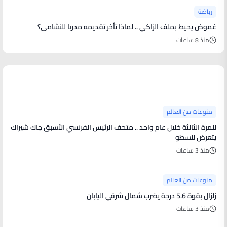
رياضة
غموض يحيط بملف الزاكي .. لماذا تأخر تقديمه مدربا للنشامى؟
منذ 8 ساعات
منوعات من العالم
منوعات من العالم
للمرة الثالثة خلال عام واحد .. متحف الرئيس الفرنسي الأسبق جاك شيراك
يتعرض للسطو
منذ 3 ساعات
منوعات من العالم
زلزال بقوة 5.6 درجة يضرب شمال شرقي اليابان
منذ 3 ساعات