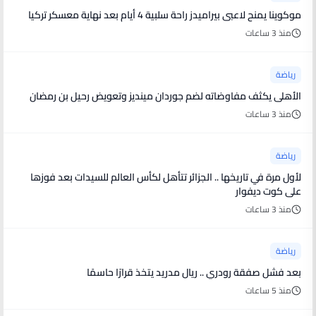
موكوينا يمنح لاعبى بيراميدز راحة سلبية 4 أيام بعد نهاية معسكر تركيا
منذ 3 ساعات
رياضة
الأهلى يكثف مفاوضاته لضم جوردان مينديز وتعويض رحيل بن رمضان
منذ 3 ساعات
رياضة
لأول مرة في تاريخها .. الجزائر تتأهل لكأس العالم للسيدات بعد فوزها
على كوت ديفوار
منذ 3 ساعات
رياضة
بعد فشل صفقة رودري .. ريال مدريد يتخذ قرارًا حاسمًا
منذ 5 ساعات