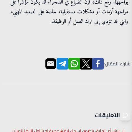
يواجهها. ومع ذلك، فإن الضياع في الصحراء قد يكون مؤشرًا على
مواجهة أزمات أو مشكلات مستقبلية، خاصة على الصعيد المهني،
والتي قد تؤدي إلى ترك العمل أو الوظيفة.
شارك المقال:
التعليقات
لن ينشر أي تعليق يتضمن اسماء اية شخصية او يتناول اثارة للنعرات