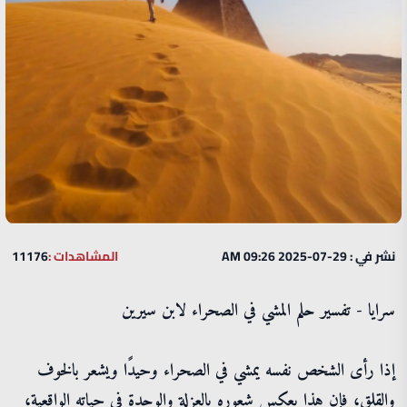
نشر في : 29-07-2025 09:26 AM
المشاهدات :
11176
سرايا - تفسير حلم المشي في الصحراء لابن سيرين
إذا رأى الشخص نفسه يمشي في الصحراء وحيدًا ويشعر بالخوف
والقلق، فإن هذا يعكس شعوره بالعزلة والوحدة في حياته الواقعية،