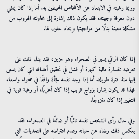
وربما رغبته في الابتعاد عن الأشخاص المحيطين به. أما إذا كان يمشي
دون معرفة وجهته، فقد يكون ذلك إشارة إلى محاولته الهروب من
مشكلة معينة بدلًا من مواجهتها وإيجاد حلول لها.
إذا كان الرائي يسير في الصحراء وهو حزين، فقد يدل ذلك على
تعرضه لخسارة مالية كبيرة أو فشل في تحقيق أهدافه التي كان يسعى
إليها منذ فترة طويلة. أما إذا وجد نفسه فجأة واقفًا في صحراء واسعة،
فهذا قد يكون بشارة بزواج قريب إذا كان أعزبًا، أو رغبة قوية في
التغيير إذا كان متزوجًا.
وفي حال رأى الشخص نفسه تائهًا أو ضائعًا في الصحراء، فقد
يعكس ذلك رضاه عن حياته وعدم اعتراضه على التحديات التي