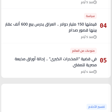
منذ 5 أيام
سياسة
قيمتها 150 مليار دولار .. العراق يدرس بيع 600 ألف عقار
04
بينها قصور صدام
منذ 5 أيام
منوعات من العالم
في قضية "المخدرات الكبرى" .. إحالة أوراق مذيعة
05
مصرية للمفتي
منذ 4 أيام
آخر الأخبار
تفسير الأحلام