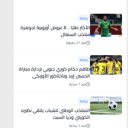
أخبار رياضية
رياضة
الأكثر طلبًا .. 8 عروض أوروبية لجوهرة
منتخب السنغال
منذ 27 دقيقة
رياضة
طاقم حكام كوري جنوبي لإدارة مباراة
الحسين إربد وباختاكور الأوزبكي
منذ 1 ساعة
رياضة
المنتخب الوطني للشباب يلتقي نظيره
الكويتي وديا السبت
منذ 1 ساعة