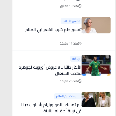
منذ 10 دقائق
تفسير الأحلام
تفسير حلم شيب الشعر في المنام
منذ 11 دقيقة
رياضة
الأكثر طلبًا .. 8 عروض أوروبية لجوهرة
منتخب السنغال
منذ 26 دقيقة
منوعات من العالم
سر تمسك الأمير ويليام بأسلوب ديانا
في تربية أطفاله الثلاثة