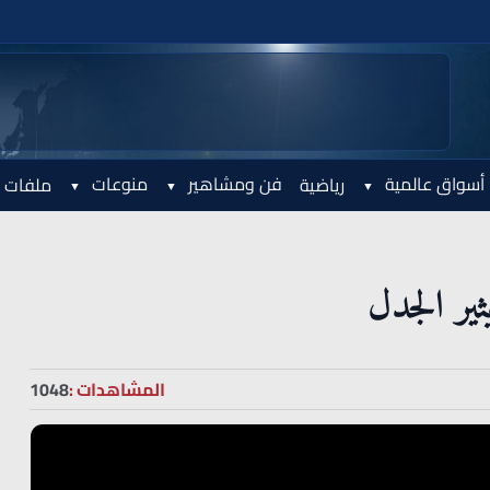
أسواق عالمية
فن ومشاهير
منوعات
رياضية
ملفات 
ثير الجدل
المشاهدات :
1048