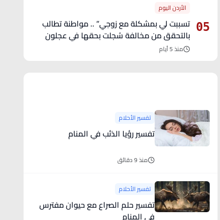
الأردن اليوم
تسببت لي بمشكلة مع زوجي” .. مواطنة تطالب
05
بالتحقق من مخالفة سُجلت بحقها في عجلون
منذ 5 أيام
آخر الأخبار
تفسير الأحلام
تفسير رؤيا الذئب في المنام
منذ 9 دقائق
تفسير الأحلام
تفسير حلم الصراع مع حيوان مفترس
في المنام