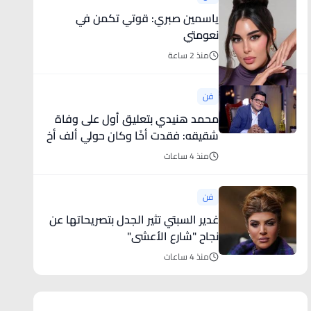
ياسمين صبري: قوتي تكمن في
نعومتي
منذ 2 ساعة
فن
محمد هنيدي بتعليق أول على وفاة
شقيقه: فقدت أخًا وكان حولي ألف أخ
منذ 4 ساعات
فن
غدير السبتي تثير الجدل بتصريحاتها عن
نجاح "شارع الأعشى"
منذ 4 ساعات