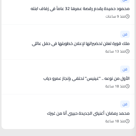
محمود حميدة يقدم رقصة عمرها 32 عاماً في زفاف ابنته
منذ 9 ساعات
فن
ملك قورة تعلن تحضيراتها لإعلان خطوبتها في حفل عائلي
منذ 13 ساعة
فن
الأول من نوعه .. "غينيس" تحتفي بإنجاز عمرو دياب
منذ 18 ساعة
فن
محمد رمضان: أغنيتي الجديدة حبيبي أنا من غيرك
منذ 18 ساعة