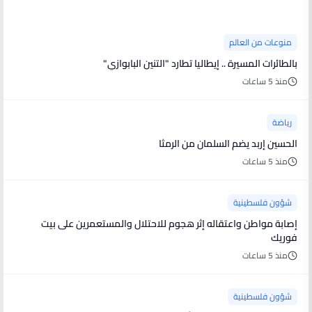
منوعات من العالم
بالطائرات المسيرة .. إيطاليا تطارد "التنين البابوازي"
منذ 5 ساعات
رياضة
الحسين إربد يضم السلمان من الرمثا
منذ 5 ساعات
شؤون فلسطينية
إصابة مواطن واعتقاله إثر هجوم للاحتلال والمستعمرين على بيت
فوريك
منذ 5 ساعات
شؤون فلسطينية