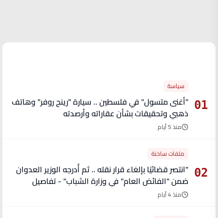
الأكثر قراءة
سياسة
"أغنى متسول" في فلسطين .. سيارة "رينج روفر" وهاتف
01
ذهبي وتحقيقات بشأن عقاراته وأرصدته
منذ 5 أيام
ملفات ساخنة
"انتصر قضائيًا بإلغاء قرار نقله .. ثم أُدرجه الوزير العدوان
02
ضمن "الفائض العام" في وزارة الشباب" - تفاصيل
منذ 4 أيام