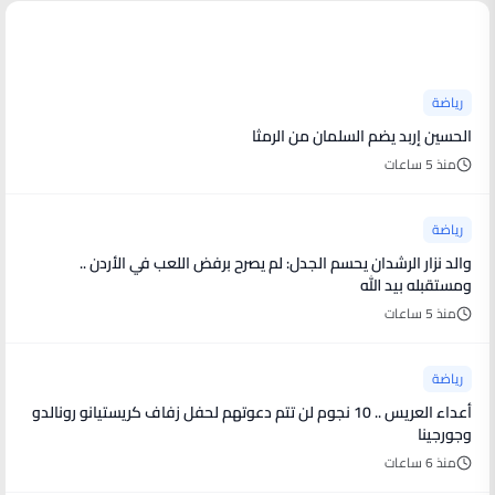
أخبار رياضية
رياضة
الحسين إربد يضم السلمان من الرمثا
منذ 5 ساعات
رياضة
والد نزار الرشدان يحسم الجدل: لم يصرح برفض اللعب في الأردن ..
ومستقبله بيد الله
منذ 5 ساعات
رياضة
أعداء العريس .. 10 نجوم لن تتم دعوتهم لحفل زفاف كريستيانو رونالدو
وجورجينا
منذ 6 ساعات