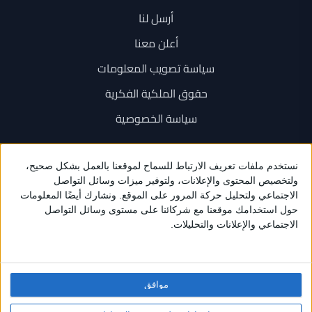
أرسل لنا
أعلن معنا
سياسة تصويب المعلومات
حقوق الملكية الفكرية
سياسة الخصوصية
اتصل بنا
+962 6 534 1777
+962 79 202 7000
info@sarayanews.com
موافق