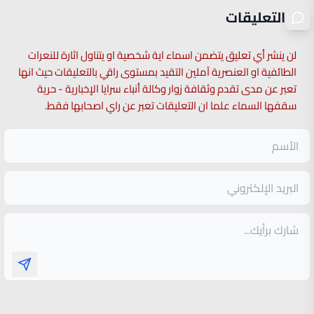
التعليقات
لن ينشر أي تعليق يتضمن اسماء اية شخصية او يتناول اثارة للنعرات
الطائفية او العنصرية آملين التقيد بمستوى راقي بالتعليقات حيث انها
تعبر عن مدى تقدم وثقافة زوار وكالة أنباء سرايا الإخبارية - حرية
سقفها السماء علما ان التعليقات تعبر عن راي اصحابها فقط.