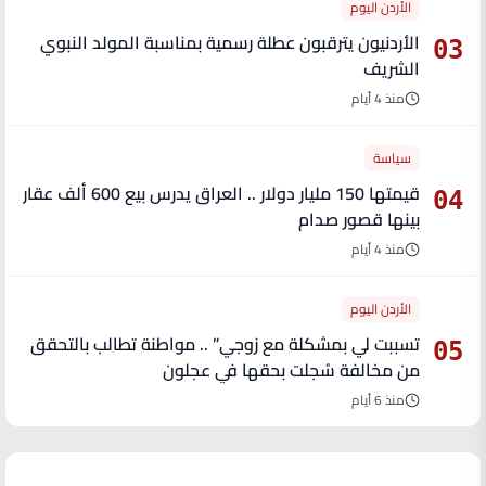
الأردن اليوم
الأردنيون يترقبون عطلة رسمية بمناسبة المولد النبوي
03
الشريف
منذ 4 أيام
سياسة
قيمتها 150 مليار دولار .. العراق يدرس بيع 600 ألف عقار
04
بينها قصور صدام
منذ 4 أيام
الأردن اليوم
تسببت لي بمشكلة مع زوجي” .. مواطنة تطالب بالتحقق
05
من مخالفة سُجلت بحقها في عجلون
منذ 6 أيام
آخر الأخبار