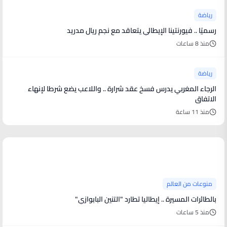
رياضة
رسميًا .. فيورنتينا الإيطالي يتعاقد مع نجم ريال مدريد
منذ 8 ساعات
رياضة
الرجاء المغربي يدرس فسخ عقد شرارة .. واللاعب يضع شرطا لإنهاء
الاتفاق
منذ 11 ساعة
منوعات من العالم
منوعات من العالم
بالطائرات المسيرة .. إيطاليا تطارد "التنين البابوازي"
منذ 5 ساعات