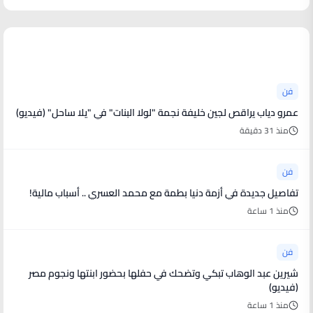
أخبار فنية
فن
عمرو دياب يراقص لجين خليفة نجمة "لولا البنات" في "يلا ساحل" (فيديو)
منذ 31 دقيقة
فن
تفاصيل جديدة في أزمة دنيا بطمة مع محمد العسري .. أسباب مالية!
منذ 1 ساعة
فن
شيرين عبد الوهاب تبكي وتضحك في حفلها بحضور ابنتها ونجوم مصر
(فيديو)
منذ 1 ساعة