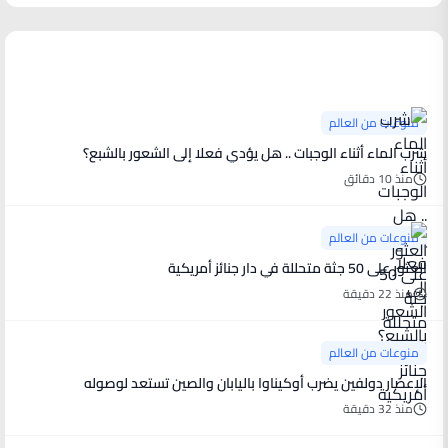
منوعات من العالم
منوعات من العالم
شرب الماء أثناء الوجبات .. هل يؤدي فعلا إلى الشعور بالشبع؟
منذ 10 دقائق
منوعات من العالم
العثور على 50 جثة متحللة في دار جنائز أمريكية
منذ 22 دقيقة
منوعات من العالم
الإعصار دولفين يضرب أوكيناوا باليابان والصين تستعد لوصوله
منذ 32 دقيقة