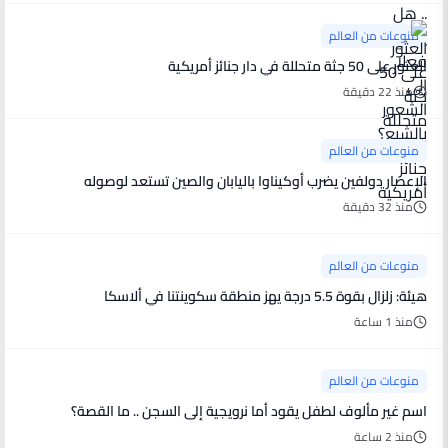
منوعات من العالم
العثور على 50 جثة متحللة في دار جنائز أمريكية
منذ 22 دقيقة
منوعات من العالم
الإعصار دولفين يضرب أوكيناوا باليابان والصين تستعد لوصوله
منذ 32 دقيقة
منوعات من العالم
هيئة: زلزال بقوة 5.5 درجة يهز منطقة سكوينتنا في ألاسكا
منذ 1 ساعة
منوعات من العالم
اسم غير مألوف لطفل يقود أما نرويجية إلى السجن .. ما القصة؟
منذ 2 ساعة