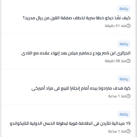
رياضة
كيف نفّذ ديكو خطة سرية لخطف صفقة القرن من ريال مدريد؟
منذ 51 دقيقة
رياضة
الجزائري ابن ناصر يودع جماهير ميلان بعد إنهاء عقده مع النادي
منذ 58 دقيقة
رياضة
كرة هدف مارادونا بيده أمام إنجلترا للبيع في مزاد أميركي
منذ 1 ساعة
رياضة
15 ميدالية للأردن في انطلاقة قوية لبطولة الحسن الدولية للتايكواندو
منذ 1 ساعة