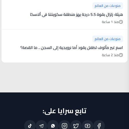
منوعات من العالم
هيئة: زلزال بقوة 5.5 درجة يهز منطقة سكوينتنا في ألاسكا
منذ 1 ساعة
منوعات من العالم
اسم غير مألوف لطفل يقود أما نرويجية إلى السجن .. ما القصة؟
منذ 2 ساعة
تابع سرايا على: