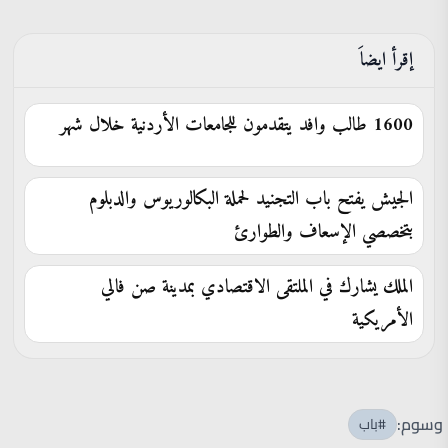
إقرأ ايضاَ
1600 طالب وافد يتقدمون للجامعات الأردنية خلال شهر
الجيش يفتح باب التجنيد لحملة البكالوريوس والدبلوم
بتخصصي الإسعاف والطوارئ
الملك يشارك في الملتقى الاقتصادي بمدينة صن فالي
الأمريكية
وسوم:
#باب