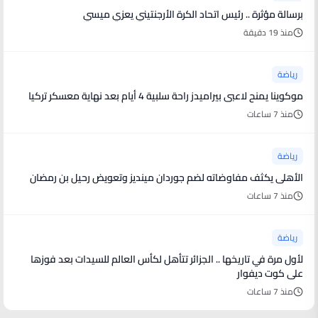
برسالة مؤثرة .. رئيس اتحاد الكرة الأرجنتيني يعزي ميسي
منذ 19 دقيقة
رياضة
موكوينا يمنح لاعبى بيراميدز راحة سلبية 4 أيام بعد نهاية معسكر تركيا
منذ 7 ساعات
رياضة
الأهلى يكثف مفاوضاته لضم جوردان مينديز وتعويض رحيل بن رمضان
منذ 7 ساعات
رياضة
لأول مرة في تاريخها .. الجزائر تتأهل لكأس العالم للسيدات بعد فوزها
على كوت ديفوار
منذ 7 ساعات