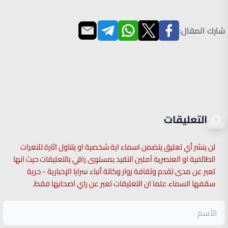
شارك المقال:
التعليقات
لن ينشر أي تعليق يتضمن اسماء اية شخصية او يتناول اثارة للنعرات
الطائفية او العنصرية آملين التقيد بمستوى راقي بالتعليقات حيث انها
تعبر عن مدى تقدم وثقافة زوار وكالة أنباء سرايا الإخبارية - حرية
سقفها السماء علما ان التعليقات تعبر عن راي اصحابها فقط.