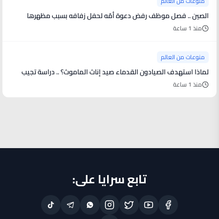
منوعات من العالم
الصين .. فصل موظف رفض دعوة أمّه لحفل زفافه بسبب مظهرها
منذ 1 ساعة
منوعات من العالم
لماذا استهدف الصيادون القدماء صيد إناث الماموث؟ .. دراسة تجيب
منذ 1 ساعة
تابع سرايا على: