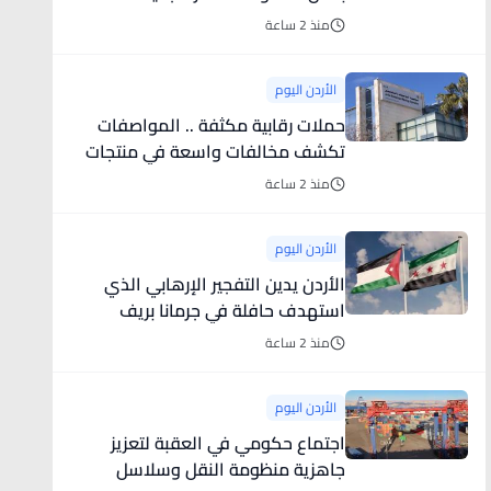
منذ 2 ساعة
الأردن اليوم
حملات رقابية مكثفة .. المواصفات
تكشف مخالفات واسعة في منتجات
التجميل والألعاب والمنتجات
منذ 2 ساعة
الكهربائية
الأردن اليوم
الأردن يدين التفجير الإرهابي الذي
استهدف حافلة في جرمانا بريف
دمشق
منذ 2 ساعة
الأردن اليوم
اجتماع حكومي في العقبة لتعزيز
جاهزية منظومة النقل وسلاسل