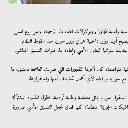
اسية وأمنية تتجاوز بروتوكولات اللقاءات الرسمية، وصل يوم امس
، ليصبح أول وزير داخلية عربي يزور سوريا منذ سقوط النظام
دة عنوانها التعاون الأمني وإعادة بناء قنوات التنسيق المباشر.
منية متواصلة، كان آخرها التفجيرات التي ضربت العاصمة دمشق، ما
مع سوريا ورفضه لأي أعمال تستهدف أمنها واستقرارها.
أن استقرار سوريا يمثل مصلحة وطنية أردنية. فطول الحدود المشتركة
شبكات الجريمة المنظمة، كلها قضايا تجعل التنسيق الأمني ضرورة