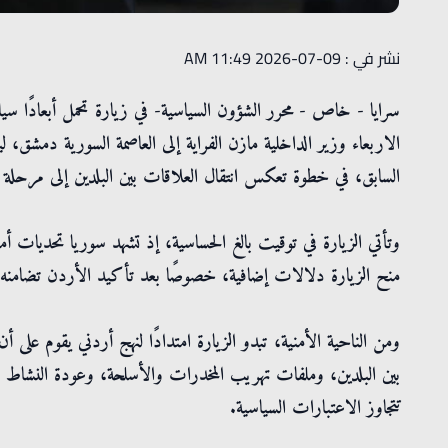
نشر في : 09-07-2026 11:49 AM
سرايا - خاص - محرر الشؤون السياسية- في زيارة تحمل أبعادًا سي
الاربعاء وزير الداخلية مازن الفراية إلى العاصمة السورية دمشق
السابق، في خطوة تعكس انتقال العلاقات بين البلدين إلى مرحلة جدي
وتأتي الزيارة في توقيت بالغ الحساسية، إذ تشهد سوريا تحديات أ
منح الزيارة دلالات إضافية، خصوصًا بعد تأكيد الأردن تضامنه 
ومن الناحية الأمنية، تبدو الزيارة امتدادًا لنهج أردني يقوم على 
بين البلدين، وملفات تهريب المخدرات والأسلحة، وعودة النشاط ل
تتجاوز الاعتبارات السياسية.