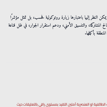
مكن النظر إليها باعتبارها زيارة بروتوكولية فحسب، بل تمثل مؤشرًا
ح المشتركة، والتنسيق الأمني، ودعم استقرار الجوار، في ظل قناعة
منطقة بأكملها.
 الطائفية او العنصرية آملين التقيد بمستوى راقي بالتعليقات حيث