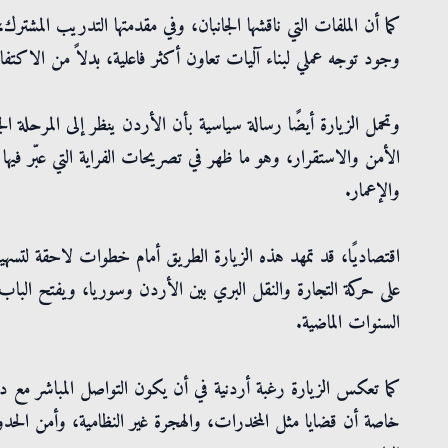
كما أن الملفات التي ناقشها الجانبان، وفي مقدمتها التدريب المشترك
وجود توجه عملي لبناء آليات تعاون أكثر فاعلية، بدلاً من الاكتفا
وتحمل الزيارة أيضًا رسالة سياسية بأن الأردن ينظر إلى المرحلة 
الأمن والاستقرار، وهو ما ظهر في تصريحات الفراية التي عبّر فيها 
والإعمار.
اقتصاديًا، قد تمهد هذه الزيارة الطريق أمام خطوات لاحقة لتسهيل 
على حركة التجارة والنقل البري بين الأردن وسوريا، ويفتح الب
السنوات الماضية.
كما تعكس الزيارة رغبة أردنية في أن يكون التواصل المباشر مع دمش
خاصة أن قضايا مثل المخدرات، والهجرة غير النظامية، وأمن الحدو