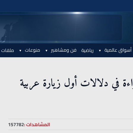
أسواق عالمية
فن ومشاهير
منوعات
رياضية
ملفات 
راءة في دلالات أول زيارة عربية
المشاهدات :
157782