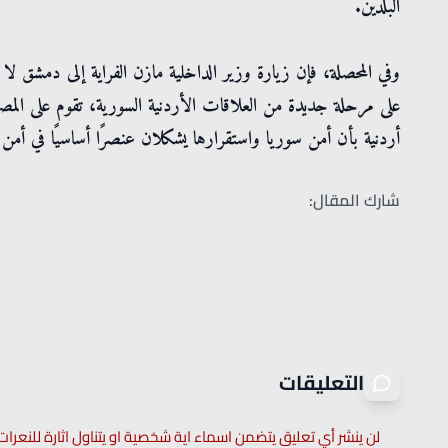
البلدين.
وفي المحصلة، فإن زيارة وزير الداخلية مازن الفراية إلى دمشق لا ي
على مرحلة جديدة من العلاقات الأردنية السورية، تقوم على المصال
أردنية بأن أمن سوريا واستقرارها يشكلان عنصرًا أساسيًا في أمن ال
شارك المقال:
التعليقات
لن ينشر أي تعليق يتضمن اسماء اية شخصية او يتناول اثارة للنعرات