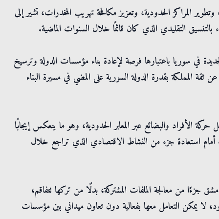
، وتطوير المراكز الحدودية، وتعزيز مكافحة تهريب المخدرات، تشير إلى
ء بالتنسيق التقليدي الذي كان قائمًا خلال السنوات الماضية.
الجديدة في سوريا باعتبارها فرصة لإعادة بناء مؤسسات الدولة وترسيخ
عن ثقة المملكة بقدرة الدولة السورية على المضي في مسيرة البناء
حركة الأفراد والبضائع عبر المعابر الحدودية، وهو ما ينعكس إيجابًا
اب أمام استعادة جزء من النشاط الاقتصادي الذي تراجع خلال
ق جزءًا من معالجة الملفات المشتركة، بدلًا من تركها تتفاقم،
د، لا يمكن التعامل معها بفعالية دون تعاون ميداني بين مؤسسات