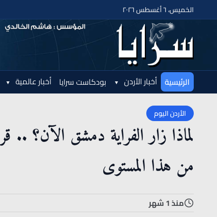
الخميس، ٦ أغسطس ٢٠٢٦
أخبار الأردن
أخبار عالمية
الرئيسية
بودكاست سرايا
الأردن اليوم
لماذا زار الفراية دمشق الآن؟ .. ق
من هذا المستوى
منذ 1 شهر