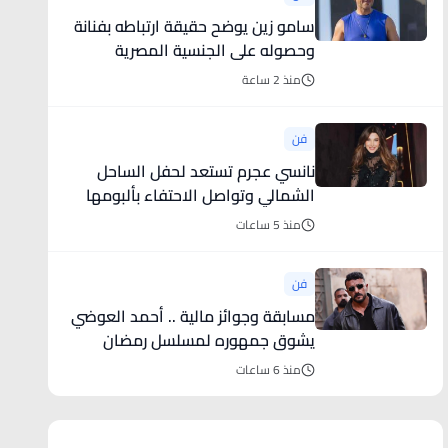
سامو زين يوضح حقيقة ارتباطه بفنانة
وحصوله على الجنسية المصرية
منذ 2 ساعة
فن
نانسي عجرم تستعد لحفل الساحل
الشمالي وتواصل الاحتفاء بألبومها
منذ 5 ساعات
فن
مسابقة وجوائز مالية .. أحمد العوضي
يشوق جمهوره لمسلسل رمضان
2027
منذ 6 ساعات