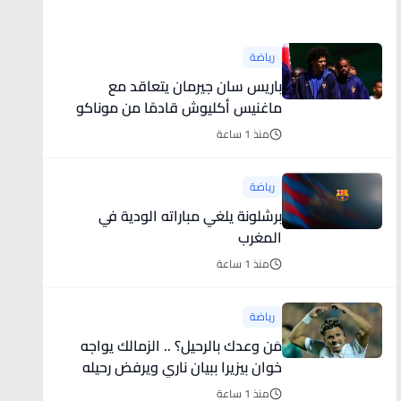
أخبار رياضية
رياضة
باريس سان جيرمان يتعاقد مع
ماغنيس أكليوش قادمًا من موناكو
منذ 1 ساعة
رياضة
برشلونة يلغي مباراته الودية في
المغرب
منذ 1 ساعة
رياضة
مَن وعدك بالرحيل؟ .. الزمالك يواجه
خوان بيزيرا ببيان ناري ويرفض رحيله
منذ 1 ساعة