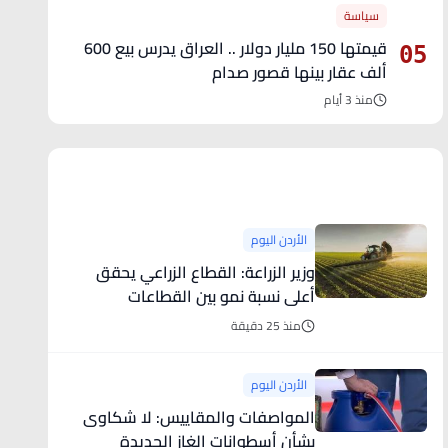
سياسة
قيمتها 150 مليار دولار .. العراق يدرس بيع 600
05
ألف عقار بينها قصور صدام
منذ 3 أيام
آخر الأخبار
الأردن اليوم
وزير الزراعة: القطاع الزراعي يحقق
أعلى نسبة نمو بين القطاعات
الاقتصادية
منذ 25 دقيقة
الأردن اليوم
المواصفات والمقاييس: لا شكاوى
بشأن أسطوانات الغاز الجديدة