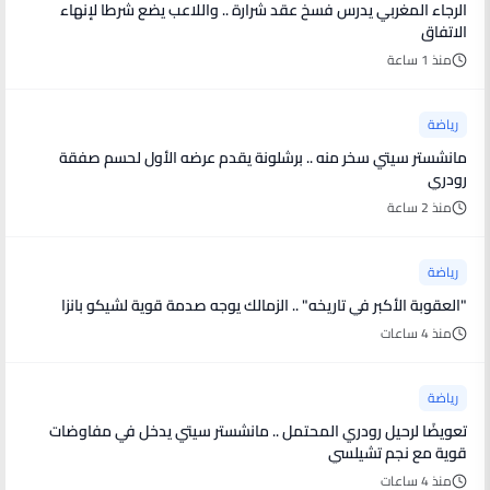
الرجاء المغربي يدرس فسخ عقد شرارة .. واللاعب يضع شرطا لإنهاء
الاتفاق
منذ 1 ساعة
رياضة
مانشستر سيتي سخر منه .. برشلونة يقدم عرضه الأول لحسم صفقة
رودري
منذ 2 ساعة
رياضة
"العقوبة الأكبر في تاريخه" .. الزمالك يوجه صدمة قوية لشيكو بانزا
منذ 4 ساعات
رياضة
تعويضًا لرحيل رودري المحتمل .. مانشستر سيتي يدخل في مفاوضات
قوية مع نجم تشيلسي
منذ 4 ساعات