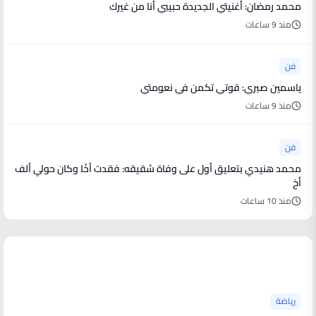
محمد رمضان: أغنيتي الجديدة حبيبي أنا من غيرك
منذ 9 ساعات
فن
ياسمين صبري: قوتي تكمن في نعومتي
منذ 9 ساعات
فن
محمد هنيدي بتعليق أول على وفاة شقيقه: فقدت أخًا وكان حولي ألف
أخ
منذ 10 ساعات
أخبار رياضية
رياضة