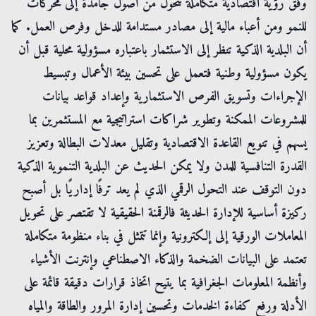
وفق رؤية اقتصادية متكاملة تتحول من أصول جامدة إلى محركات
للنمو ومن أعباء مالية إلى مصادر مستدامة للدخل وفرص العمل. كما
أن البلدية الذكية تنظر إلى الاستثمار باعتباره مسؤولية محلية قبل أن
يكون مسؤولية وطنية فتعمل على تحسين بيئة الأعمال وتبسيط
الإجراءات وتسويق الفرص الاستثمارية وإعداد قواعد بيانات
للمشروعات الممكنة وتطوير شراكات استراتيجية مع المستثمرين بما
يسهم في تنويع القاعدة الاقتصادية وتقليل معدلات البطالة وتعزيز
القدرة التنافسية للمدن ولا يمكن الحديث عن البلدية التنموية الذكية
دون التوقف عند التحول الرقمي الذي لم يعد ترفًا إداريًا بل أصبح
ركيزة أساسية للإدارة الحديثة فالرقمنة الحقيقية لا تقتصر على تحويل
المعاملات الورقية إلى إلكترونية وإنما تتمثل في بناء منظومة متكاملة
تعتمد على البيانات الضخمة والذكاء الاصطناعي وإنترنت الأشياء
وأنظمة المعلومات الجغرافية بما يتيح اتخاذ قرارات دقيقة قائمة على
الأدلة ورفع كفاءة الخدمات وتحسين إدارة المرور والطاقة والمياه