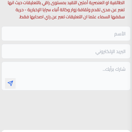
الطائفية او العنصرية آملين التقيد بمستوى راقي بالتعليقات حيث انها
تعبر عن مدى تقدم وثقافة زوار وكالة أنباء سرايا الإخبارية - حرية
سقفها السماء علما ان التعليقات تعبر عن راي اصحابها فقط.