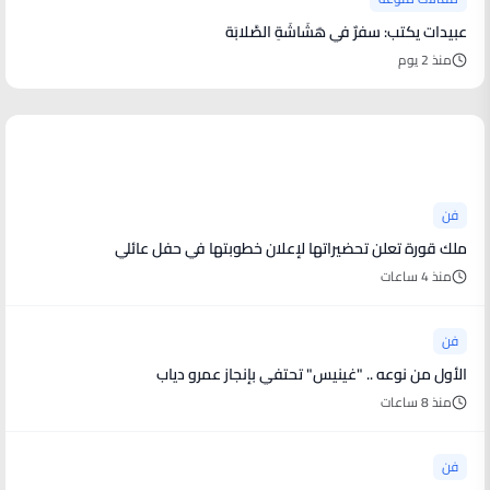
عبيدات يكتب: سفرٌ في هَشَاشَةِ الصَّلابَة
منذ 2 يوم
أخبار فنية
فن
ملك قورة تعلن تحضيراتها لإعلان خطوبتها في حفل عائلي
منذ 4 ساعات
فن
الأول من نوعه .. "غينيس" تحتفي بإنجاز عمرو دياب
منذ 8 ساعات
فن