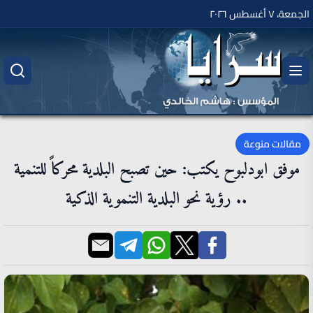
الجمعة، ٧ أغسطس ٢٠٢٦
مقالات منوعة
موفق ابودلبوح يكتب: حين تصبح البلدية محركاً للتنمية
.. رؤية نحو البلدية التنموية الذكية